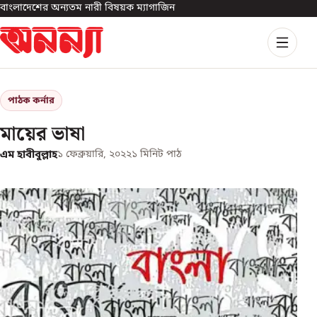
বাংলাদেশের অন্যতম নারী বিষয়ক ম্যাগাজিন
পাঠক কর্নার
মায়ের ভাষা
এম হাবীবুল্লাহ
১ ফেব্রুয়ারি, ২০২২
১
মিনিট পাঠ