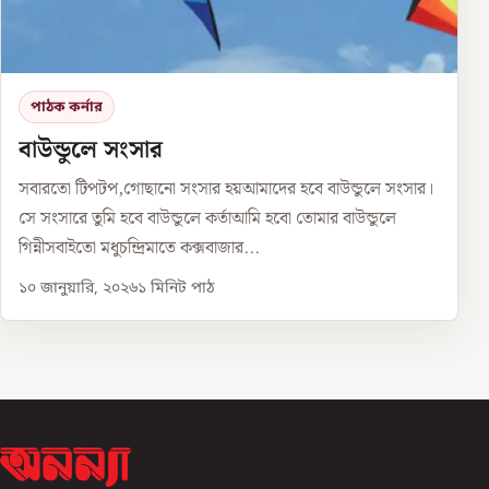
পাঠক কর্নার
বাউন্ডুলে সংসার
সবারতো টিপটপ,গোছানো সংসার হয়আমাদের হবে বাউন্ডুলে সংসার।
সে সংসারে তুমি হবে বাউন্ডুলে কর্তাআমি হবো তোমার বাউন্ডুলে
গিন্নীসবাইতো মধুচন্দ্রিমাতে কক্সবাজার...
১০ জানুয়ারি, ২০২৬
১
মিনিট পাঠ