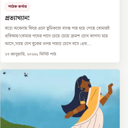
পাঠক কর্নার
প্রত্যাখ্যান!
বড়ো অবেলায় ফিরে এলে তুমিকতো বসন্ত পার হয়ে গেছে তোমারই
প্রতিক্ষায়!তোমার পথের পানে চেয়ে চেয়ে ক্রমশ চোখ ঝাপসা হয়ে
আসে,সময় যেন বুকের ওপর পাহাড় চেপে বসে।এভ...
২৭ জানুয়ারি, ২০২৬
১
মিনিট পাঠ