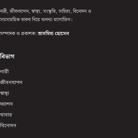
নারী, জীবনযাপন, স্বাস্থ্য, সংস্কৃতি, সাহিত্য, বিনোদন ও
সমসাময়িক ভাবনা নিয়ে অনন্যা ম্যাগাজিন।
সম্পাদক ও প্রকাশক:
তাসমিমা হোসেন
বিভাগ
নারী
জীবনযাপন
স্বাস্থ্য
ফ্যাশন
খাবার
বিনোদন