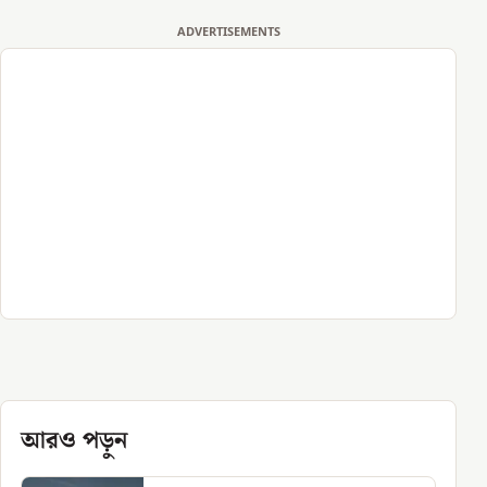
ADVERTISEMENTS
আরও পড়ুন