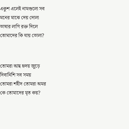
একুশ এলেই নামগুলো সব
মনের মাঝে দেয় দোলা
ভাষার লাগি রক্ত দিলে
তোমাদের কি যায় ভোলা?
তোমরা আছ হৃদয় জুড়ে
দিবানিশি সব সময়
তোমরা শহীদ তোমরা অমর
কে তোমাদের মৃত কয়?