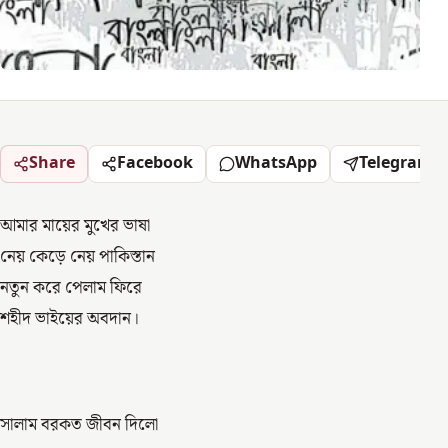
Share
Facebook
WhatsApp
Telegram
আমার মায়ের মুখের ভাষা
নেয় কেড়ে নেয় পাকিস্তান
নতুন করে পেলাম ফিরে
শহীদ ভাইয়ের অবদান।
সালাম বরকত জীবন দিলো