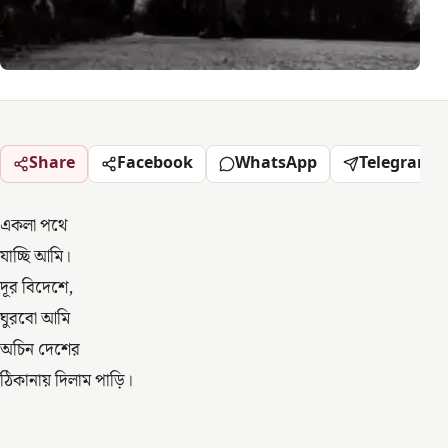
Share
Facebook
WhatsApp
Telegram
একলা পথে
যাচ্ছি আমি।
দূর বিদেশে,
ঘুরবো আমি
অচিন দেশের
ঠিকানায় দিলাম পাড়ি।