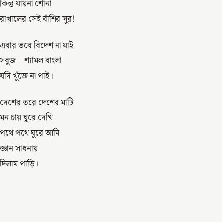
কিন্তু যায়না শোনা
রাখালের সেই বাঁশির সুর!
এবার তবে বিদেশ না যাই
সবুজ – শ্যামল বাংলা
যদি খুঁজে না পাই।
দেশের তরে দেশের মাটি
মন চায় ঘুরে দেখি
পথে পথে ঘুরে আমি
জ্ঞান সাধনায়
দিলাম পাড়ি।