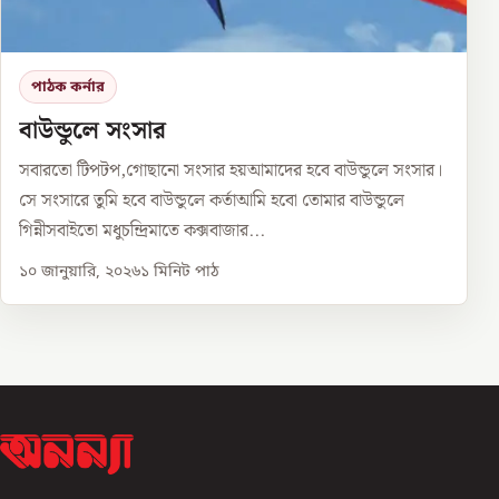
পাঠক কর্নার
বাউন্ডুলে সংসার
সবারতো টিপটপ,গোছানো সংসার হয়আমাদের হবে বাউন্ডুলে সংসার।
সে সংসারে তুমি হবে বাউন্ডুলে কর্তাআমি হবো তোমার বাউন্ডুলে
গিন্নীসবাইতো মধুচন্দ্রিমাতে কক্সবাজার...
১০ জানুয়ারি, ২০২৬
১
মিনিট পাঠ