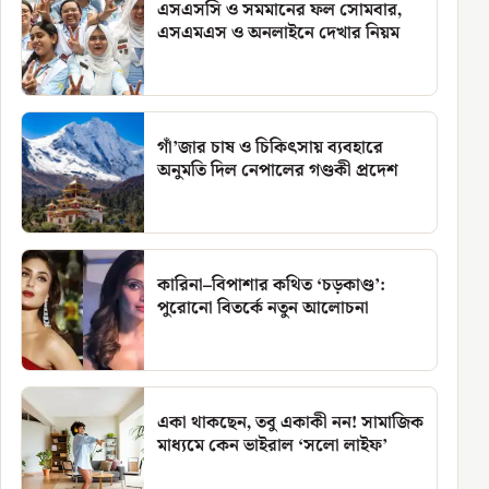
এসএসসি ও সমমানের ফল সোমবার,
এসএমএস ও অনলাইনে দেখার নিয়ম
গাঁ’জার চাষ ও চিকিৎসায় ব্যবহারে
অনুমতি দিল নেপালের গণ্ডকী প্রদেশ
কারিনা–বিপাশার কথিত ‘চড়কাণ্ড’:
পুরোনো বিতর্কে নতুন আলোচনা
একা থাকছেন, তবু একাকী নন! সামাজিক
মাধ্যমে কেন ভাইরাল ‘সলো লাইফ’