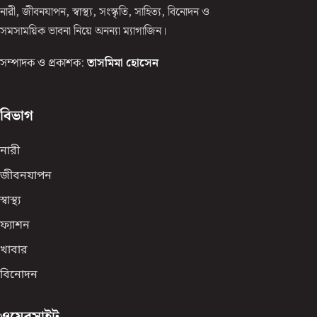
নারী, জীবনযাপন, স্বাস্থ্য, সংস্কৃতি, সাহিত্য, বিনোদন ও
সমসাময়িক ভাবনা নিয়ে অনন্যা ম্যাগাজিন।
সম্পাদক ও প্রকাশক:
তাসমিমা হোসেন
বিভাগ
নারী
জীবনযাপন
স্বাস্থ্য
ফ্যাশন
খাবার
বিনোদন