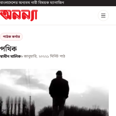
বাংলাদেশের অন্যতম নারী বিষয়ক ম্যাগাজিন
পাঠক কর্নার
পথিক
স্বাধীন মালিক
৬ জানুয়ারি, ২০২২
১
মিনিট পাঠ