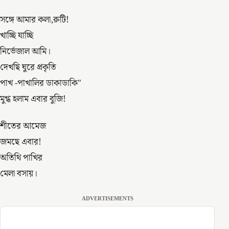
সঙ্গে আমার কলা,রুটি!
খাচ্ছি যাচ্ছি
নির্ভেজাল আমি।
দেখছি ঘুরে প্রকৃতি
পাখ -পাখালির ডাকাডাকি"
মুগ্ধ হলাম এবার বুজি!
শীতের আমেজ
জমছে এবার!
অতিথি পাখির
মেলা বসায়।
ADVERTISEMENTS