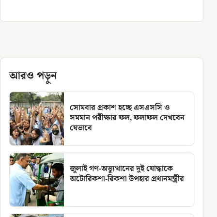
আরও পড়ুন
সোমবার প্রকাশ হচ্ছে এসএসসি ও
সমমান পরীক্ষার ফল, ফলাফল দেখবেন
যেভাবে
জুলাই গণ-অভ্যুত্থানের দুই যোদ্ধাকে
অটোরিকশা-রিকশা উপহার প্রধানমন্ত্রীর