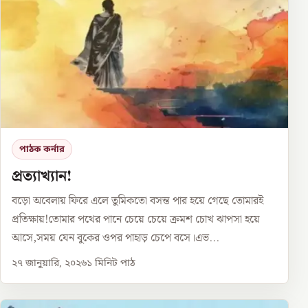
পাঠক কর্নার
প্রত্যাখ্যান!
বড়ো অবেলায় ফিরে এলে তুমিকতো বসন্ত পার হয়ে গেছে তোমারই
প্রতিক্ষায়!তোমার পথের পানে চেয়ে চেয়ে ক্রমশ চোখ ঝাপসা হয়ে
আসে,সময় যেন বুকের ওপর পাহাড় চেপে বসে।এভ...
২৭ জানুয়ারি, ২০২৬
১
মিনিট পাঠ