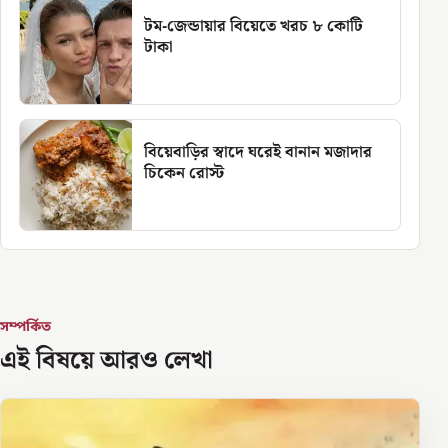
টম-জেন্ডায়ার বিয়েতে খরচ ৮ কোটি
টাকা
বিয়েবাড়ির স্বাদে ঘরেই বানান মজাদার
চিকেন রোস্ট
সম্পর্কিত
এই বিষয়ে আরও লেখা