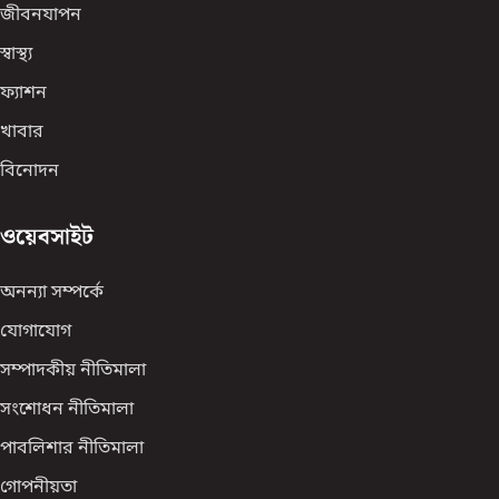
জীবনযাপন
স্বাস্থ্য
ফ্যাশন
খাবার
বিনোদন
ওয়েবসাইট
অনন্যা সম্পর্কে
যোগাযোগ
সম্পাদকীয় নীতিমালা
সংশোধন নীতিমালা
পাবলিশার নীতিমালা
গোপনীয়তা