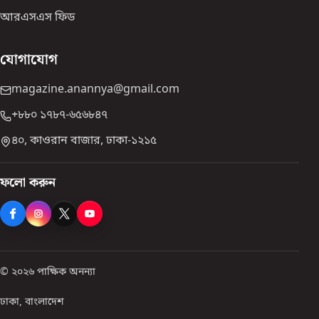
আরএসএস ফিড
যোগাযোগ
magazine.anannya@gmail.com
+৮৮০ ১৭৮৭-৬৫৬৮৪৭
৪০, কাওরান বাজার, ঢাকা-১২১৫
ফলো করুন
© ২০২৬ পাক্ষিক অনন্যা
ঢাকা, বাংলাদেশ