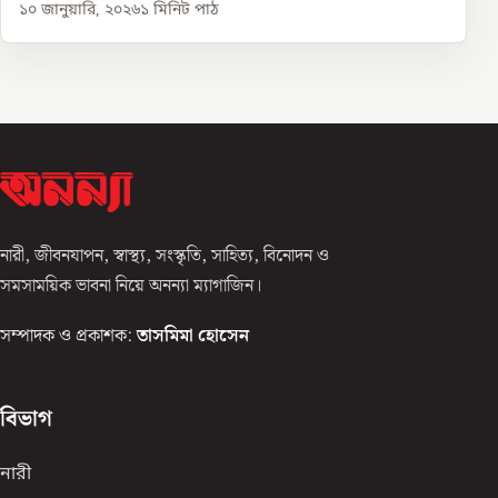
১০ জানুয়ারি, ২০২৬
১
মিনিট পাঠ
নারী, জীবনযাপন, স্বাস্থ্য, সংস্কৃতি, সাহিত্য, বিনোদন ও
সমসাময়িক ভাবনা নিয়ে অনন্যা ম্যাগাজিন।
সম্পাদক ও প্রকাশক:
তাসমিমা হোসেন
বিভাগ
নারী