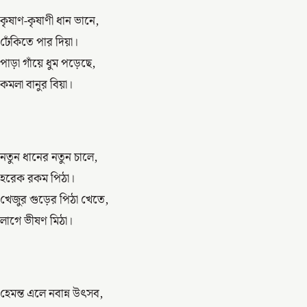
কৃষাণ-কৃষাণী ধান ভানে,
ঢেঁকিতে পার দিয়া।
পাড়া গাঁয়ে ধুম পড়েছে,
কমলা বানুর বিয়া।
নতুন ধানের নতুন চালে,
হরেক রকম পিঠা।
খেজুর গুড়ের পিঠা খেতে,
লাগে ভীষণ মিঠা।
হেমন্ত এলে নবান্ন উৎসব,