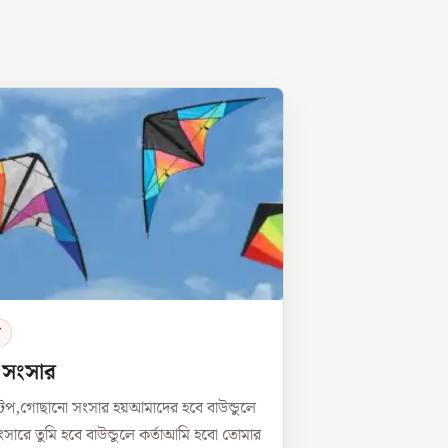
র
ে সংসার
টপ,গোছানো সংসার হয়আমাদের হবে বাউন্ডুলে
সারে তুমি হবে বাউন্ডুলে কর্তাআমি হবো তোমার