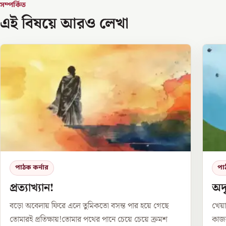
সম্পর্কিত
এই বিষয়ে আরও লেখা
পাঠক কর্নার
পা
প্রত্যাখ্যান!
অদৃ
বড়ো অবেলায় ফিরে এলে তুমিকতো বসন্ত পার হয়ে গেছে
খেয়া
তোমারই প্রতিক্ষায়!তোমার পথের পানে চেয়ে চেয়ে ক্রমশ
কাজল