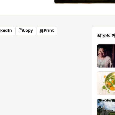
nkedIn
Copy
Print
আরও প