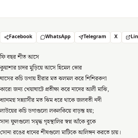
Facebook
WhatsApp
Telegram
X
Li
ফি বছর শীত আসে
কুয়াশার চাদর মুড়িয়ে আসে হিমেল ভোর
ঘাসের কচি ডগায় হীরার মত ঝলমল করে শিশিরকণা
কারো জন্য খেয়াঘাটে প্রতীক্ষা করে নাদের আলী মাঝি,
ধ্যানমগ্ন সন্ন্যাসীর মত ঝিম ধরে থাকে জলবতী নদী
লাউয়ের কচি ডগাগুলো লকলকিয়ে বাড়ন্ত হয়;
সাদা ফুলগুলো সমৃদ্ধ গৃহস্থালির স্বপ্ন আঁকে বুকে
সোনা রঙের ধানের শীষগুলো মাটিকে আলিঙ্গন করতে চায়।