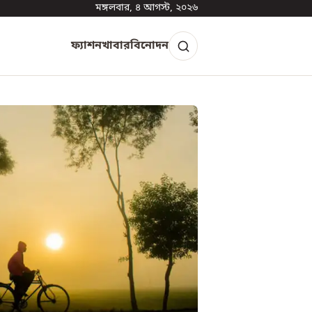
মঙ্গলবার, ৪ আগস্ট, ২০২৬
ফ্যাশন
খাবার
বিনোদন