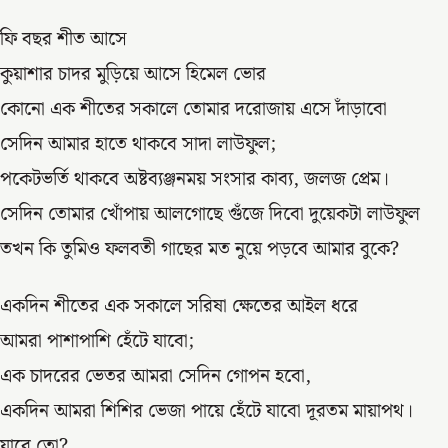
ফি বছর শীত আসে
কুয়াশার চাদর মুড়িয়ে আসে হিমেল ভোর
কোনো এক শীতের সকালে তোমার দরোজায় এসে দাঁড়াবো
সেদিন আমার হাতে থাকবে সাদা লাউফুল;
পকেটভর্তি থাকবে অষ্টব্যঞ্জনময় সংসার কাব্য, জলজ প্রেম।
সেদিন তোমার খোঁপায় আলগোছে গুঁজে দিবো দুয়েকটা লাউফুল
তখন কি তুমিও ফলবতী গাছের মত নুয়ে পড়বে আমার বুকে?
একদিন শীতের এক সকালে সরিষা ক্ষেতের আইল ধরে
আমরা পাশাপাশি হেঁটে যাবো;
এক চাদরের ভেতর আমরা সেদিন গোপন হবো,
একদিন আমরা শিশির ভেজা পায়ে হেঁটে যাবো দূরতম মায়াপথ।
যাবে তো?