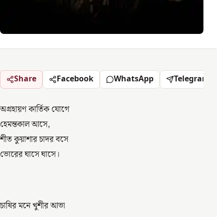
Share
Facebook
WhatsApp
Telegram
অগ্রহায়ণ কার্তিক যোগে
হেমন্তকাল আসে,
শীত কুয়াশার চাদর বসে
ভোরের ঘাসে ঘাসে।
চাষির মনে খুশীর আভা