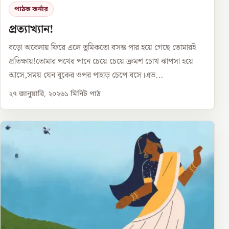
পাঠক কর্নার
প্রত্যাখ্যান!
বড়ো অবেলায় ফিরে এলে তুমিকতো বসন্ত পার হয়ে গেছে তোমারই
প্রতিক্ষায়!তোমার পথের পানে চেয়ে চেয়ে ক্রমশ চোখ ঝাপসা হয়ে
আসে,সময় যেন বুকের ওপর পাহাড় চেপে বসে।এভ...
২৭ জানুয়ারি, ২০২৬
১
মিনিট পাঠ