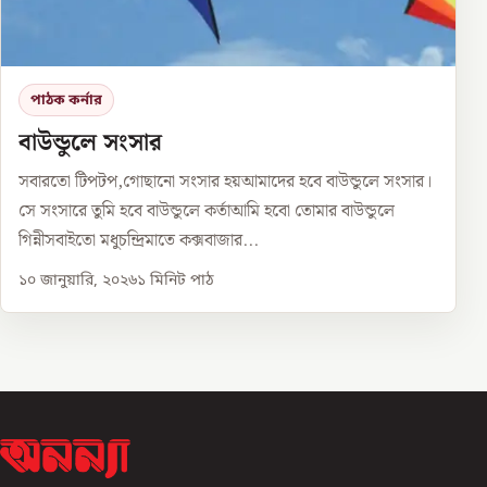
পাঠক কর্নার
বাউন্ডুলে সংসার
সবারতো টিপটপ,গোছানো সংসার হয়আমাদের হবে বাউন্ডুলে সংসার।
সে সংসারে তুমি হবে বাউন্ডুলে কর্তাআমি হবো তোমার বাউন্ডুলে
গিন্নীসবাইতো মধুচন্দ্রিমাতে কক্সবাজার...
১০ জানুয়ারি, ২০২৬
১
মিনিট পাঠ