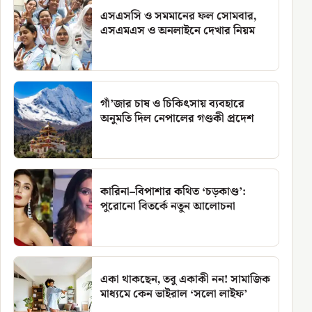
এসএসসি ও সমমানের ফল সোমবার,
এসএমএস ও অনলাইনে দেখার নিয়ম
গাঁ’জার চাষ ও চিকিৎসায় ব্যবহারে
অনুমতি দিল নেপালের গণ্ডকী প্রদেশ
কারিনা–বিপাশার কথিত ‘চড়কাণ্ড’:
পুরোনো বিতর্কে নতুন আলোচনা
একা থাকছেন, তবু একাকী নন! সামাজিক
মাধ্যমে কেন ভাইরাল ‘সলো লাইফ’