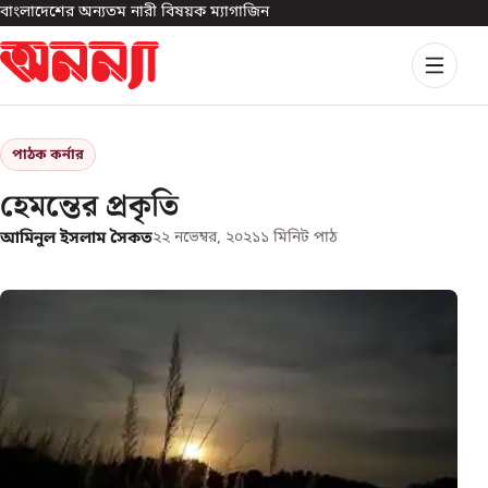
বাংলাদেশের অন্যতম নারী বিষয়ক ম্যাগাজিন
পাঠক কর্নার
হেমন্তের প্রকৃতি
আমিনুল ইসলাম সৈকত
২২ নভেম্বর, ২০২১
১
মিনিট পাঠ