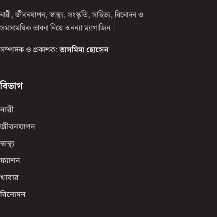
নারী, জীবনযাপন, স্বাস্থ্য, সংস্কৃতি, সাহিত্য, বিনোদন ও
সমসাময়িক ভাবনা নিয়ে অনন্যা ম্যাগাজিন।
সম্পাদক ও প্রকাশক:
তাসমিমা হোসেন
বিভাগ
নারী
জীবনযাপন
স্বাস্থ্য
ফ্যাশন
খাবার
বিনোদন