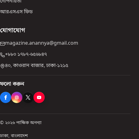
গোপনীয়তা
আরএসএস ফিড
যোগাযোগ
magazine.anannya@gmail.com
+৮৮০ ১৭৮৭-৬৫৬৮৪৭
৪০, কাওরান বাজার, ঢাকা-১২১৫
ফলো করুন
© ২০২৬ পাক্ষিক অনন্যা
ঢাকা, বাংলাদেশ