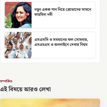
নতুন একক গান নিয়ে শ্রোতাদের সামনে
ফাহমিদা নবী
এসএসসি ও সমমানের ফল সোমবার,
এসএমএস ও অনলাইনে দেখার নিয়ম
সম্পর্কিত
এই বিষয়ে আরও লেখা