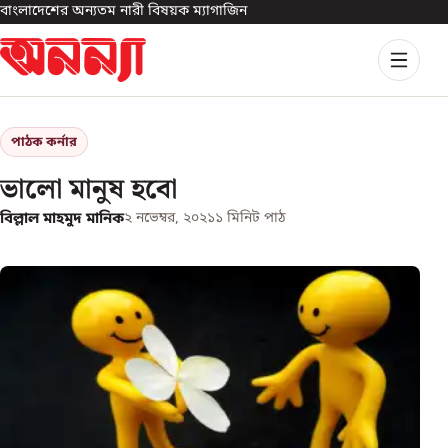
বাংলাদেশের অন্যতম নারী বিষয়ক ম্যাগাজিন
পাঠক কর্নার
ভালো মানুষ হবো
বিল্লাল মাহমুদ মানিক
২ নভেম্বর, ২০২১
১
মিনিট পাঠ