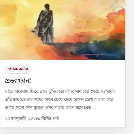
পাঠক কর্নার
প্রত্যাখ্যান!
বড়ো অবেলায় ফিরে এলে তুমিকতো বসন্ত পার হয়ে গেছে তোমারই
প্রতিক্ষায়!তোমার পথের পানে চেয়ে চেয়ে ক্রমশ চোখ ঝাপসা হয়ে
আসে,সময় যেন বুকের ওপর পাহাড় চেপে বসে।এভ...
২৭ জানুয়ারি, ২০২৬
১
মিনিট পাঠ