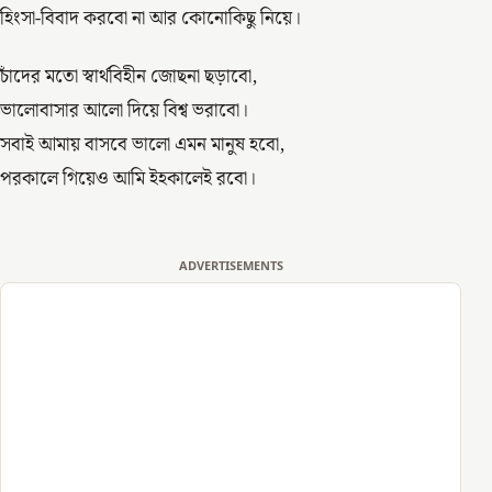
হিংসা-বিবাদ করবো না আর কোনোকিছু নিয়ে।
চাঁদের মতো স্বার্থবিহীন জোছনা ছড়াবো,
ভালোবাসার আলো দিয়ে বিশ্ব ভরাবো।
সবাই আমায় বাসবে ভালো এমন মানুষ হবো,
পরকালে গিয়েও আমি ইহকালেই রবো।
ADVERTISEMENTS