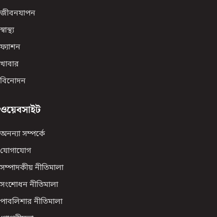
জীবনযাপন
স্বাস্থ্য
ফ্যাশন
খাবার
বিনোদন
ওয়েবসাইট
অনন্যা সম্পর্কে
যোগাযোগ
সম্পাদকীয় নীতিমালা
সংশোধন নীতিমালা
পাবলিশার নীতিমালা