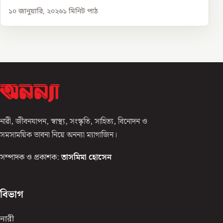
১০ জানুয়ারি, ২০২৬
১
মিনিট পাঠ
নারী, জীবনযাপন, স্বাস্থ্য, সংস্কৃতি, সাহিত্য, বিনোদন ও
সমসাময়িক ভাবনা নিয়ে অনন্যা ম্যাগাজিন।
সম্পাদক ও প্রকাশক:
তাসমিমা হোসেন
বিভাগ
নারী