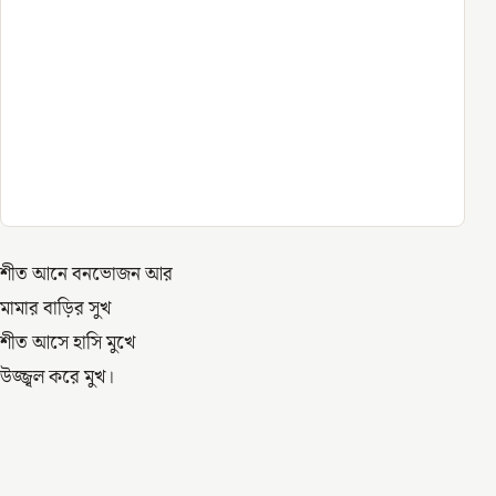
শীত আনে বনভোজন আর
মামার বাড়ির সুখ
শীত আসে হাসি মুখে
উজ্জ্বল করে মুখ।