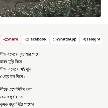
Share
Facebook
WhatsApp
Telegram
শীত এসেছে কুয়াশার গায়ে
চাদর মুড়ি দিয়ে
শীত এসেছে খই মুড়ি
খেজুর রস নিয়ে।
শীতে এসে শিশির কণা
জমবে দূর্বাঘাসে
কৃষক বধূর পিঠা পায়েস