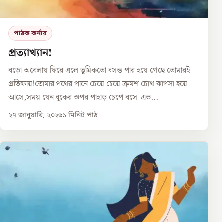
পাঠক কর্নার
প্রত্যাখ্যান!
বড়ো অবেলায় ফিরে এলে তুমিকতো বসন্ত পার হয়ে গেছে তোমারই
প্রতিক্ষায়!তোমার পথের পানে চেয়ে চেয়ে ক্রমশ চোখ ঝাপসা হয়ে
আসে,সময় যেন বুকের ওপর পাহাড় চেপে বসে।এভ...
২৭ জানুয়ারি, ২০২৬
১
মিনিট পাঠ