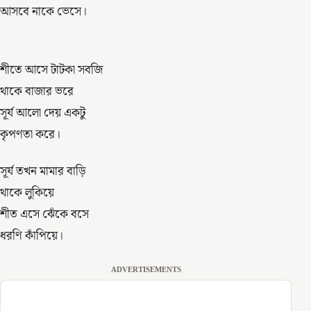
আসবে নাকে ভেসে।
শীতে আসে টাটকা সবজি
থাকে বাজার ভরে
সূর্য আলো দেয় একটু
কৃপণতা করে।
সূর্য তখন মামার বাড়ি
থাকে লুকিয়ে
শীত এসে ঝেঁকে বসে
ধরণি কাঁপিয়ে।
ADVERTISEMENTS