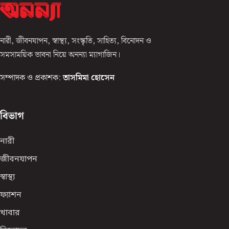
নারী, জীবনযাপন, স্বাস্থ্য, সংস্কৃতি, সাহিত্য, বিনোদন ও
সমসাময়িক ভাবনা নিয়ে অনন্যা ম্যাগাজিন।
সম্পাদক ও প্রকাশক:
তাসমিমা হোসেন
বিভাগ
নারী
জীবনযাপন
স্বাস্থ্য
ফ্যাশন
খাবার