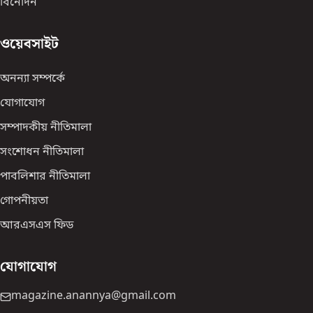
বিনোদন
ওয়েবসাইট
অনন্যা সম্পর্কে
যোগাযোগ
সম্পাদকীয় নীতিমালা
সংশোধন নীতিমালা
পাবলিশার নীতিমালা
গোপনীয়তা
আরএসএস ফিড
যোগাযোগ
magazine.anannya@gmail.com