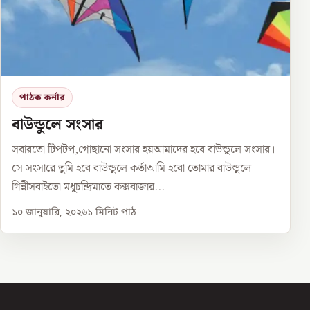
পাঠক কর্নার
বাউন্ডুলে সংসার
সবারতো টিপটপ,গোছানো সংসার হয়আমাদের হবে বাউন্ডুলে সংসার।
সে সংসারে তুমি হবে বাউন্ডুলে কর্তাআমি হবো তোমার বাউন্ডুলে
গিন্নীসবাইতো মধুচন্দ্রিমাতে কক্সবাজার...
১০ জানুয়ারি, ২০২৬
১
মিনিট পাঠ