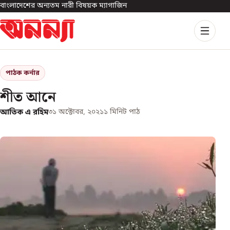
বাংলাদেশের অন্যতম নারী বিষয়ক ম্যাগাজিন
পাঠক কর্নার
শীত আনে
আতিক এ রহিম
৩১ অক্টোবর, ২০২১
১
মিনিট পাঠ