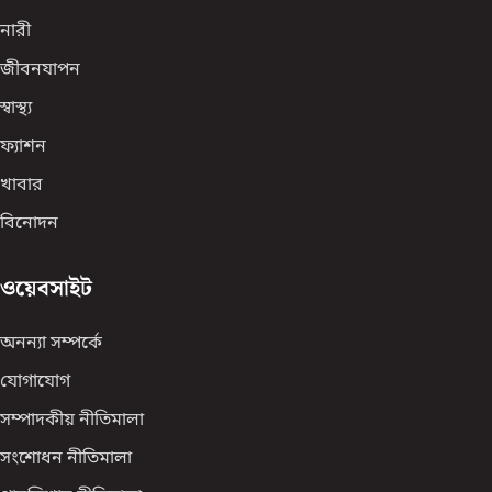
নারী
জীবনযাপন
স্বাস্থ্য
ফ্যাশন
খাবার
বিনোদন
ওয়েবসাইট
অনন্যা সম্পর্কে
যোগাযোগ
সম্পাদকীয় নীতিমালা
সংশোধন নীতিমালা