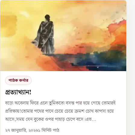
পাঠক কর্নার
প্রত্যাখ্যান!
বড়ো অবেলায় ফিরে এলে তুমিকতো বসন্ত পার হয়ে গেছে তোমারই
প্রতিক্ষায়!তোমার পথের পানে চেয়ে চেয়ে ক্রমশ চোখ ঝাপসা হয়ে
আসে,সময় যেন বুকের ওপর পাহাড় চেপে বসে।এভ...
২৭ জানুয়ারি, ২০২৬
১
মিনিট পাঠ