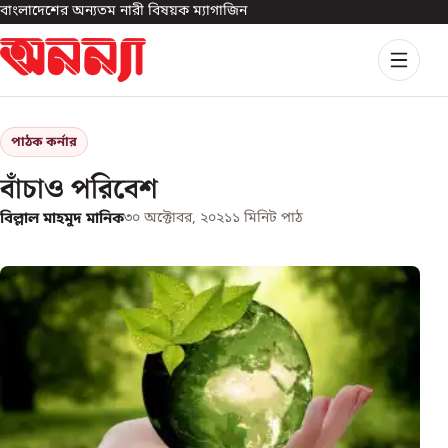
বাংলাদেশের অন্যতম নারী বিষয়ক ম্যাগাজিন
পাঠক কর্নার
বাঁচাও পরিবেশ
বিল্লাল মাহমুদ মানিক
৩০ অক্টোবর, ২০২১
১
মিনিট পাঠ