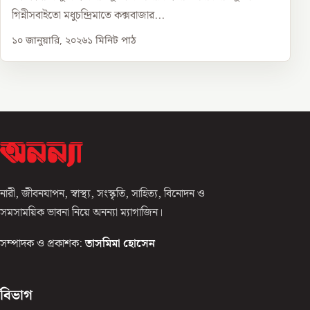
গিন্নীসবাইতো মধুচন্দ্রিমাতে কক্সবাজার...
১০ জানুয়ারি, ২০২৬
১
মিনিট পাঠ
নারী, জীবনযাপন, স্বাস্থ্য, সংস্কৃতি, সাহিত্য, বিনোদন ও
সমসাময়িক ভাবনা নিয়ে অনন্যা ম্যাগাজিন।
সম্পাদক ও প্রকাশক:
তাসমিমা হোসেন
বিভাগ