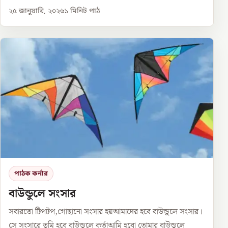
২৫ জানুয়ারি, ২০২৬
১
মিনিট পাঠ
পাঠক কর্নার
বাউন্ডুলে সংসার
সবারতো টিপটপ,গোছানো সংসার হয়আমাদের হবে বাউন্ডুলে সংসার।
সে সংসারে তুমি হবে বাউন্ডুলে কর্তাআমি হবো তোমার বাউন্ডুলে