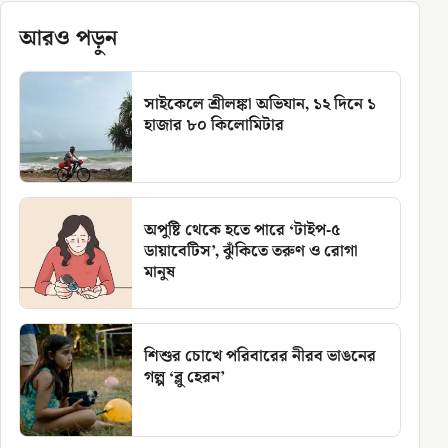
আরও পড়ুন
সাইকেলে শ্রীলঙ্কা অভিযান, ১২ দিনে ১
হাজার ৮০ কিলোমিটার
অপুষ্টি থেকে হতে পারে ‘টাইপ-৫
ডায়াবেটিস’, ঝুঁকিতে তরুণ ও রোগা
মানুষ
শিশুর চোখে পরিবারের নীরব ভাঙনের
গল্প ‘ব্লু হেরন’