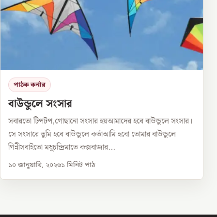
পাঠক কর্নার
বাউন্ডুলে সংসার
সবারতো টিপটপ,গোছানো সংসার হয়আমাদের হবে বাউন্ডুলে সংসার।
সে সংসারে তুমি হবে বাউন্ডুলে কর্তাআমি হবো তোমার বাউন্ডুলে
গিন্নীসবাইতো মধুচন্দ্রিমাতে কক্সবাজার...
১০ জানুয়ারি, ২০২৬
১
মিনিট পাঠ