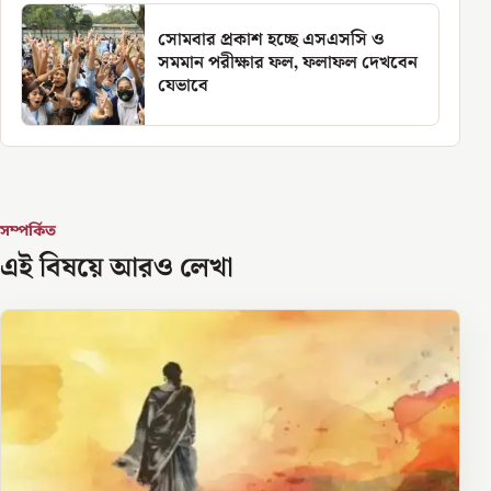
সোমবার প্রকাশ হচ্ছে এসএসসি ও
সমমান পরীক্ষার ফল, ফলাফল দেখবেন
যেভাবে
সম্পর্কিত
এই বিষয়ে আরও লেখা