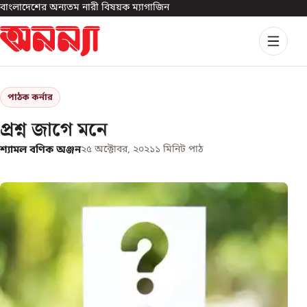
বাংলাদেশের অন্যতম নারী বিষয়ক ম্যাগাজিন
পাঠক কর্নার
প্রশ্ন জাগে মনে
শ্যামল বণিক অঞ্জন
২৫ অক্টোবর, ২০২১
১
মিনিট পাঠ