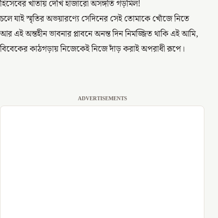
হিসেবের খাতায় দেখি হাজারো অসঙ্গতি গড়মিল!
চলে যাই স্মৃতির অভয়ারণ্যে সেদিনের সেই তোমাকে খোঁজে নিতে
আর এই অন্তহীন ভাবনার প্লাবনে অনন্ত দিন নিমজ্জিত থাকি এই আমি,
বিবেকের কাঠগড়ায় নিজেকেই নিজে দাঁড় করাই অপরাধী রূপে।
ADVERTISEMENTS