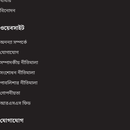
খাবার
বিনোদন
ওয়েবসাইট
অনন্যা সম্পর্কে
যোগাযোগ
সম্পাদকীয় নীতিমালা
সংশোধন নীতিমালা
পাবলিশার নীতিমালা
গোপনীয়তা
আরএসএস ফিড
যোগাযোগ