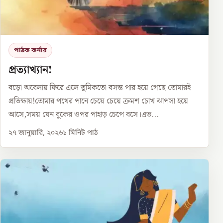
পাঠক কর্নার
প্রত্যাখ্যান!
বড়ো অবেলায় ফিরে এলে তুমিকতো বসন্ত পার হয়ে গেছে তোমারই
প্রতিক্ষায়!তোমার পথের পানে চেয়ে চেয়ে ক্রমশ চোখ ঝাপসা হয়ে
আসে,সময় যেন বুকের ওপর পাহাড় চেপে বসে।এভ...
২৭ জানুয়ারি, ২০২৬
১
মিনিট পাঠ