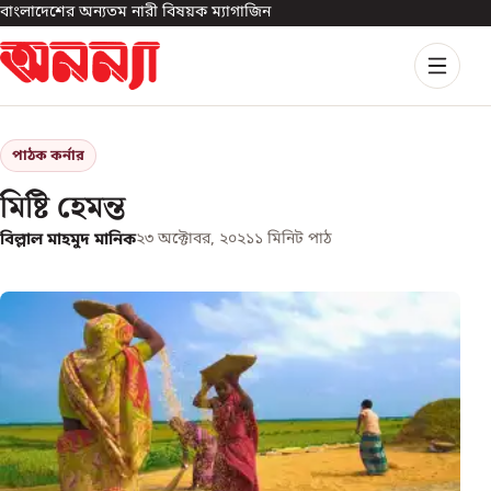
বাংলাদেশের অন্যতম নারী বিষয়ক ম্যাগাজিন
পাঠক কর্নার
মিষ্টি হেমন্ত
বিল্লাল মাহমুদ মানিক
২৩ অক্টোবর, ২০২১
১
মিনিট পাঠ