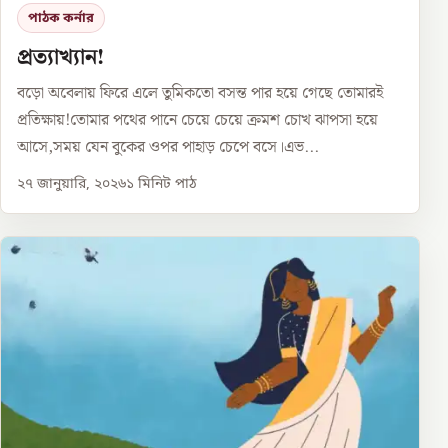
পাঠক কর্নার
প্রত্যাখ্যান!
বড়ো অবেলায় ফিরে এলে তুমিকতো বসন্ত পার হয়ে গেছে তোমারই
প্রতিক্ষায়!তোমার পথের পানে চেয়ে চেয়ে ক্রমশ চোখ ঝাপসা হয়ে
আসে,সময় যেন বুকের ওপর পাহাড় চেপে বসে।এভ...
২৭ জানুয়ারি, ২০২৬
১
মিনিট পাঠ