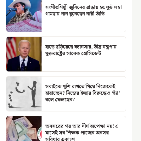
সংগীতশিল্পী জুবিনের শ্রদ্ধায় ২৫ ফুট লম্বা
গামছায় গান বুনেছেন নারী তাঁতি
হাড়ে ছড়িয়েছে ক্যানসার, তীব্র যন্ত্রণায়
যুক্তরাষ্ট্রের সাবেক প্রেসিডেন্ট
সবাইকে খুশি রাখতে গিয়ে নিজেকেই
হারাচ্ছেন? নিজের ইচ্ছার বিরুদ্ধেও ‘হ্যাঁ’
বলে ফেলছেন?
অবসরের পর আর দীর্ঘ অপেক্ষা নয়! এ
মাসেই সব শিক্ষক পাচ্ছেন অবসর
সুবিধার একাংশ