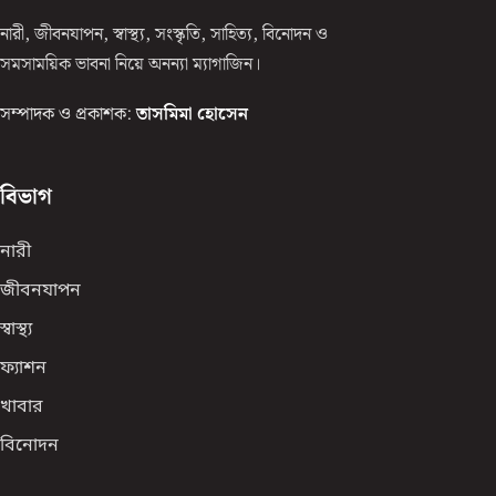
নারী, জীবনযাপন, স্বাস্থ্য, সংস্কৃতি, সাহিত্য, বিনোদন ও
সমসাময়িক ভাবনা নিয়ে অনন্যা ম্যাগাজিন।
সম্পাদক ও প্রকাশক:
তাসমিমা হোসেন
বিভাগ
নারী
জীবনযাপন
স্বাস্থ্য
ফ্যাশন
খাবার
বিনোদন