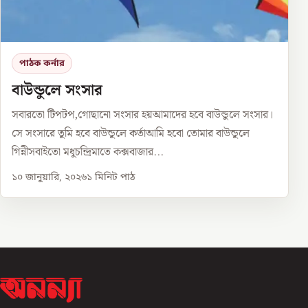
পাঠক কর্নার
বাউন্ডুলে সংসার
সবারতো টিপটপ,গোছানো সংসার হয়আমাদের হবে বাউন্ডুলে সংসার।
সে সংসারে তুমি হবে বাউন্ডুলে কর্তাআমি হবো তোমার বাউন্ডুলে
গিন্নীসবাইতো মধুচন্দ্রিমাতে কক্সবাজার...
১০ জানুয়ারি, ২০২৬
১
মিনিট পাঠ