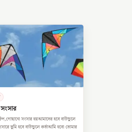
র
ে সংসার
টপ,গোছানো সংসার হয়আমাদের হবে বাউন্ডুলে
সারে তুমি হবে বাউন্ডুলে কর্তাআমি হবো তোমার