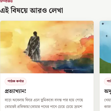
সম্পর্কিত
এই বিষয়ে আরও লেখা
পাঠক কর্নার
পা
প্রত্যাখ্যান!
অদৃ
বড়ো অবেলায় ফিরে এলে তুমিকতো বসন্ত পার হয়ে গেছে
খেয়া
তোমারই প্রতিক্ষায়!তোমার পথের পানে চেয়ে চেয়ে ক্রমশ
কাজল