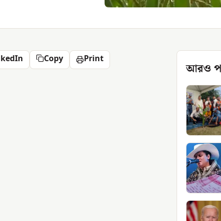
nkedIn
Copy
Print
আরও প