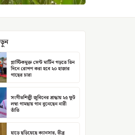
ড়ুন
প্লাস্টিকমুক্ত সেন্ট মার্টিন গড়তে তিন
দিনে রোপণ করা হবে ২০ হাজার
গাছের চারা
সংগীতশিল্পী জুবিনের শ্রদ্ধায় ২৫ ফুট
লম্বা গামছায় গান বুনেছেন নারী
তাঁতি
হাড়ে ছড়িয়েছে ক্যানসার, তীব্র