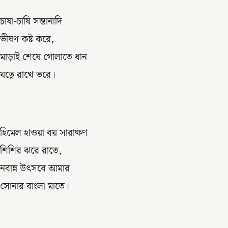
চাষা-চাষি সন্তানাদি
ভীষণ কষ্ট করে,
মাড়াই শেষে গোলাতে ধান
যত্নে রাখে ভরে।
হিমেল হাওয়া বয় সারাক্ষণ
শিশির ঝরে রাতে,
নবান্ন উৎসবে আমার
সোনার বাংলা মাতে।