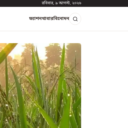
রবিবার, ৯ আগস্ট, ২০২৬
ফ্যাশন
খাবার
বিনোদন