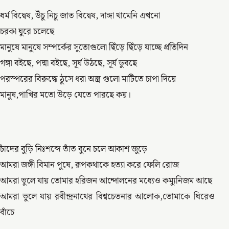
ধর্ম বিদ্বেষ, উঁচু নিচু জাত বিদ্বেষ, দাঙ্গা থামেনি এখনো
চরকা ঘুরে চলেছে
মানুষে মানুষে সম্পর্কের সুতোগুলো ছিঁড়ে ছিঁড়ে যাচ্ছে প্রতিদিন
গঙ্গা বইছে, পদ্মা বইছে, সূর্য উঠছে, সূর্য ডুবছে
পরস্পরের বিরুদ্ধে ঠুসে ধরা অস্ত্র গুলো মাটিতে চাপা দিয়ে
মানুষ,পাখির মতো উড়ে যেতে পারছে কয়।
চাঁদের বুড়ি নিঃশব্দে তাঁত বুনে চলে আকাশ জুড়ে
আমরা জঙ্গী বিমান পুষে, রূপকথাকে হত্যা করে ফেলি রোজ
আমরা ভুলে যায় তোমার হরিজন আন্দোলনের মধ্যেও কম্যুনিজম আছে
আমরা ভুলে যায় রবীন্দ্রনাথের বিশ্বচেতনার আলোক,তোমাকে ঘিরেও
বাঁচে