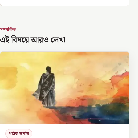
সম্পর্কিত
এই বিষয়ে আরও লেখা
পাঠক কর্নার