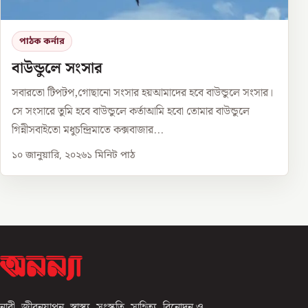
পাঠক কর্নার
বাউন্ডুলে সংসার
সবারতো টিপটপ,গোছানো সংসার হয়আমাদের হবে বাউন্ডুলে সংসার।
সে সংসারে তুমি হবে বাউন্ডুলে কর্তাআমি হবো তোমার বাউন্ডুলে
গিন্নীসবাইতো মধুচন্দ্রিমাতে কক্সবাজার...
১০ জানুয়ারি, ২০২৬
১
মিনিট পাঠ
নারী, জীবনযাপন, স্বাস্থ্য, সংস্কৃতি, সাহিত্য, বিনোদন ও