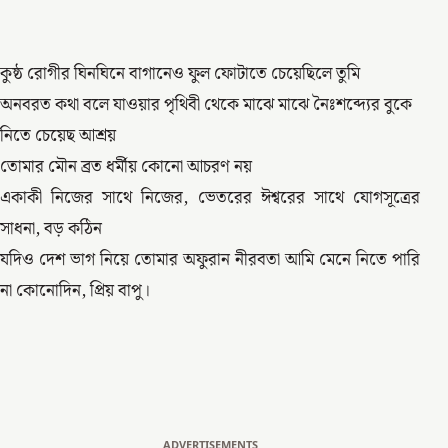
কুষ্ঠ রোগীর ঘিনঘিনে বাগানেও ফুল ফোটাতে চেয়েছিলে তুমি
অনবরত কথা বলে যাওয়ার পৃথিবী থেকে মাঝে মাঝে নৈঃশব্দ্যের বুকে
নিতে চেয়েছ আশ্রয়
তোমার মৌন ব্রত ধর্মীয় কোনো আচরণ নয়
একাকী নিজের সাথে নিজের, ভেতরের ঈশ্বরের সাথে যোগসূত্রের
সাধনা, বড় কঠিন
যদিও দেশ ভাগ নিয়ে তোমার অফুরান নীরবতা আমি মেনে নিতে পারি
না কোনোদিন, প্রিয় বাপু।
ADVERTISEMENTS