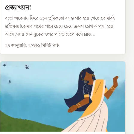
প্রত্যাখ্যান!
বড়ো অবেলায় ফিরে এলে তুমিকতো বসন্ত পার হয়ে গেছে তোমারই
প্রতিক্ষায়!তোমার পথের পানে চেয়ে চেয়ে ক্রমশ চোখ ঝাপসা হয়ে
আসে,সময় যেন বুকের ওপর পাহাড় চেপে বসে।এভ...
২৭ জানুয়ারি, ২০২৬
১
মিনিট পাঠ