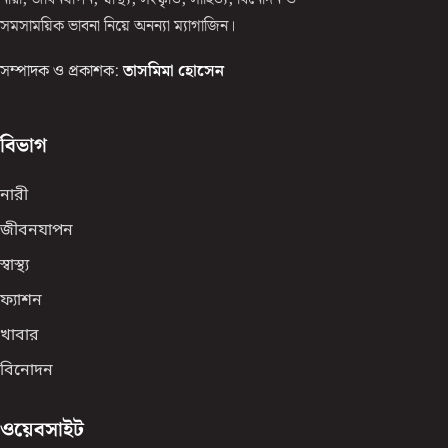
সমসাময়িক ভাবনা নিয়ে অনন্যা ম্যাগাজিন।
সম্পাদক ও প্রকাশক:
তাসমিমা হোসেন
বিভাগ
নারী
জীবনযাপন
স্বাস্থ্য
ফ্যাশন
খাবার
বিনোদন
ওয়েবসাইট