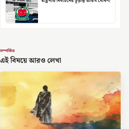
রাষ্ট্রপতি নির্বাচনের চূড়ান্ত তারিখ ঘোষণা
সম্পর্কিত
এই বিষয়ে আরও লেখা