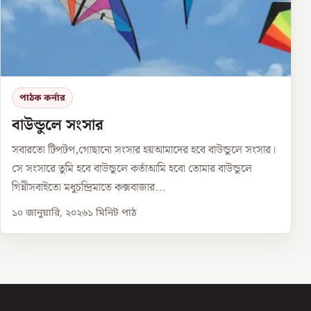
পাঠক কর্নার
বাউন্ডুলে সংসার
সবারতো টিপটপ,গোছানো সংসার হয়আমাদের হবে বাউন্ডুলে সংসার।
সে সংসারে তুমি হবে বাউন্ডুলে কর্তাআমি হবো তোমার বাউন্ডুলে
গিন্নীসবাইতো মধুচন্দ্রিমাতে কক্সবাজার...
১০ জানুয়ারি, ২০২৬
১
মিনিট পাঠ