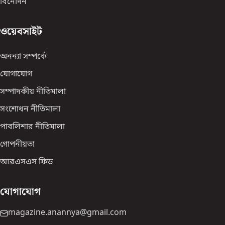
বিনোদন
ওয়েবসাইট
অনন্যা সম্পর্কে
যোগাযোগ
সম্পাদকীয় নীতিমালা
সংশোধন নীতিমালা
পাবলিশার নীতিমালা
গোপনীয়তা
আরএসএস ফিড
যোগাযোগ
magazine.anannya@gmail.com