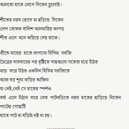
আলতো হাতে লেপে দিতেন চুলোটা।
শীতের নরম রোদে মা ছড়িয়ে দিতেন
লেপ তোষক বালিশ আলমারির কাপড়
শীত এলে মনে করিয়ে দেয় মাকে।
গ্রীষ্মে মায়ের হাতে লাগানো বিভিন্ন সবজি
চৈত্রের দাবদাহের পর বৃষ্টিতে গাছগুলো সতেজ হয়ে উঠত
মাচা ভরে উঠত একদিন বিভিন্ন সবজিতে
আজ বড় শূন্য বাড়ির আঙ্গিনা
মা নেই,নেই সে হাতের স্পর্শও
বর্ষা এলে উঠান ভরে যেত পাটখড়িতে নরম হাতের ছাড়িয়ে নিতেন
পাটের গোছাটি
যাতে পাট বা ঘড়িটা নষ্ট না হয়।