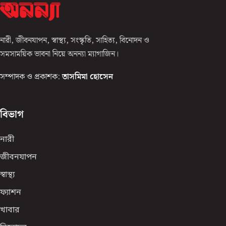
নারী, জীবনযাপন, স্বাস্থ্য, সংস্কৃতি, সাহিত্য, বিনোদন ও
সমসাময়িক ভাবনা নিয়ে অনন্যা ম্যাগাজিন।
সম্পাদক ও প্রকাশক:
তাসমিমা হোসেন
বিভাগ
নারী
জীবনযাপন
স্বাস্থ্য
ফ্যাশন
খাবার