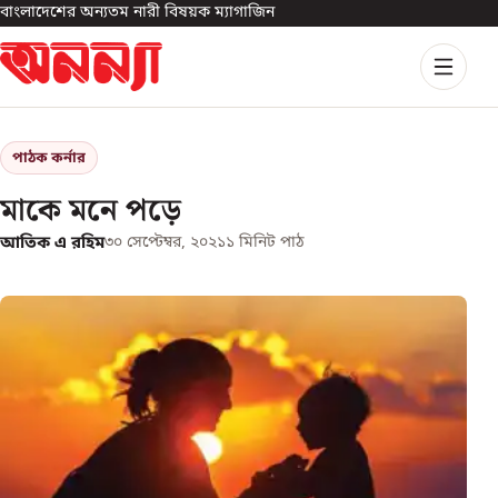
বাংলাদেশের অন্যতম নারী বিষয়ক ম্যাগাজিন
পাঠক কর্নার
মাকে মনে পড়ে
আতিক এ রহিম
৩০ সেপ্টেম্বর, ২০২১
১
মিনিট পাঠ