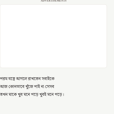
ADVERTISEMENTS
পরম যত্নে আগলে রাখতেন সবাইকে
আজ কোনভাবে খুঁজে পাই না সেসব
তখন মাকে খুব মনে পড়ে খুবই মনে পড়ে।