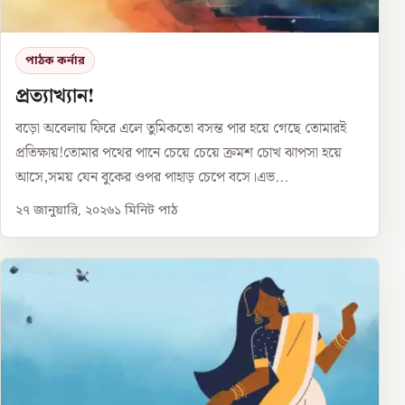
পাঠক কর্নার
প্রত্যাখ্যান!
বড়ো অবেলায় ফিরে এলে তুমিকতো বসন্ত পার হয়ে গেছে তোমারই
প্রতিক্ষায়!তোমার পথের পানে চেয়ে চেয়ে ক্রমশ চোখ ঝাপসা হয়ে
আসে,সময় যেন বুকের ওপর পাহাড় চেপে বসে।এভ...
২৭ জানুয়ারি, ২০২৬
১
মিনিট পাঠ