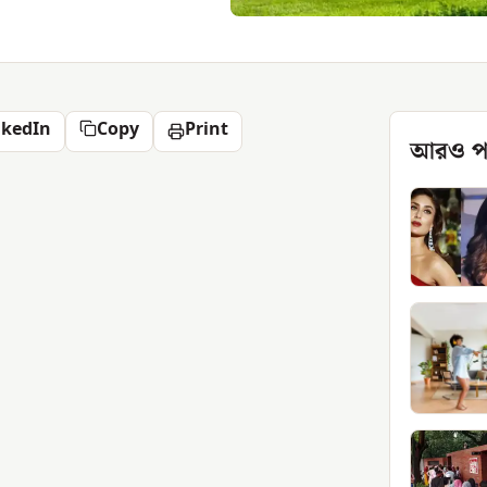
nkedIn
Copy
Print
আরও প