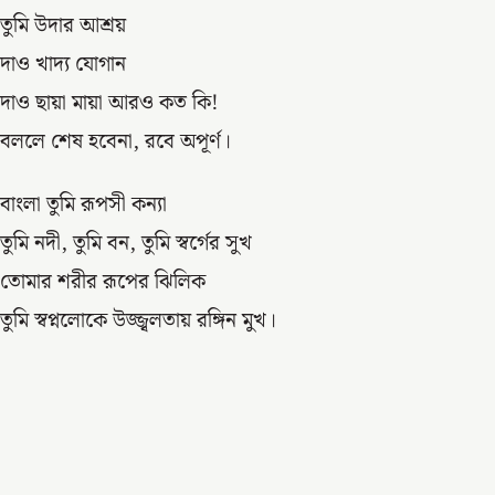
তুমি উদার আশ্রয়
দাও খাদ্য যোগান
দাও ছায়া মায়া আরও কত কি!
বললে শেষ হবেনা, রবে অপূর্ণ।
বাংলা তুমি রূপসী কন্যা
তুমি নদী, তুমি বন, তুমি স্বর্গের সুখ
তোমার শরীর রূপের ঝিলিক
তুমি স্বপ্নলোকে উজ্জ্বলতায় রঙ্গিন মুখ।