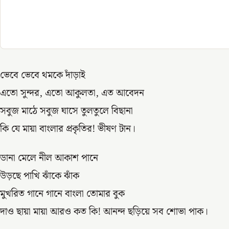
ভেবে ভেবে থমকে দাঁড়াই
এতো সুন্দর, এতো আকুলতা, এত আবেদন
সবুজ মাঠে সবুজ ঘাসে তুলতুলে বিছানা
কি যে মায়া বাংলার প্রকৃতির! ভীষণ টান।
ডানা মেলে নীল আকাশ পানে
উড়ছে পাখি ঝাঁকে ঝাঁক
মুখরিত গানে গানে বাংলা তোমার বুক
দাও ছায়া মায়া আরও কত কি! আনন্দ ছড়িয়ে সব শোভা পাক।