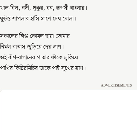
খাল-বিল, নদী, পুকুর, বন, রূপসী বাংলার।
ফুটন্ত শাপলার হাসি প্রাণে দেয় দোলা।
সকালের স্নিগ্ধ কোমল ছায়া তোমার
নির্মল বাতাস জুড়িয়ে দেয় প্রাণ।
ওই বাঁশ-বাগানের পাতার ফাঁকে লুকিয়ে
পাখির কিচিরমিচির ডাকে পাই সুখের ঘ্রাণ।
ADVERTISEMENTS