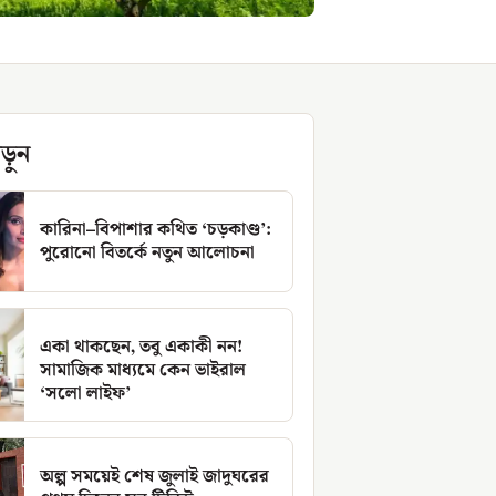
ড়ুন
কারিনা–বিপাশার কথিত ‘চড়কাণ্ড’:
পুরোনো বিতর্কে নতুন আলোচনা
একা থাকছেন, তবু একাকী নন!
সামাজিক মাধ্যমে কেন ভাইরাল
‘সলো লাইফ’
অল্প সময়েই শেষ জুলাই জাদুঘরের