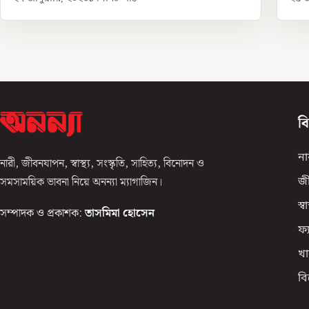
ব
না
নারী, জীবনযাপন, স্বাস্থ্য, সংস্কৃতি, সাহিত্য, বিনোদন ও
সমসাময়িক ভাবনা নিয়ে অনন্যা ম্যাগাজিন।
জ
স্বাস
সম্পাদক ও প্রকাশক:
তাসমিমা হোসেন
ফ্
খা
ব