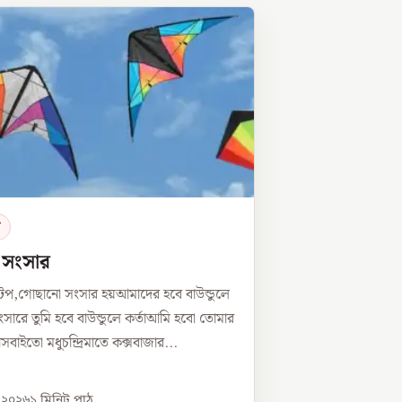
র
ে সংসার
টপ,গোছানো সংসার হয়আমাদের হবে বাউন্ডুলে
সারে তুমি হবে বাউন্ডুলে কর্তাআমি হবো তোমার
্নীসবাইতো মধুচন্দ্রিমাতে কক্সবাজার...
, ২০২৬
১
মিনিট পাঠ