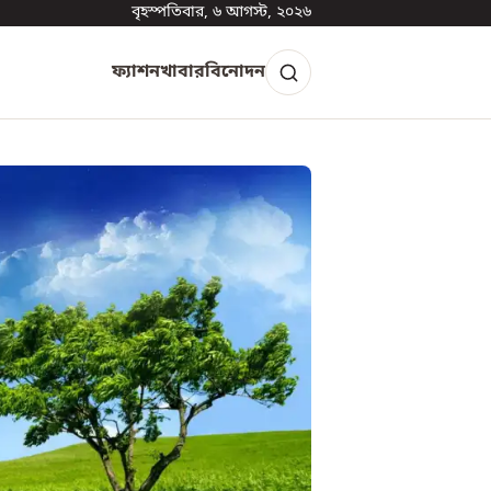
বৃহস্পতিবার, ৬ আগস্ট, ২০২৬
ফ্যাশন
খাবার
বিনোদন