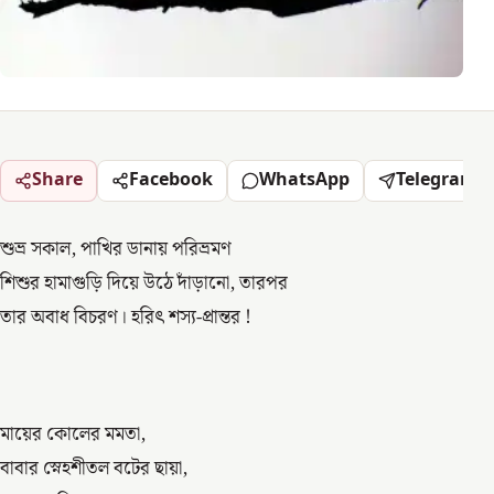
Share
Facebook
WhatsApp
Telegram
শুভ্র সকাল, পাখির ডানায় পরিভ্রমণ
শিশুর হামাগুড়ি দিয়ে উঠে দাঁড়ানো, তারপর
তার অবাধ বিচরণ। হরিৎ শস্য-প্রান্তর !
মায়ের কোলের মমতা,
বাবার স্নেহশীতল বটের ছায়া,