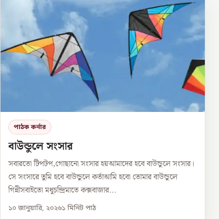
পাঠক কর্নার
বাউন্ডুলে সংসার
সবারতো টিপটপ,গোছানো সংসার হয়আমাদের হবে বাউন্ডুলে সংসার।
সে সংসারে তুমি হবে বাউন্ডুলে কর্তাআমি হবো তোমার বাউন্ডুলে
গিন্নীসবাইতো মধুচন্দ্রিমাতে কক্সবাজার...
১০ জানুয়ারি, ২০২৬
১
মিনিট পাঠ