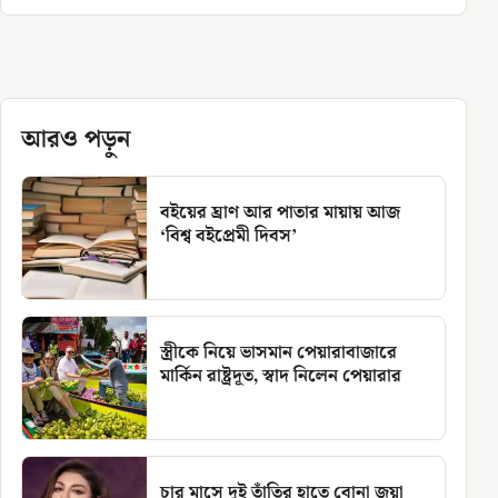
আরও পড়ুন
বইয়ের ঘ্রাণ আর পাতার মায়ায় আজ
‘বিশ্ব বইপ্রেমী দিবস’
স্ত্রীকে নিয়ে ভাসমান পেয়ারাবাজারে
মার্কিন রাষ্ট্রদূত, স্বাদ নিলেন পেয়ারার
চার মাসে দুই তাঁতির হাতে বোনা জয়া