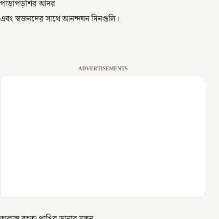
পাড়াপড়শির আদর
এবং স্বজনদের সাথে আনন্দঘন দিনগুলি।
ADVERTISEMENTS