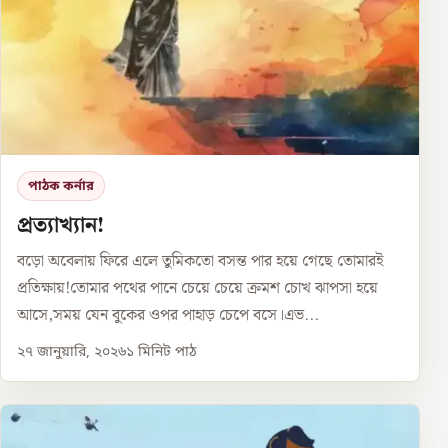
পাঠক কর্নার
প্রত্যাখ্যান!
বড়ো অবেলায় ফিরে এলে তুমিকতো বসন্ত পার হয়ে গেছে তোমারই
প্রতিক্ষায়!তোমার পথের পানে চেয়ে চেয়ে ক্রমশ চোখ ঝাপসা হয়ে
আসে,সময় যেন বুকের ওপর পাহাড় চেপে বসে।এভ...
২৭ জানুয়ারি, ২০২৬
১
মিনিট পাঠ