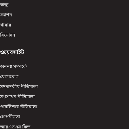
স্বাস্থ্য
ফ্যাশন
খাবার
বিনোদন
ওয়েবসাইট
অনন্যা সম্পর্কে
যোগাযোগ
সম্পাদকীয় নীতিমালা
সংশোধন নীতিমালা
পাবলিশার নীতিমালা
গোপনীয়তা
আরএসএস ফিড