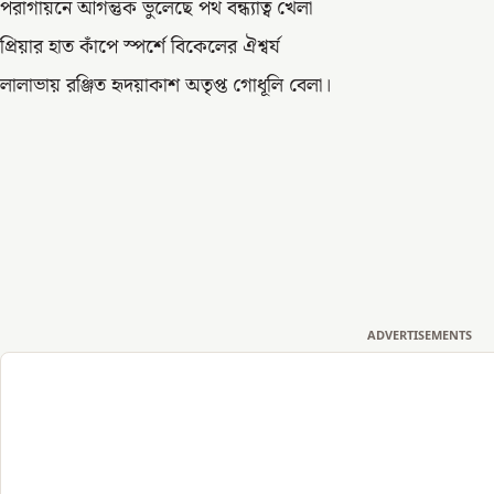
পরাগায়নে আগন্তুক ভুলেছে পথ বন্ধ্যাত্ব খেলা
প্রিয়ার হাত কাঁপে স্পর্শে বিকেলের ঐশ্বর্য
লালাভায় রঞ্জিত হৃদয়াকাশ অতৃপ্ত গোধূলি বেলা।
ADVERTISEMENTS