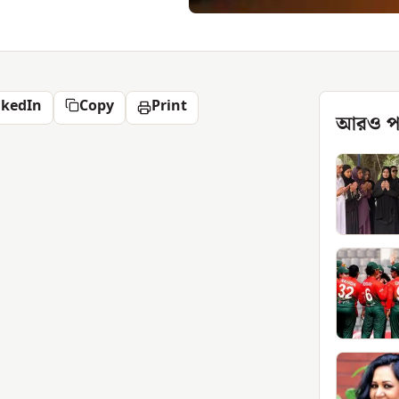
nkedIn
Copy
Print
আরও প