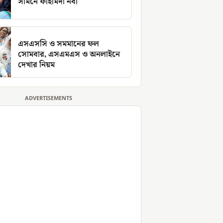
সামনে ফাহমিদা নবী
এসএসসি ও সমমানের ফল
সোমবার, এসএমএস ও অনলাইনে
দেখার নিয়ম
ADVERTISEMENTS