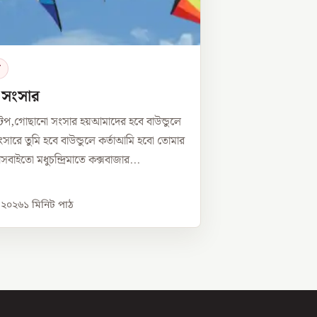
র
ে সংসার
টপ,গোছানো সংসার হয়আমাদের হবে বাউন্ডুলে
সারে তুমি হবে বাউন্ডুলে কর্তাআমি হবো তোমার
্নীসবাইতো মধুচন্দ্রিমাতে কক্সবাজার...
, ২০২৬
১
মিনিট পাঠ