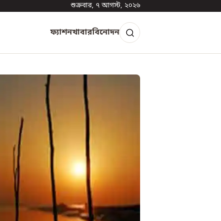
শুক্রবার, ৭ আগস্ট, ২০২৬
ফ্যাশন
খাবার
বিনোদন