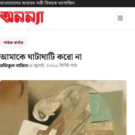
বাংলাদেশের অন্যতম নারী বিষয়ক ম্যাগাজিন
পাঠক কর্নার
আমাকে ঘাটাঘাটি করো না
রফিকুল নাজিম
২৪ জুলাই, ২০২১
১
মিনিট পাঠ