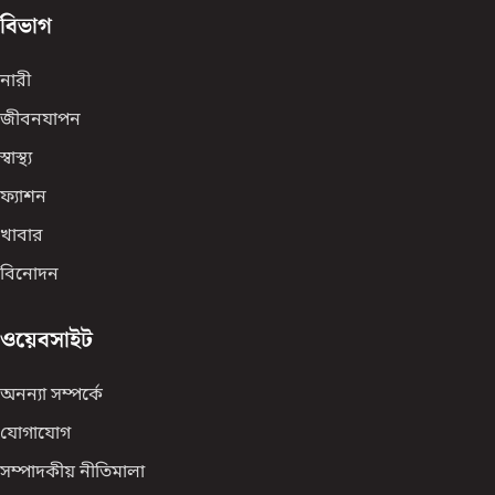
বিভাগ
নারী
জীবনযাপন
স্বাস্থ্য
ফ্যাশন
খাবার
বিনোদন
ওয়েবসাইট
অনন্যা সম্পর্কে
যোগাযোগ
সম্পাদকীয় নীতিমালা