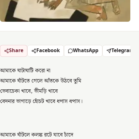
Share
Facebook
WhatsApp
Telegram
আমাকে ঘাটাঘাটি করো না
আমাকে ঘাঁটতে গেলে আঁতকে উঠবে তুমি
ভেবাচেকা খাবে, ভীমড়ি খাবে
বেদনার ভাগাড়ে হোঁচট খাবে ধপাস ধপাস।
আমাকে ঘাঁটলে কলঙ্ক রটে যাবে চাঁদে