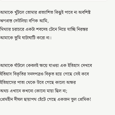
আমাকে খুঁটলে তোমার প্রত্যাশিত কিছুই পাবে না অবশিষ্ট
ঋণগ্রস্ত দেউলিয়া বণিক আমি,
মিথ্যার চরাচরে একটা শবদেহ টেনে নিয়ে যাচ্ছি নিরন্তর
আমাকে তুমি ঘাটাঘাটি করো না।
আমাকে ঘাঁটলে কেবলই ক্ষয়ে যাওয়া এক ইতিহাস দেখবে
ইতিহাস বিকৃতির সনদপত্রও বিকৃত হয়ে গেছে সেই কবে
ইতিহাসের পাতা থেকে উবে গেছে কালো অক্ষর
অথচ এখানে কখনো কোনো মায়া ছিল না;
প্রেমহীন দীঘল ছায়াপথ হেঁটে গেছে একজন ভুল প্রেমিক!