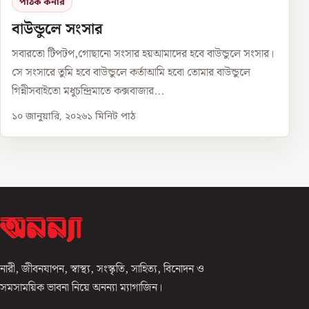
পাঠক কর্নার
বাউন্ডুলে সংসার
সবারতো টিপটপ,গোছানো সংসার হয়আমাদের হবে বাউন্ডুলে সংসার।
সে সংসারে তুমি হবে বাউন্ডুলে কর্তাআমি হবো তোমার বাউন্ডুলে
গিন্নীসবাইতো মধুচন্দ্রিমাতে কক্সবাজার...
১০ জানুয়ারি, ২০২৬
১
মিনিট পাঠ
নারী, জীবনযাপন, স্বাস্থ্য, সংস্কৃতি, সাহিত্য, বিনোদন ও
সমসাময়িক ভাবনা নিয়ে অনন্যা ম্যাগাজিন।