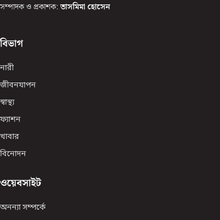
সম্পাদক ও প্রকাশক:
তাসমিমা হোসেন
বিভাগ
নারী
জীবনযাপন
স্বাস্থ্য
ফ্যাশন
খাবার
বিনোদন
ওয়েবসাইট
অনন্যা সম্পর্কে