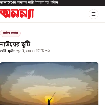
বাংলাদেশের অন্যতম নারী বিষয়ক ম্যাগাজিন
পাঠক কর্নার
নাউয়ের ছুটি
ওলি মুন্সী
৫ জুলাই, ২০২১
১
মিনিট পাঠ