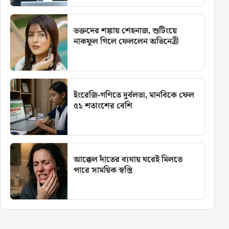
ভক্তদের শঙ্কায় শেহনাজ, শুটিংয়ে
নাকফুল গিলে ফেললেন অভিনেত্রী
ইংরেজি-গণিতে দুর্বলতা, মানবিকে ফেল
৫১ শতাংশের বেশি
আক্কেল দাঁতের ব্যথায় ঘরেই মিলতে
পারে সাময়িক স্বস্তি