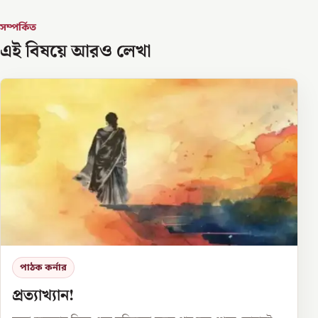
সম্পর্কিত
এই বিষয়ে আরও লেখা
পাঠক কর্নার
প্রত্যাখ্যান!