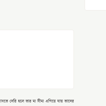
সতে দেরি হলে তার মা সীমা এগিয়ে যায় তাদের