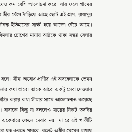
সাথেও কম বেশি আলোচনা করে। যার ফলে গ্রামের
তীর ঘেঁষে দাঁড়িয়ে আছে ছোট এই গ্রাম, রাধাপুর
ন্ত ইতিহাসের সাক্ষী হয়ে আজো বেঁচে আছে।
মলার চোখের মায়ায় আটকে থাকা সন্ধ্যা বেলার
াটা বলে। সীমা অবোধ প্রাণীর এই অবহেলাকে তেমন
বিমলার কথা ভাবে। তাকে আরো একটু সেবা দেওয়ার
বিক্রি করার কথা সীমার সাথে আলোচনাও করেছে
ে। বাবাকে কিছু না বললেও মায়ের নিকট তদবির
তা একেবারে ফেলে দেবার নয়। মা রে এই গাভীটি
ো যত্ন করতে পারবে, বলেই অধীর মেয়ের মাথায়