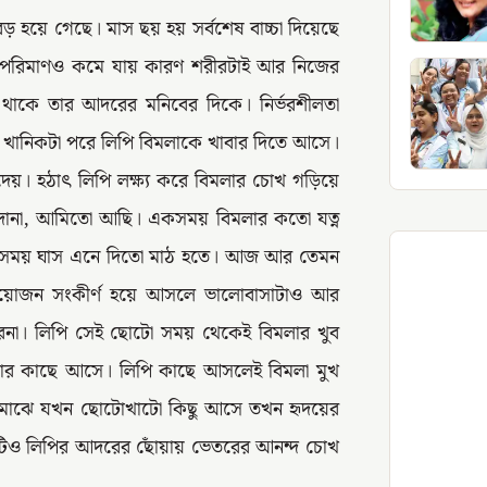
ড় হয়ে গেছে। মাস ছয় হয় সর্বশেষ বাচ্চা দিয়েছে
 পরিমাণও কমে যায় কারণ শরীরটাই আর নিজের
ে থাকে তার আদরের মনিবের দিকে। নির্ভরশীলতা
। খানিকটা পরে লিপি বিমলাকে খাবার দিতে আসে।
দেয়। হঠাৎ লিপি লক্ষ্য করে বিমলার চোখ গড়িয়ে
ঁদোনা, আমিতো আছি। একসময় বিমলার কতো যত্ন
সময় সময় ঘাস এনে দিতো মাঠ হতে। আজ আর তেমন
 প্রয়োজন সংকীর্ণ হয়ে আসলে ভালোবাসাটাও আর
েনা। লিপি সেই ছোটো সময় থেকেই বিমলার খুব
মলার কাছে আসে। লিপি কাছে আসলেই বিমলা মুখ
ার মাঝে যখন ছোটোখাটো কিছু আসে তখন হৃদয়ের
ীটিও লিপির আদরের ছোঁয়ায় ভেতরের আনন্দ চোখ