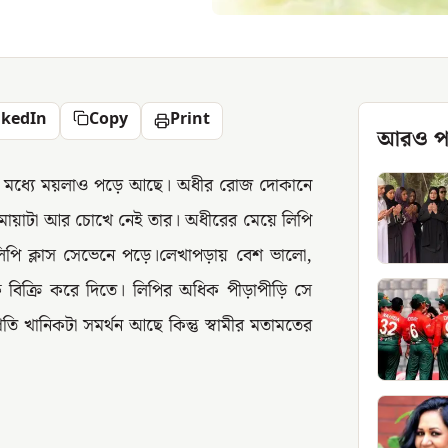
nkedIn
Copy
Print
আরও প
য়ের মধ্যে ময়লাও পড়ে আছে। অধীর রোজ দোকানে
মায়াটা আর চোখে নেই তার। অধীরের মেয়ে লিপি
লিপি ক্লাস সেভেনে পড়ে।লেখাপড়ায় বেশ ভালো,
ে বিক্রি করে দিতে। লিপির অধিক পীড়াপীড়ি সে
রতি খানিকটা সমর্থন আছে কিন্তু স্বামীর মতামতের