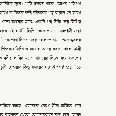
কিলোমিটার দূরে। গাড়ি চলতে থাকে আপন গতিপথ
সাথে ক'দিনের বন্দী জীবনের গল্প করবে সে সাথে
এতো ভাবনার মাঝে একটি প্রশ্ন উঁকি দেয় লিপির
বে এই কথাটা লিপি ভেবে পায়না। সহপাঠী জয়া
াটাকে গলা টিপে মেরে ফেলতে চায়। তবে স্কুলের
 শিক্ষক। লিপিকে অনেক আদর করে, ভালো ছাত্রী
রোত নদীর পানির মতো সাগরের দিকে বয়ে চলছে।
ুপি দেওয়ার কিছু সময়ের মধ্যেই স্পষ্ট হয়ে উঠে
 দাঁড়িয়ে আছে। মেয়েকে দেখে সীমা জড়িয়ে ধরে
র বাহুবন্ধন থেকে কোনোরকমে মুক্ত হয়ে সোজা