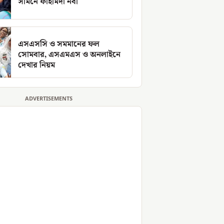
সামনে ফাহমিদা নবী
এসএসসি ও সমমানের ফল
সোমবার, এসএমএস ও অনলাইনে
দেখার নিয়ম
ADVERTISEMENTS