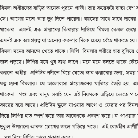
বিমলা অধীরদের বাড়ির অনেক পুরনো গাভী। তার কয়েকটা বাচ্চা বেশ ব
সে। আগের মতো আর দুধ দিতে পারেনা। বয়সের সাথে সাথে দানের
থাকেনা। এমনই এক প্রস্থানের কিনারায় দাঁড়িয়ে বিমলা কেবল চেয়
এমনই এক অসহায়ত্ব যা অন্যের করুণার দিকে চেয়ে বেঁচে থাকতে হয়
বিমলা মনের আনন্দে খেতে থাকে। লিপি বিমলার শরীরে হাত বুলিয়ে 
জল পড়ছে। লিপির মনে খুব ব্যথা লাগে। মনে মনে বলতে থাকে কে
করতো অধীর। প্রতিদিন নদীতে নিয়ে যেতো স্নান করানোর জন্য, 
যত্ন হয়না বিমলার। যে ভালোবাসা প্রয়োজনের খাতিরে তৈরি হয়,
থাকেনা। পশু এবং মানুষ সবাই যেন এই নিয়মকে এড়িয়ে চলতে পার
কাছের হয়ে আছে। প্রতিদিন স্কুলে যাওয়ার আগে ও ফেরার পর বি
দিয়ে লিপির হাত স্পর্শ করে তার আবেগকে প্রকাশ করে। না পাওয়
দুকূল উপচানো আনন্দ চোখের জলে গড়িয়ে পড়ে। এই বোধহীন প্রাণ
– মুখ দিয়ে বিভিন্ন ভাবে প্রকাশ করে।