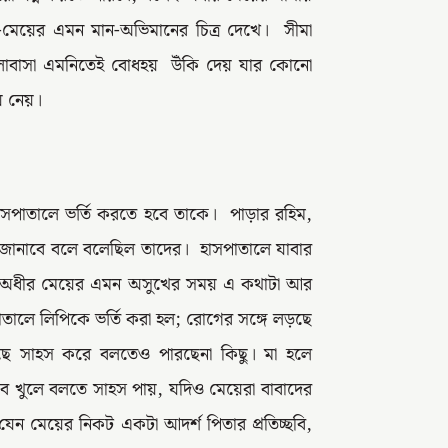
প-মেয়ের এমন মান-অভিমানের চিত্র দেখে। সীমা
ভালোবাসা এমনিতেই বোধহয় উঁকি দেয় যার কোনো
য় নেয়।
 হাসপাতালে ভর্তি করতে হবে তাকে। পাড়ার রহিম,
 জানাবে বলে বলেছিল তাদের। হাসপাতালে যাবার
 ; অধীর মেয়ের এমন অসুখের সময় এ কথাটা আর
তালে লিপিকে ভর্তি করা হল; রোগের সঙ্গে লড়ছে
াছে সাহস করে বলতেও পারছেনা কিছু। মা হলে
 খুলে বলতে সাহস পায়, যদিও মেয়েরা বাবাদের
েন মেয়ের নিকট একটা আদর্শ পিতার প্রতিচ্ছবি,