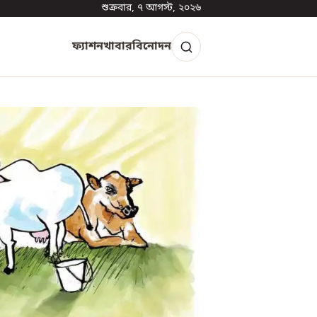
শুক্রবার, ৭ আগস্ট, ২০২৬
ফ্যাশন
খাবার
বিনোদন