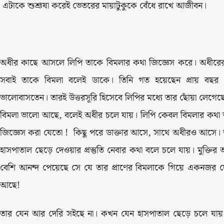
এটাকে শুশ্রূষা করেই ভেতরের মায়াটুকুকে বেঁধে রাখে আজীবন।
অধীর কাছে আসলে লিপি তাকে বিমলার কথা জিজ্ঞেস করে। অধীরের
সবাই তাকে বিমলা বলেই ডাকে। তিনি গত হয়েছেন প্রায় বছর
ভালোবাসতেন। তারই উত্তরসূরি হিসেবে লিপির মধ্যে তার ছোঁয়া লেগেছ
বিমলা ভালো আছে, বলেই অধীর চলে যায়। লিপি কেবল বিমলার কথা
জিজ্ঞেস করা যেতো ! কিছু পরে ডাক্তার আসে, সাথে অধীরও আসে। 
হাসপাতাল ছেড়ে দেওয়ার প্রস্তুতি নেবার কথা বলে চলে যায়। মুক্তির
বেশি আনন্দ পেয়েছে সে যে তার প্রাণের বিমলাকে গিয়ে একনজর 
আছে!
তার যেন আর দেরি সইছে না। কখন যেন হাসপাতাল ছেড়ে চলে যায় 