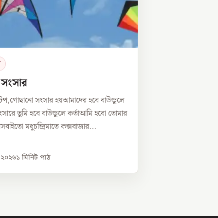
র
ে সংসার
টপ,গোছানো সংসার হয়আমাদের হবে বাউন্ডুলে
সারে তুমি হবে বাউন্ডুলে কর্তাআমি হবো তোমার
্নীসবাইতো মধুচন্দ্রিমাতে কক্সবাজার...
, ২০২৬
১
মিনিট পাঠ