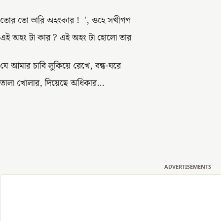
তোর তো ভারি অহংকার ! ', ওহে সখীগণ
এই অহং টা কার ? এই অহং টা হোলো তার
যে আমার চাবি লুকিয়ে রেখে, বন্ধ-ঘরে
তালা খোলার, দিয়েছে অধিকার…
ADVERTISEMENTS