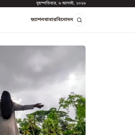
বৃহস্পতিবার, ৬ আগস্ট, ২০২৬
ফ্যাশন
খাবার
বিনোদন