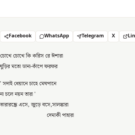
Facebook
WhatsApp
Telegram
X
Li
চোখে চোখে কি করিস রে ঈশারা
ঘুড়ির মতো ডানা-কাঁপে ফরফর
' সদাই ধেয়ানে চাহে মেঘপানে
না চলে নয়ন তারা '
তারারন্ধ্রে এসে, জুড়ে বসে,সালঙ্কারা
দেমাকী পাহারা