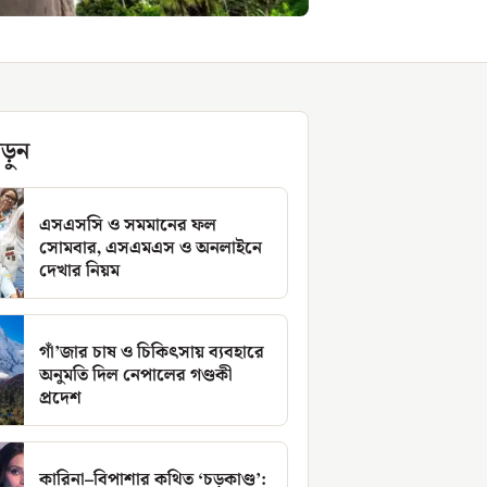
ড়ুন
এসএসসি ও সমমানের ফল
সোমবার, এসএমএস ও অনলাইনে
দেখার নিয়ম
গাঁ’জার চাষ ও চিকিৎসায় ব্যবহারে
অনুমতি দিল নেপালের গণ্ডকী
প্রদেশ
কারিনা–বিপাশার কথিত ‘চড়কাণ্ড’: