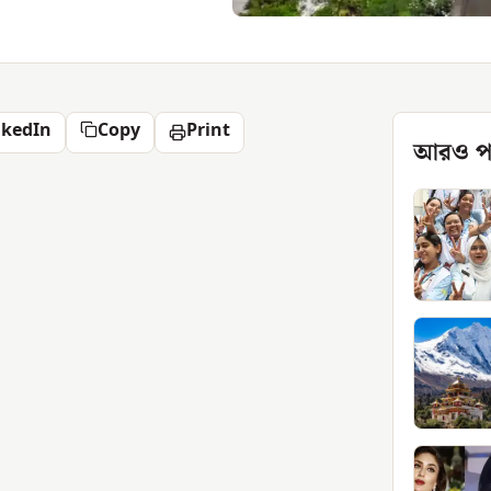
nkedIn
Copy
Print
আরও প