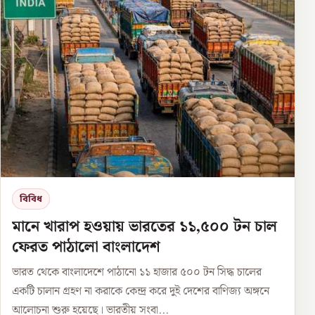
বিবিধ
মানে খারাপ হওয়ায় ভারতের ১১,৫০০ টন চাল
ফেরত পাঠালো বাংলাদেশ
ভারত থেকে বাংলাদেশে পাঠানো ১১ হাজার ৫০০ টন সিদ্ধ চালের
একটি চালান গ্রহণ না করাকে কেন্দ্র করে দুই দেশের বাণিজ্য অঙ্গনে
আলোচনা শুরু হয়েছে। ভারতীয় সংবা...