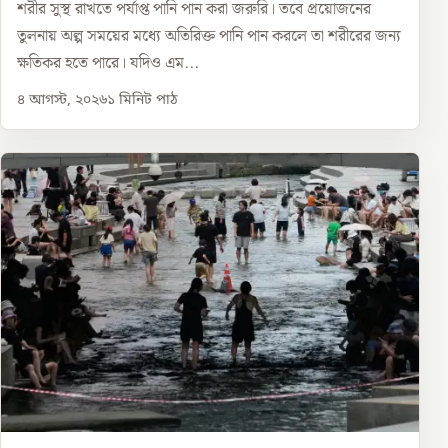
শরীর সুস্থ রাখতে পর্যাপ্ত পানি পান করা জরুরি। তবে প্রয়োজনের
তুলনায় অল্প সময়ের মধ্যে অতিরিক্ত পানি পান করলে তা শরীরের জন্য
ক্ষতিকর হতে পারে। যদিও এম...
৪ আগস্ট, ২০২৬
১
মিনিট পাঠ