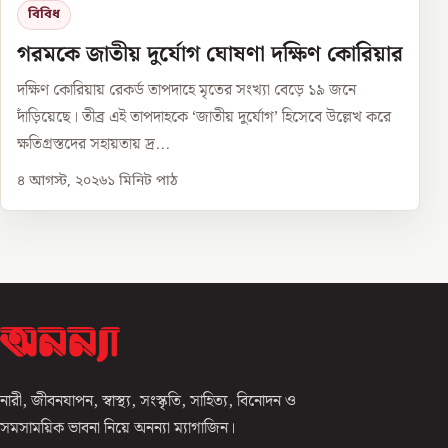
বিবিধ
গরমকে জাতীয় দুর্যোগ ঘোষণা দক্ষিণ কোরিয়ার
দক্ষিণ কোরিয়ায় রেকর্ড তাপদাহে মৃতের সংখ্যা বেড়ে ১৯ জনে
দাঁড়িয়েছে। তীব্র এই তাপদাহকে ‘জাতীয় দুর্যোগ’ হিসেবে উল্লেখ করে
ক্ষতিগ্রস্তদের সহায়তায় দ্র...
৪ আগস্ট, ২০২৬
১
মিনিট পাঠ
নারী, জীবনযাপন, স্বাস্থ্য, সংস্কৃতি, সাহিত্য, বিনোদন ও
সমসাময়িক ভাবনা নিয়ে অনন্যা ম্যাগাজিন।