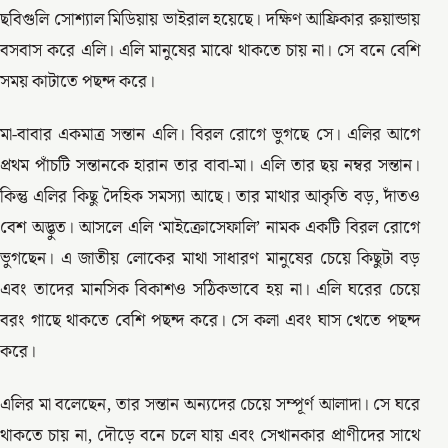
ছবিগুলি সোশ্যাল মিডিয়ায় ভাইরাল হয়েছে। দক্ষিণ আফ্রিকার রুয়ান্ডায়
বসবাস করে এলি। এলি মানুষের মাঝে থাকতে চায় না। সে বনে বেশি
সময় কাটাতে পছন্দ করে।
মা-বাবার একমাত্র সন্তান এলি। বিরল রোগে ভুগছে সে। এলির আগে
প্রথম পাঁচটি সন্তানকে হারান তার বাবা-মা। এলি তার ছয় নম্বর সন্তান।
কিন্তু এলির কিছু দৈহিক সমস্যা আছে। তার মাথার আকৃতি বড়, দাঁতও
বেশ অদ্ভুত। আসলে এলি ‘মাইক্রোসেফালি’ নামক একটি বিরল রোগে
ভুগছেন। এ জাতীয় লোকের মাথা সাধারণ মানুষের চেয়ে কিছুটা বড়
এবং তাদের মানসিক বিকাশও সঠিকভাবে হয় না। এলি ঘরের চেয়ে
বরং গাছে থাকতে বেশি পছন্দ করে। সে কলা এবং ঘাস খেতে পছন্দ
করে।
এলির মা বলেছেন, তার সন্তান অন্যদের চেয়ে সম্পূর্ণ আলাদা। সে ঘরে
থাকতে চায় না, দৌড়ে বনে চলে যায় এবং সেখানকার প্রাণীদের সাথে