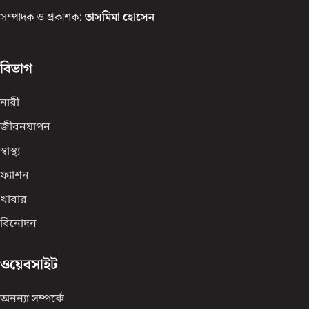
সম্পাদক ও প্রকাশক:
তাসমিমা হোসেন
বিভাগ
নারী
জীবনযাপন
স্বাস্থ্য
ফ্যাশন
খাবার
বিনোদন
ওয়েবসাইট
অনন্যা সম্পর্কে