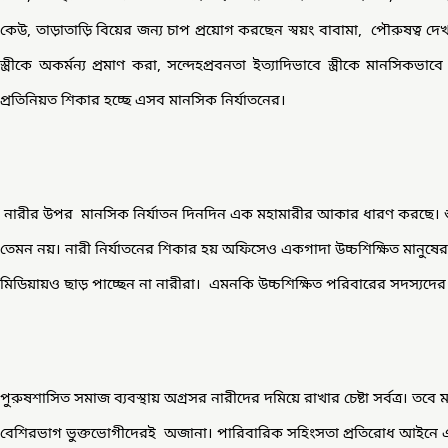
কেউ, তাড়াতাড়ি বিয়ের জন্য চাপ প্রয়োগ করছেন স্বয়ং বাবামা, পৌরুষত্ব দ
স্ত্রীকে অকর্মন্য প্রমাণ করা, সন্দেহপ্রবনতা ইত্যাদিভাবে স্ত্রীকে মানসিকভাব
প্রতিনিয়ত শিকার হচ্ছে এসব মানসিক নির্যাতনের।
নারীর উপর মানসিক নির্যাতন দিনদিন এক মহামারীর আকার ধারণ করছে। শুধু 
তেমন নয়। নারী নির্যাতনের শিকার হয় অফিসেও একগাদা উচ্চশিক্ষিত মানুষের কা
মিডিয়ায়ও ছাড় পাচ্ছেন না নারীরা। এমনকি উচ্চশিক্ষিত পরিবারের সদস্যদে
পুরুষশাসিত সমাজ ব্যবস্থায় অগ্রসর নারীদের দমিয়ে রাখার চেষ্টা সর্বত্র। ত
বেশিরভাগ ভুক্তভোগীদেরই অজানা। পারিবারিক সহিংসতা প্রতিরোধ আইনে 