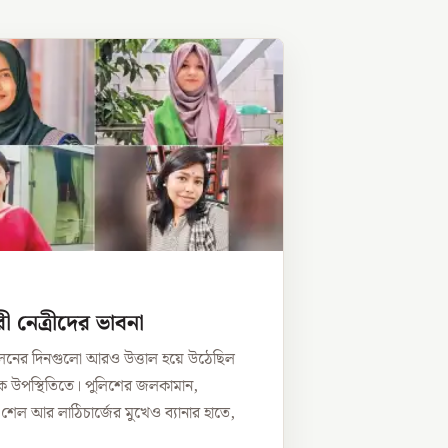
ী নেত্রীদের ভাবনা
োলনের দিনগুলো আরও উত্তাল হয়ে উঠেছিল
ভীক উপস্থিতিতে। পুলিশের জলকামান,
র শেল আর লাঠিচার্জের মুখেও ব্যানার হাতে,