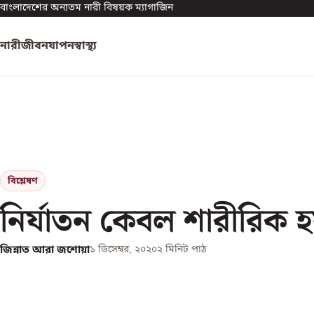
বাংলাদেশের অন্যতম নারী বিষয়ক ম্যাগাজিন
নারী
জীবনযাপন
স্বাস্থ্য
বিশ্লেষণ
নির্যাতন কেবল শারীরিক হ
জিন্নাত আরা জশোয়া
১ ডিসেম্বর, ২০২০
২
মিনিট পাঠ