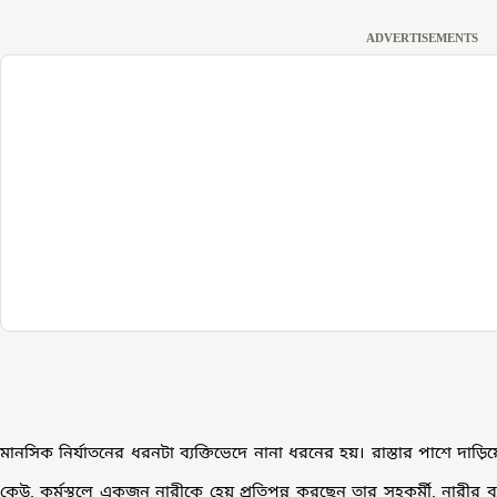
ADVERTISEMENTS
মানসিক নির্যাতনের ধরনটা ব্যক্তিভেদে নানা ধরনের হয়। রাস্তার পাশে দা
কেউ, কর্মস্থলে একজন নারীকে হেয় প্রতিপন্ন করছেন তার সহকর্মী, নারীর ব্যক