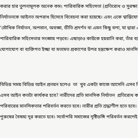
করার হার তুলনামূলক অনেক কম। পারিবারিক সহিংসতা (প্রতিরোধ ও সুরক্ষ
নির্যাতনকে আইনত অপরাধ হিসেবে বিবেচনা করা হয়েছে। এবং একে শ্বাস্তিযো
'মৌখিক নির্যাতন, অপমান, অবজ্ঞা, ভীতি প্রদর্শন বা এমন কিছু বলা, যা দ্বারা 
পারিবারিক সহিংসতার সংজ্ঞায় পড়বে। এছাড়াও কাউকে হয়রানি করা, তাঁর ব্যক্ত
যোগাযোগ বা ব্যক্তিগত ইচ্ছা বা মতামত প্রকাশের উপর হস্তক্ষেপ করাও মানসিক
বিভিন্ন সময় বিভিন্ন আইন প্রনয়ন হলেও তা খুব একটা কাজে আসেনি এসব নির
এসব আইন কতটা কার্যকর হবে? নারীদের প্রতি মানসিক নির্যাতন প্রতিরো
পরিবারের মানসিকতার পরিবর্তন করতে হবে। নারীর প্রতি শ্রদ্ধাশীল হতে হবে।
পুরুষের বৈষম্য দূর করতে হবে। সর্বোপরি সমাজের দৃষ্টিভঙ্গি পরিবর্তন 