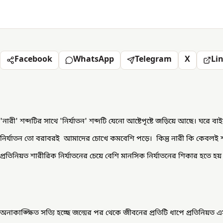
Facebook
WhatsApp
Telegram
X
Li
'নারী' শব্দটির সাথে 'নির্যাতন' শব্দটি যেনো আষ্টেপৃষ্টে জড়িয়ে আছে। ঘরে বাই
নির্যাতন তো বরাবরই আমাদের চোখে কমবেশি পড়ে। কিন্তু নারী কি কেবলই 
প্রতিনিয়ত শারীরিক নির্যাতনের চেয়ে বেশি মানসিক নির্যাতনের শিকার হতে হ
অনাকাঙ্ক্ষিত সত্যি হচ্ছে জন্মের পর থেকে জীবনের প্রতিটি ধাপে প্রতিনিয়ত