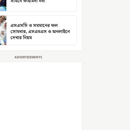
সামনে ফাহমিদা নবী
এসএসসি ও সমমানের ফল
সোমবার, এসএমএস ও অনলাইনে
দেখার নিয়ম
ADVERTISEMENTS