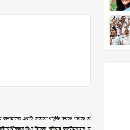
ড়িয়ে অনায়াসেই একটি মেয়েকে কটুক্তি করতে পারছে যে
্তিস্বাধীনতায় বাঁধা দিচ্ছেন পরিবার আত্মীয়স্বজন যে