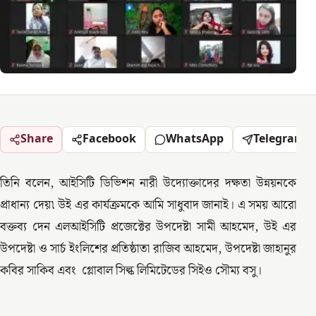
Share
Facebook
WhatsApp
Telegram
তিনি বলেন, আইসিটি ডিভিশন নারী উদ্যোক্তাদের দক্ষতা উন্নয়নকে
প্রাধান্য দেয়৷ উই এর কার্যক্রমকে আমি সাধুবাদ জানাই। এ সময় আরো
বক্তব্য দেন এলআইসিটি প্রজেক্টের উপদেষ্টা সামী আহমেদ, উই এর
উপদেষ্টা ও সার্চ ইংলিশের প্রতিষ্ঠাতা রাজিব আহমেদ, উপদেষ্টা জাহানুর
কবির সাকিব এবং গ্লোবাল সিল্ক লিমিটেডের সিইও সৌম্য বসু।