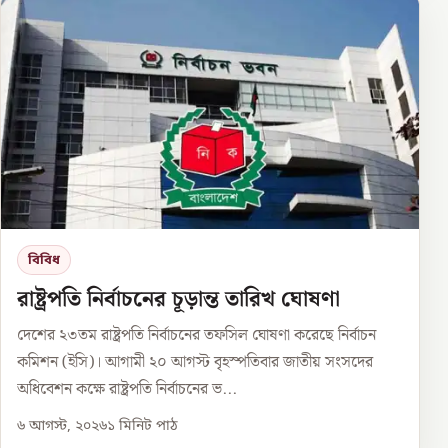
বিবিধ
রাষ্ট্রপতি নির্বাচনের চূড়ান্ত তারিখ ঘোষণা
দেশের ২৩তম রাষ্ট্রপতি নির্বাচনের তফসিল ঘোষণা করেছে নির্বাচন
কমিশন (ইসি)। আগামী ২০ আগস্ট বৃহস্পতিবার জাতীয় সংসদের
অধিবেশন কক্ষে রাষ্ট্রপতি নির্বাচনের ভ...
৬ আগস্ট, ২০২৬
১
মিনিট পাঠ