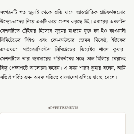
সংগঠনটি গত জুলাই থেকে প্রতি মাসে আন্তর্জাতিক প্লাটফর্মগুলোর
উদ্যোক্তাদের নিয়ে একটি করে সেশন করছে উই। এবারের অনলাইন
সেশনটিতে ট্রেইনার হিসেবে জুমের মাধ্যমে যুক্ত হন ইও কাওয়ালী
লিমিটেডের সিইও এবং কো-ফাউন্ডার জেমস থিকেট, ইউকের
এসএমএস মাইক্রোসিস্টেম লিমিটেডের ডিরেক্টর শারদ কুমার।
সেশনটিতে তারা ব্যবসায়ের পরিবর্তনের সঙ্গে তাল মিলিয়ে নেয়াসহ
কিছু প্রেক্ষাপটে আলোচনা করেন। এ সময় শারদ কুমার বলেন, আমি
সত্যিই গর্বিত এমন অদম্য গতিতে বাংলাদেশ এগিয়ে যাচ্ছে দেখে।
ADVERTISEMENTS