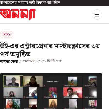
বাংলাদেশের অন্যতম নারী বিষয়ক ম্যাগাজিন
বিবিধ
উই-এর এন্ট্রারপ্রেনার মাস্টারক্লাসের ৩য়
পর্ব অনুষ্ঠিত
অনন্যা ডেস্ক
২১ সেপ্টেম্বর, ২০২০
১
মিনিট পাঠ