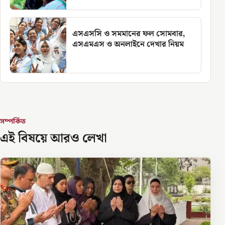
এসএসসি ও সমমানের ফল সোমবার,
এসএমএস ও অনলাইনে দেখার নিয়ম
সম্পর্কিত
এই বিষয়ে আরও লেখা