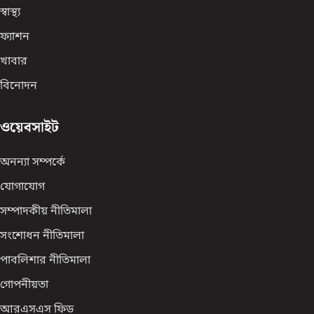
স্বাস্থ্য
ফ্যাশন
খাবার
বিনোদন
ওয়েবসাইট
অনন্যা সম্পর্কে
যোগাযোগ
সম্পাদকীয় নীতিমালা
সংশোধন নীতিমালা
পাবলিশার নীতিমালা
গোপনীয়তা
আরএসএস ফিড