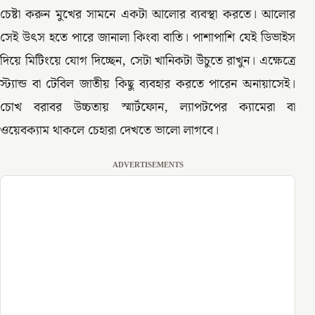
চেষ্টা করুন মুখের সামনে একটা আলোর ব্যবস্থা করতে। আলোর
সেই উৎস হতে পারে জানালা কিংবা বাতি। পাশাপাশি যেই ডিভাইস
দিয়ে মিটিংয়ে যোগ দিচ্ছেন, সেটা খানিকটা উঁচুতে রাখুন। এক্ষেত্রে
স্ট্যান্ড বা টেবিল জাতীয় কিছু ব্যবহার করতে পারেন অনায়াসেই।
চোখ বরাবর উচ্চতায় স্মার্টফোন, ল্যাপটপের ক্যামেরা বা
ওয়েবক্যাম থাকলে চেহারা দেখতে ভালো লাগবে।
ADVERTISEMENTS