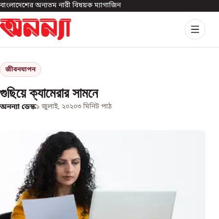
বাংলাদেশের অন্যতম নারী বিষয়ক ম্যাগাজিন
জীবনযাপন
গুছিয়ে ক্যামেরার সামনে
অনন্যা ডেস্ক
১ জুলাই, ২০২০
৩
মিনিট পাঠ