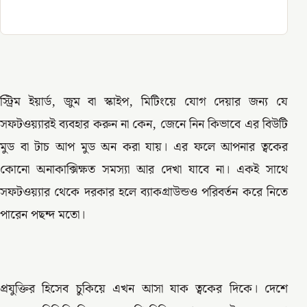
স্ট্রিম ইয়ার্ড, জুম বা স্কাইপ, মিটিংয়ে যোগ দেয়ার জন্য যে
সফটওয়্যারই ব্যবহার করুন না কেন, জেনে নিন কিভাবে এর বিউটি
মুড বা টাচ আপ মুড অন করা যায়। এর ফলে আপনার ত্বকের
কোনো অনাকাক্সিক্ষত সমস্যা আর দেখা যাবে না। একই সাথে
সফটওয়্যার থেকে দরকার হলে ব্যাকগ্রাউন্ডও পরিবর্তন করে নিতে
পারেন পছন্দ মতো।
প্রযুক্তির হিসেব চুকিয়ে এখন আসা যাক ত্বকের দিকে। দেশে