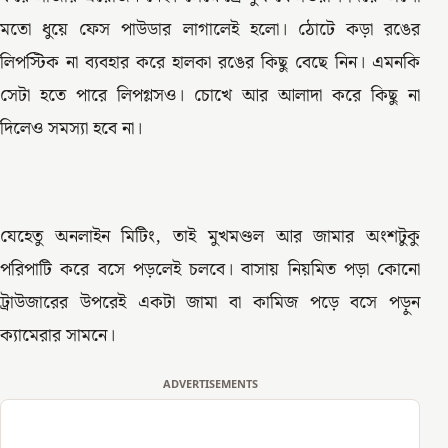
মতো ধুয়ে ফেস পাউডার লাগালেই হলো। ঠোটে কড়া রঙের
লিপস্টিক না ব্যবহার করে হালকা রঙের কিছু বেছে নিন। এমনকি
সেটা হতে পারে লিপগ্লসও। চোখে আর আলাদা করে কিছু না
দিলেও সমস্যা হবে না।
যেহেতু অনলাইন মিটিং, তাই মুখমণ্ডল আর জামার অংশটুকু
পরিপাটি করে বসে পড়লেই চলবে। বাসায় নিয়মিত পড়া কোনো
ট্রাউজারের উপরেই একটা জামা বা কামিজ পড়ে বসে পড়ুন
ক্যামেরার সামনে।
ADVERTISEMENTS