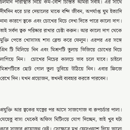
চলমান পরিস্থিতি নিয়ে কম-বেশি চিন্তিত আমরা সবাই। এর সাথে
দীর্ঘদিন ধরে চার দেয়ালের মাঝে বন্দি জীবন, অপর্যাপ্ত ঘুম ইত্যাদি
নানা কারণে ত্বকে এবং চোখের নিচে দেখা দিতে পারে কালো দাগ।
তাই সর্বদা ত্বক পরিষ্কার রাখার চেষ্টা করুন। আর কালো দাগ থেকে
মুক্তি পেতে খোসাসহ শসা ব্লেন্ড করে ফেলুন। এরপর এর সঙ্গে
গ্রিন টি মিলিয়ে নিন এবং মিশ্রণটি তুলায় ভিজিয়ে চোখের নিচে
লাগিয়ে নিন। চোখের নিচের কালচে ভাব চলে যাবে। চাইলে
মিশ্রণটিতে ছোট গোল তুলা ডুবিয়ে উঠিয়ে নিন। এবার ফ্রিজে
রেখে দিন। যখন প্রয়োজন, তখনই ব্যবহার করতে পারবেন।
প্রযুক্তি আর ত্বকের যত্নের পর আসে সাজগোজ বা রূপচর্চার পালা।
যেহেতু বাসা থেকেই অফিস মিটিংয়ে যোগ দিচ্ছেন, তাই খুব ঘটা
করে সাজার প্রয়োজন নেই। সেক্ষেত্রে মুখ ফেসওয়াশ দিয়ে ভালো