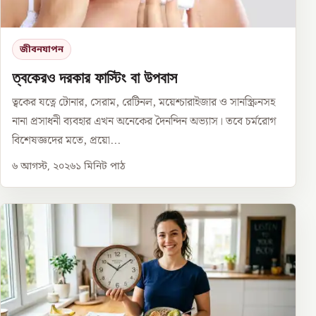
জীবনযাপন
ত্বকেরও দরকার ফাস্টিং বা উপবাস
ত্বকের যত্নে টোনার, সেরাম, রেটিনল, ময়েশ্চারাইজার ও সানস্ক্রিনসহ
নানা প্রসাধনী ব্যবহার এখন অনেকের দৈনন্দিন অভ্যাস। তবে চর্মরোগ
বিশেষজ্ঞদের মতে, প্রয়ো...
৬ আগস্ট, ২০২৬
১
মিনিট পাঠ