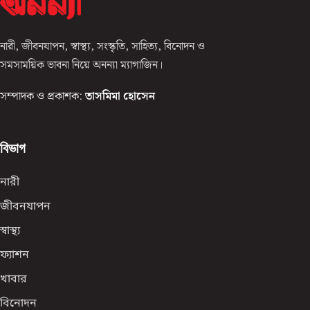
নারী, জীবনযাপন, স্বাস্থ্য, সংস্কৃতি, সাহিত্য, বিনোদন ও
সমসাময়িক ভাবনা নিয়ে অনন্যা ম্যাগাজিন।
সম্পাদক ও প্রকাশক:
তাসমিমা হোসেন
বিভাগ
নারী
জীবনযাপন
স্বাস্থ্য
ফ্যাশন
খাবার
বিনোদন