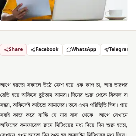
Share
Facebook
WhatsApp
Telegram
আগে হয়তো সকালে উঠে ফ্রেশ হয়ে এক কাপ চা, আর তারপর
রেডি হয়ে অফিসে ছুটতাম আমরা। দিনের শুরু থেকে বিকাল বা
সন্ধ্যা, অফিসেই কাটতো আমাদের। তবে এখন পরিস্থিতি ভিন্ন। প্রায়
সবাই কাজ করে যাচ্ছি যে যার বাসা থেকে। আগে যেখানে
অফিসের কনফারেন্স রুমে মিটিংয়ের মধ্য দিয়ে দিন শুরু হতো,
সেখানে এখন হয়তো দিন শুরু হয় অনলাইন মিটিংয়ের মধ্য দিয়ে।