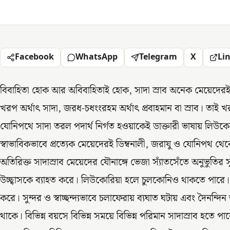
Facebook
WhatsApp
Telegram
X
Li
বিবাহিতা হোক আর অবিবাহিতাই হোক, সাদা স্রাব অনেক মেয়েদেরই 
খরপ অর্থাৎ সাদা, জরধ-চধংংরহম অর্থাৎ প্রবাহমান বা স্রাব। তাই 
যোনিপথে সাদা তরল পদার্থ নির্গত হওয়াকেই ডাক্তারী ভাষায় লিউক
স্বাভাবিকভাবে প্রত্যেক মেয়েদেরই ডিম্বনালী, জরাযু ও যোনিপথ থেকে
অতিরিক্ত সাদাস্রাব মেয়েদের যৌনাঙ্গে ভেজা স্যাঁতসেঁতে অনুভুতির সৃ
উচ্ছ্বাসকে ব্যাহত করে। লিউকোরিয়া হলে চুলকোনিও থাকতে পারে। 
করে। সুন্দর ও স্বাচ্ছন্দ্যভাবে চলাফেরায় ব্যঘাত ঘটায় এবং দৈনন্দিন
থাকে। বিভিন্ন বয়সে বিভিন্ন সময়ে বিভিন্ন পরিমান সাদাস্রাব হত