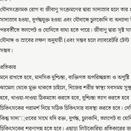
যৌনসংক্রামক রোগ বা জীবাণু সংক্রমণের দ্বারা সাদাস্রাব হলে তার প্
সাদাস্রাব হওয়া, দুর্গন্ধযুক্ত হওয়া এবং যৌনাঙ্গে চুলকোনি বা অন্যা
পরবর্তীতে তলপেট ও যোনিতে ব্যথা হতে পারে। জীবাণু দ্বারা সৃষ্ট সাদ
যৌনাঙ্গ ও স্রাবের লক্ষণ অনুযায়ী (এবং সম্ভব হলে ল্যাবরেটরি টেস
সম্ভব।
প্রতিকার
মনে রাখতে হবে, মানসিক দুশ্চিন্তা, ব্যক্তিগত অপরিচ্ছন্নতা ও অপ
ঝামেলা থেকে মুক্ত থাকতে চাইলে, নিজের শরীর স্বাস্থ্য সবসময় সুস
হবে, খাওয়া-দাওয়া ঠিকমতো করতে হবে, দুশ্চিন্তা ত্যাগ করতে হবে 
চিকিৎসকের পরামর্শ নিয়ে সঠিক চিকিৎসার ব্যবস্থা করতে হবে। দে
কিন্তু সাদা¯্রাবের সাথে যদি রক্ত, দুর্গন্ধ, চুলকানি, তলপেট বা যো
চিকিৎসকের শরণাপন্ন হতে হবে। এছাড়া লিউকোরিয়া প্রতিকারের জন্য