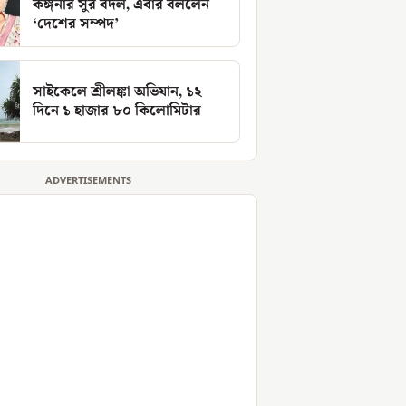
কঙ্গনার সুর বদল, এবার বললেন
‘দেশের সম্পদ’
সাইকেলে শ্রীলঙ্কা অভিযান, ১২
দিনে ১ হাজার ৮০ কিলোমিটার
ADVERTISEMENTS