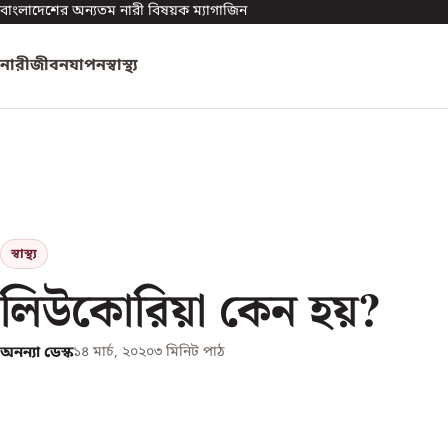
বাংলাদেশের অন্যতম নারী বিষয়ক ম্যাগাজিন
নারী
জীবনযাপন
স্বাস্থ্য
স্বাস্থ্য
লিউকোরিয়া কেন হয়?
অনন্যা ডেস্ক
১৪ মার্চ, ২০২০
৩
মিনিট পাঠ