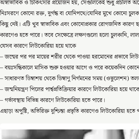
অস্বাভাবিক ও চিকিৎসার প্রয়োজন হয়, সেগুলিকেই শুধু প্রচলিত অর
নিঃসরণে কোনো রক্ত, দুর্গন্ধ বা যোনিপথে/যোনির মুখে কোনো চুলক
কিছু নেই। এটি খুব স্বাভাবিক এবং কোনোপ্রকার রোগজনিত কারণ
কারণেও হতে পারে। তবে সেক্ষেত্রে লক্ষণগুলো হলো চুলকানি, লালচেভা
যেসব কারণে লিউকোরিয়া হয়ে থাকে
– জন্মের পর পর মায়ের শরীর থেকে পাওয়া হরমোনের প্রভাবে লি
– বয়ঃসন্ধিকালে মাসিক শুরু হওয়ার আগে ও পরে কয়েকদিন কোনো 
– সাধারণত ডিম্বাশয় থেকে ডিম্বাণু নির্গমনের সময় (ওভুলেশন) ত
– জন্মনিয়ন্ত্রণ পিলের পার্শ্বপ্রতিক্রিয়ার কারণে লিউকোরিয়া হয়ে থাক
– গর্ভাবস্থায় বিভিন্ন কারণে লিউকোরিয়া হতে পারে।
এছাড়া অপুষ্টি, অতিরিক্ত দুশ্চিন্তা প্রভৃতি কারণেও লিউকোরিয়া হতে