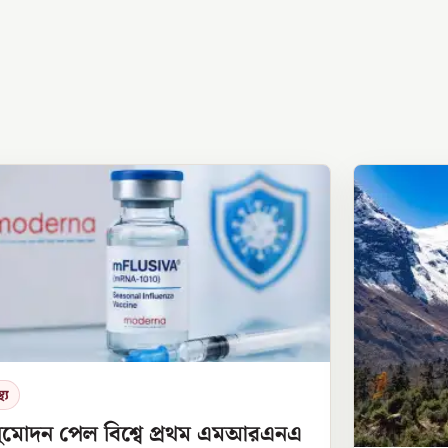
থ্য
ুমোদন পেল বিশ্বে প্রথম এমআরএনএ