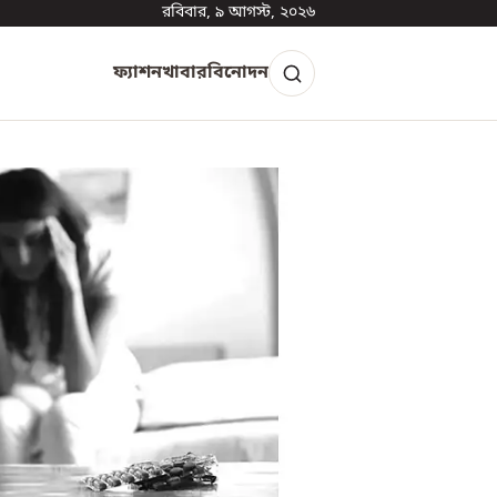
রবিবার, ৯ আগস্ট, ২০২৬
ফ্যাশন
খাবার
বিনোদন