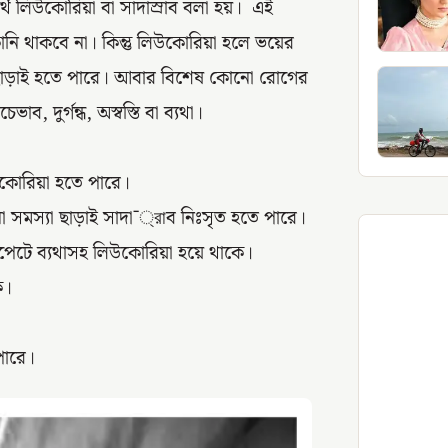
্থে লিউকোরিয়া বা সাদাস্রাব বলা হয়। এই
ানি থাকবে না। কিন্তু লিউকোরিয়া হলে ভয়ের
 ছাড়াই হতে পারে। আবার বিশেষ কোনো রোগের
ব, দুর্গন্ধ, অস্বস্তি বা ব্যথা।
উকোরিয়া হতে পারে।
সমস্যা ছাড়াই সাদা¯্রাব নিঃসৃত হতে পারে।
লপেটে ব্যথাসহ লিউকোরিয়া হয়ে থাকে।
ে।
 পারে।