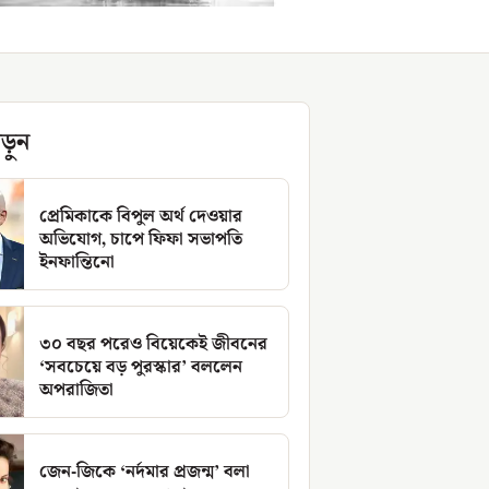
ড়ুন
প্রেমিকাকে বিপুল অর্থ দেওয়ার
অভিযোগ, চাপে ফিফা সভাপতি
ইনফান্তিনো
৩০ বছর পরেও বিয়েকেই জীবনের
‘সবচেয়ে বড় পুরস্কার’ বললেন
অপরাজিতা
জেন-জিকে ‘নর্দমার প্রজন্ম’ বলা