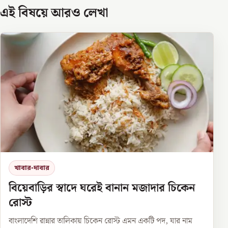
এই বিষয়ে আরও লেখা
খাবার-দাবার
বিয়েবাড়ির স্বাদে ঘরেই বানান মজাদার চিকেন
রোস্ট
বাংলাদেশি রান্নার তালিকায় চিকেন রোস্ট এমন একটি পদ, যার নাম