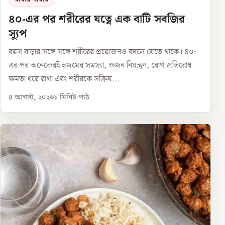
৪০-এর পর শরীরের যত্নে এক বাটি সবজির
স্যুপ
বয়স বাড়ার সঙ্গে সঙ্গে শরীরের প্রয়োজনও বদলে যেতে থাকে। ৪০-
এর পর অনেকেরই হজমের সমস্যা, ওজন নিয়ন্ত্রণ, রোগ প্রতিরোধ
ক্ষমতা ধরে রাখা এবং শরীরকে সক্রিয...
৪ আগস্ট, ২০২৬
১
মিনিট পাঠ