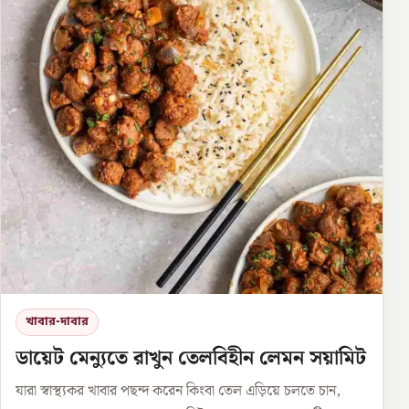
খাবার-দাবার
ডায়েট মেন্যুতে রাখুন তেলবিহীন লেমন সয়ামিট
যারা স্বাস্থ্যকর খাবার পছন্দ করেন কিংবা তেল এড়িয়ে চলতে চান,