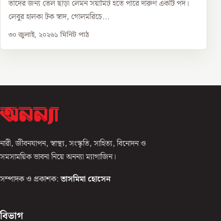
তাদের জন্য তেল ছাড়া লেমন সয়ামিট হতে পারে দারুণ একটি পদ।
লেবুর হালকা টক স্বাদ, গোলমরিচে...
৩০ জুলাই, ২০২৬
১
মিনিট পাঠ
নারী, জীবনযাপন, স্বাস্থ্য, সংস্কৃতি, সাহিত্য, বিনোদন ও
সমসাময়িক ভাবনা নিয়ে অনন্যা ম্যাগাজিন।
সম্পাদক ও প্রকাশক:
তাসমিমা হোসেন
বিভাগ