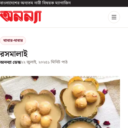
বাংলাদেশের অন্যতম নারী বিষয়ক ম্যাগাজিন
খাবার-দাবার
রসমালাই
অনন্যা ডেস্ক
২২ জুলাই, ২০২৫
১
মিনিট পাঠ