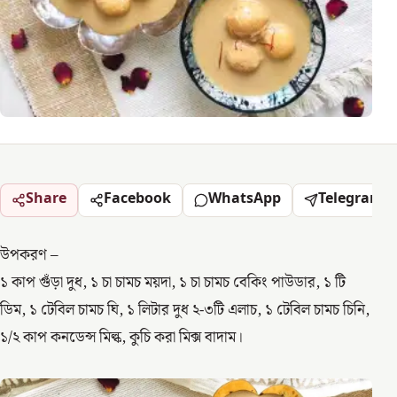
Share
Facebook
WhatsApp
Telegram
উপকরণ –
১ কাপ গুঁড়া দুধ, ১ চা চামচ ময়দা, ১ চা চামচ বেকিং পাউডার, ১ টি
ডিম, ১ টেবিল চামচ ঘি, ১ লিটার দুধ ২-৩টি এলাচ, ১ টেবিল চামচ চিনি,
১/২ কাপ কনডেন্স মিল্ক, কুচি করা মিক্স বাদাম।