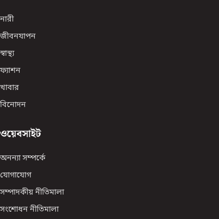
নারী
জীবনযাপন
স্বাস্থ্য
ফ্যাশন
খাবার
বিনোদন
ওয়েবসাইট
অনন্যা সম্পর্কে
যোগাযোগ
সম্পাদকীয় নীতিমালা
সংশোধন নীতিমালা