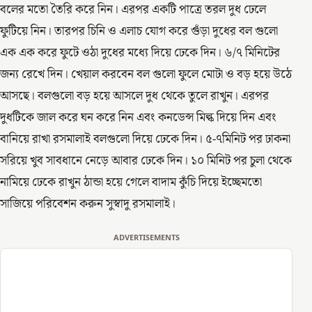
বলের মতো তৈরি করে নিন। এরপর একটি পাত্রে তরল দুধ ঢেলে
ফুটিয়ে নিন। তারপর চিনি ও এলাচ যোগ করে গুঁড়া দুধের বল গুলো
এক এক করে ফুটে ওঠা দুধের মধ্যে দিয়ে ঢেকে দিন। ৬/৭ মিনিটের
জন্য রেখে দিন। খেয়াল করবেন বল গুলো ফুলে মোটা ও বড় হয়ে উঠে
আসছে। বলগুলো বড় হয়ে আসলে দুধ থেকে তুলে রাখুন। এরপর
দুধটিকে জাল করে ঘন করে নিন এবং কনডেন্স মিল্ক দিয়ে দিন এবং
বানিয়ে রাখা রসমালাই বলগুলো দিয়ে ঢেকে দিন। ৫-৭মিনিট পর ঢাকনা
সরিয়ে খুব সাবধানে নেড়ে আবার ঢেকে দিন। ১০ মিনিট পর চুলা থেকে
নামিয়ে ঢেকে রাখুন ঠান্ডা হয়ে গেলে বাদাম কুঁচি দিয়ে ইচ্ছেমতো
সাজিয়ে পরিবেশন করুন সুস্বাদু রসমালাই।
ADVERTISEMENTS