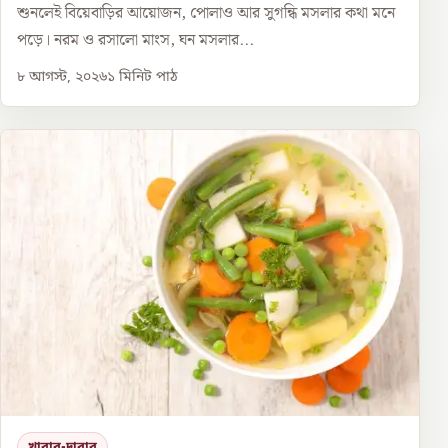
শুনলেই বিয়েবাড়ির আয়োজন, পোলাও আর সুগন্ধি মসলার কথা মনে
পড়ে। নরম ও রসালো মাংস, ঘন মসলার...
৮ আগস্ট, ২০২৬
১
মিনিট পাঠ
খাবার-দাবার