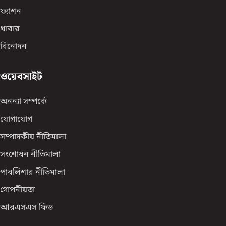
ফ্যাশন
খাবার
বিনোদন
ওয়েবসাইট
অনন্যা সম্পর্কে
যোগাযোগ
সম্পাদকীয় নীতিমালা
সংশোধন নীতিমালা
পাবলিশার নীতিমালা
গোপনীয়তা
আরএসএস ফিড