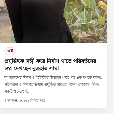
নারী
প্রযুক্তিকে সঙ্গী করে নির্মাণ খাতে পরিবর্তনের
স্বপ্ন দেখছেন নুজহাত শামা
বাংলাদেশের নির্মাণ ও ইন্টেরিয়র ডিজাইন খাতে গত এক দশকে নকশা,
পরিকল্পনা ও নির্মাণপ্রক্রিয়ায় প্রযুক্তির ব্যবহার অনেক বেড়েছে। কিন্তু
একটি গুরুত্বপূর্ণ...
৪ আগস্ট, ২০২৬
১
মিনিট পাঠ