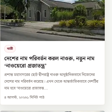
নারী
দেশের নাম পরিবর্তন করল নাওরু, নতুন নাম
‘নাওয়েরো প্রজাতন্ত্র’
প্রশান্ত মহাসাগরের ছোট দ্বীপরাষ্ট্র নাওরু আনুষ্ঠানিকভাবে নিজেদের
দেশের নাম পরিবর্তন করেছে। এখন থেকে আন্তর্জাতিকভাবে দেশটির
নাম হবে ‘নাওয়েরো প্রজাতন্ত...
৪ আগস্ট, ২০২৬
১
মিনিট পাঠ