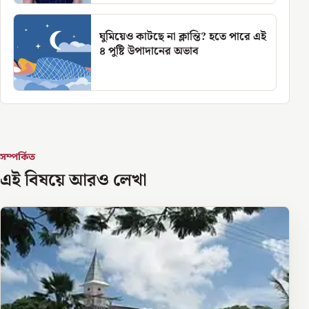
ঘুমিয়েও কাটছে না ক্লান্তি? হতে পারে এই
৪ পুষ্টি উপাদানের অভাব
সম্পর্কিত
এই বিষয়ে আরও লেখা