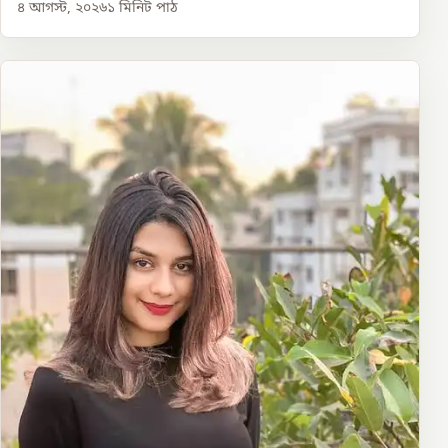
৪ আগস্ট, ২০২৬
১
মিনিট পাঠ