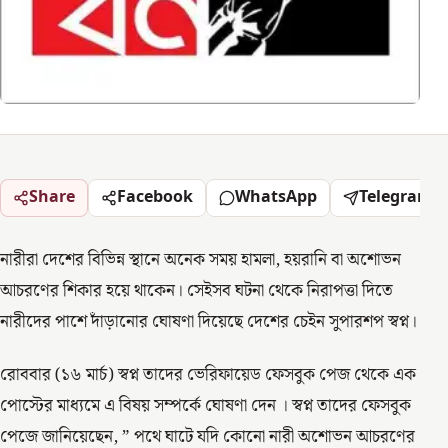
Share
Facebook
WhatsApp
Telegram
নারীরা দেশের বিভিন্ন স্থানে অনেক সময় হামলা, হয়রানি বা অশোভন
আচরণের শিকার হয়ে থাকেন। সেইসব ঘটনা থেকে নিরাপত্তা দিতে
নারীদের পাশে দাঁড়ানোর ঘোষণা দিয়েছে দেশের চেইন সুপারশপ স্বপ্ন।
রোববার (১৬ মার্চ) স্বপ্ন তাদের ভেরিফায়েড ফেসবুক পেজ থেকে এক
পোস্টের মাধ্যমে এ বিষয় সম্পর্কে ঘোষণা দেন । স্বপ্ন তাদের ফেসবুক
পেজে জানিয়েছেন, ” পথে ঘাটে যদি কোনো নারী অশোভন আচরণের