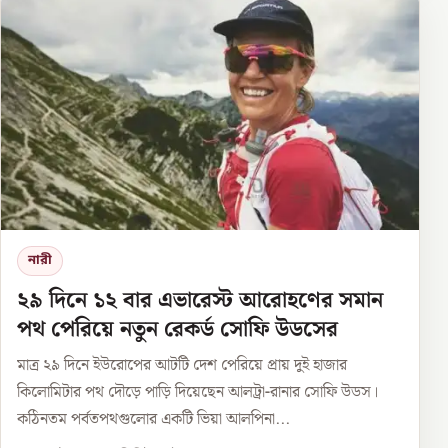
নারী
২৯ দিনে ১২ বার এভারেস্ট আরোহণের সমান
পথ পেরিয়ে নতুন রেকর্ড সোফি উডসের
মাত্র ২৯ দিনে ইউরোপের আটটি দেশ পেরিয়ে প্রায় দুই হাজার
কিলোমিটার পথ দৌড়ে পাড়ি দিয়েছেন আলট্রা-রানার সোফি উডস।
কঠিনতম পর্বতপথগুলোর একটি ভিয়া আলপিনা...