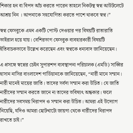
শিকার হন বা বিপদ আঁচ করতে পারেন তাহলে নিকটস্থ স্বপ্ন আউটলেটে
আশ্রয় নিন । আপনাকে সহযোগিতা করতে পাশে থাকবে স্বপ্ন।”
স্বপ্ন ফেসবুকে এমন একটি পোস্ট দেওয়ার পর বিষয়টি রাতারাতি
ভাইরাল হয়ে যায়। বেশিরভাগ ফেসবুক ব্যবহারকারী বিষয়টি
ইতিবাচকভাবে উল্লেখ করেছেন এবং স্বপ্নকে ধন্যবাদ জানিয়েছেন।
এ প্রসঙ্গে স্বপ্নের চেইন সুপারশপ ব্যবস্থাপনা পরিচালক (এমডি) সাব্বির
হাসান নাসির বাংলাদেশ গার্ডিয়ানকে জানিয়েছেন, “নারী মানে সম্মান।
নারী মানেই মায়ের জাতি। তাদের সর্বদা সম্মান করা উচিত। যে জাতি
নারীদের সম্মান করতে জানে না তাদের ভবিষ্যৎ অন্ধকার। ফলে
নারীদের সবসময় নিরাপদ ও সম্মান করা উচিত। আমরা এই উদ্যোগ
নিয়েছি, যদিও আমরা ছোটখাটো জায়গা থেকে নারীদের নিরাপদ
রাখতে চাই।”