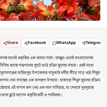
Share
Facebook
WhatsApp
Telegram
বসন্ত মানেই প্রকৃতির এক অনন্য সাজ। ফাল্গুন এলেই বাংলাদেশের
বিভিন্ন প্রান্তে গাছপালায় ফুটে ওঠে রঙিন ফুলের বাহার। এরই মধ্যে
সুনামগঞ্জের তাহিরপুর উপজেলার যাদুকাটা নদীর তীরে গড়ে ওঠা শিমুল
বাগান যেন বসন্তের এক অপরূপ উপহার। হাজারো শিমুল ফুলের রক্তিম
ছোঁয়ায় এই বাগান রূপ নেয় এক লাল গালিচায়, যা দেখতে দূরদূরান্ত
থেকে ছুটে আসেন প্রকৃতিপ্রেমী ও পর্যটকরা।