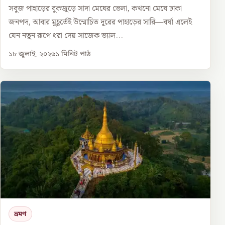
সবুজ পাহাড়ের বুকজুড়ে সাদা মেঘের ভেলা, কখনো মেঘে ঢাকা
জনপদ, আবার মুহূর্তেই উন্মোচিত দূরের পাহাড়ের সারি—বর্ষা এলেই
যেন নতুন রূপে ধরা দেয় সাজেক ভ্যাল...
১৮ জুলাই, ২০২৬
১
মিনিট পাঠ
ভ্রমণ