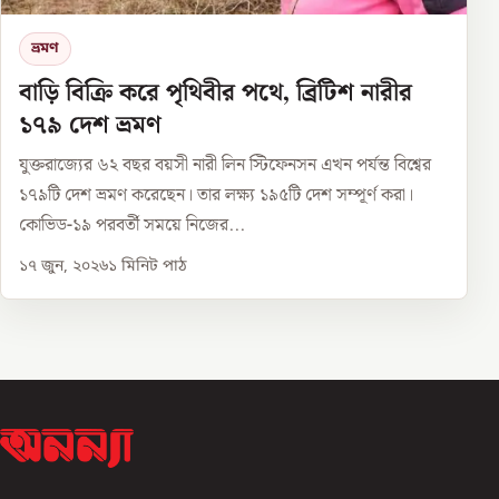
ভ্রমণ
বাড়ি বিক্রি করে পৃথিবীর পথে, ব্রিটিশ নারীর
১৭৯ দেশ ভ্রমণ
যুক্তরাজ্যের ৬২ বছর বয়সী নারী লিন স্টিফেনসন এখন পর্যন্ত বিশ্বের
১৭৯টি দেশ ভ্রমণ করেছেন। তার লক্ষ্য ১৯৫টি দেশ সম্পূর্ণ করা।
কোভিড-১৯ পরবর্তী সময়ে নিজের...
১৭ জুন, ২০২৬
১
মিনিট পাঠ