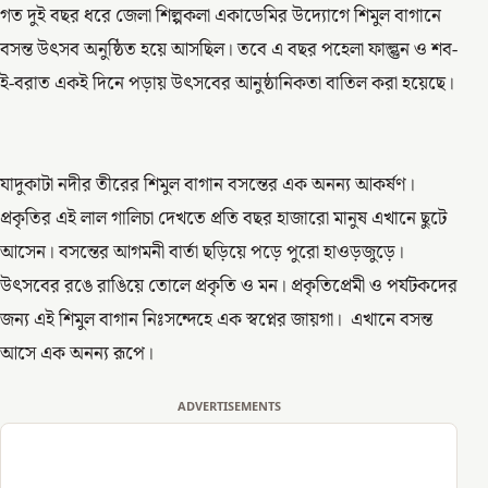
গত দুই বছর ধরে জেলা শিল্পকলা একাডেমির উদ্যোগে শিমুল বাগানে
বসন্ত উৎসব অনুষ্ঠিত হয়ে আসছিল। তবে এ বছর পহেলা ফাল্গুন ও শব-
ই-বরাত একই দিনে পড়ায় উৎসবের আনুষ্ঠানিকতা বাতিল করা হয়েছে।
যাদুকাটা নদীর তীরের শিমুল বাগান বসন্তের এক অনন্য আকর্ষণ।
প্রকৃতির এই লাল গালিচা দেখতে প্রতি বছর হাজারো মানুষ এখানে ছুটে
আসেন। বসন্তের আগমনী বার্তা ছড়িয়ে পড়ে পুরো হাওড়জুড়ে।
উৎসবের রঙে রাঙিয়ে তোলে প্রকৃতি ও মন। প্রকৃতিপ্রেমী ও পর্যটকদের
জন্য এই শিমুল বাগান নিঃসন্দেহে এক স্বপ্নের জায়গা। এখানে বসন্ত
আসে এক অনন্য রূপে।
ADVERTISEMENTS