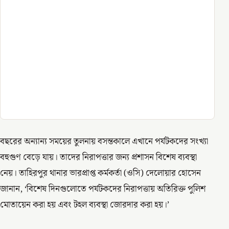
বছরের অন্যান্য সময়ের তুলনায় বসন্তকালে এখানে পর্যটকদের সংখ্যা
বহুগুণ বেড়ে যায়। তাদের নিরাপত্তার জন্য প্রশাসন বিশেষ ব্যবস্থা
নেয়। তাহিরপুর থানার ভারপ্রাপ্ত কর্মকর্তা (ওসি) দেলোয়ার হোসেন
জানান, ‘বিশেষ দিনগুলোতে পর্যটকদের নিরাপত্তায় অতিরিক্ত পুলিশ
মোতায়েন করা হয় এবং টহল ব্যবস্থা জোরদার করা হয়।’