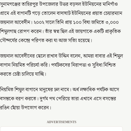
সুনামগঞ্জের তাহিরপুর উপজেলার উত্তর বড়দল ইউনিয়নের মানিগাঁও
গ্রামে এই বাগানটি গড়ে তোলেন বাদাঘাট ইউনিয়নের প্রয়াত চেয়ারম্যান
জয়নাল আবেদীন। ২০০২ সালে তিনি প্রায় ১০০ বিঘা জমিতে ৩,০০০
শিমুলগাছ রোপণ করেন। তাঁর স্বপ্ন ছিল এই জায়গাকে একটি প্রাকৃতিক
সৌন্দর্যের কেন্দ্রে পরিণত করা যা আজ সত্যি হয়েছে।
জয়নাল আবেদীনের ছেলে রাখাব উদ্দিন বলেন, আমরা বাবার এই শিমুল
বাগান নিয়মিত পরিচর্যা করি। পর্যটকদের নিরাপত্তা ও সুবিধা নিশ্চিত
করতে চেষ্টা চালিয়ে যাচ্ছি।
নিয়মিত শিমুল বাগানে মানুষের ঢল নামে। অর্ধ লক্ষাধিক পর্যটক আসে
বসন্তকে বরণ করতে। দুর্গম পথ পেরিয়ে তারা এখানে এসে বসন্তের
রঙিন ছোঁয়া উপভোগ করেন।
ADVERTISEMENTS