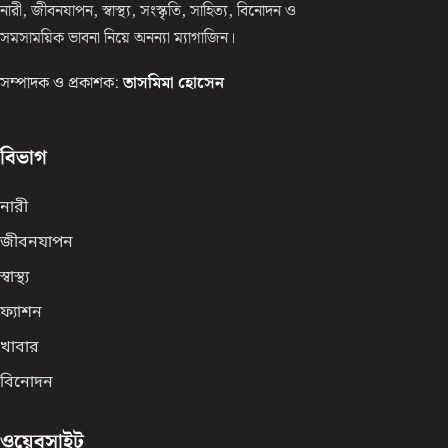
নারী, জীবনযাপন, স্বাস্থ্য, সংস্কৃতি, সাহিত্য, বিনোদন ও
সমসাময়িক ভাবনা নিয়ে অনন্যা ম্যাগাজিন।
সম্পাদক ও প্রকাশক:
তাসমিমা হোসেন
বিভাগ
নারী
জীবনযাপন
স্বাস্থ্য
ফ্যাশন
খাবার
বিনোদন
ওয়েবসাইট