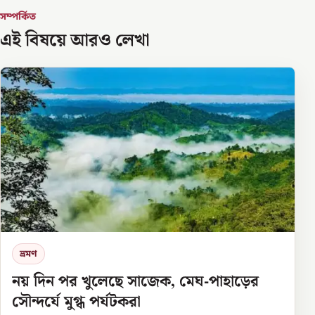
সম্পর্কিত
এই বিষয়ে আরও লেখা
ভ্রমণ
নয় দিন পর খুলেছে সাজেক, মেঘ-পাহাড়ের
সৌন্দর্যে মুগ্ধ পর্যটকরা