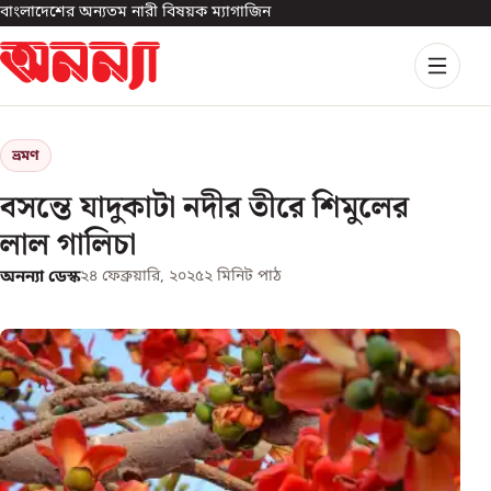
বাংলাদেশের অন্যতম নারী বিষয়ক ম্যাগাজিন
ভ্রমণ
বসন্তে যাদুকাটা নদীর তীরে শিমুলের
লাল গালিচা
অনন্যা ডেস্ক
২৪ ফেব্রুয়ারি, ২০২৫
২
মিনিট পাঠ