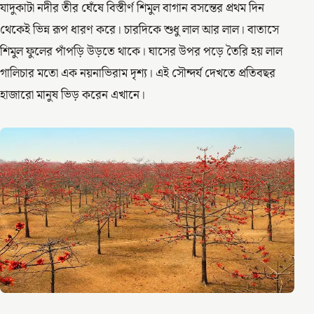
যাদুকাটা নদীর তীর ঘেঁষে বিস্তীর্ণ শিমুল বাগান বসন্তের প্রথম দিন
থেকেই ভিন্ন রূপ ধারণ করে। চারদিকে শুধু লাল আর লাল। বাতাসে
শিমুল ফুলের পাঁপড়ি উড়তে থাকে। ঘাসের উপর পড়ে তৈরি হয় লাল
গালিচার মতো এক নয়নাভিরাম দৃশ্য। এই সৌন্দর্য দেখতে প্রতিবছর
হাজারো মানুষ ভিড় করেন এখানে।