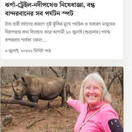
ঝর্ণা-ট্রেইল-নদীপথেও নিষেধাজ্ঞা, বন্ধ
বান্দরবানের সব পর্যটন স্পট
টানা ভারী বর্ষণের কারণে সৃষ্ট ঝুঁকির মুখে পর্যটক ও সাধারণ মানুষের
নিরাপত্তার কথা বিবেচনা করে আগামী ১০ জুলাই (শুক্রবার) পর্যন্ত
বান্দরবান পার্বত্য জেলা...
৬ জুলাই, ২০২৬
১
মিনিট পাঠ