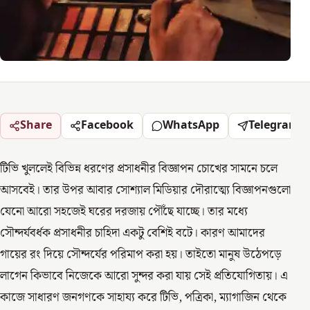
Share
Facebook
WhatsApp
Telegram
টিভি খুললেই বিভিন্ন ধরণের প্রসাধনীর বিজ্ঞাপন চোখের সামনে চলে
আসবেই। তার উপর আবার সোশ্যাল মিডিয়ার দৌরাত্ম্যে বিজ্ঞাপনগুলো
যেনো আরো সহজেই ঘরের দরজায় পৌঁছে যাচ্ছে। তার মধ্যে
সৌন্দর্যবর্ধক প্রসাধনীর চাহিদা একটু বেশিই বটে। কারণ আমাদের
গায়ের রং দিয়ে সৌন্দর্যের পরিমাপ করা হয়। তাইতো মানুষ উঠেপড়ে
লাগেন কিভাবে নিজেকে আরো সুন্দর করা যায় সেই প্রতিযোগিতায়। এ
কাজে সাধারণ জনগণকে সাহায্য করে টিভি, পত্রিকা, ম্যাগাজিন থেকে