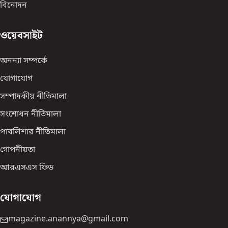
বিনোদন
ওয়েবসাইট
অনন্যা সম্পর্কে
যোগাযোগ
সম্পাদকীয় নীতিমালা
সংশোধন নীতিমালা
পাবলিশার নীতিমালা
গোপনীয়তা
আরএসএস ফিড
যোগাযোগ
magazine.anannya@gmail.com