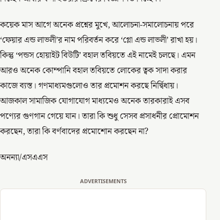
কয়েক মাস আগে অনেক প্রশ্নের মুখে, আলোচনা-সমালোচনায় পরে
‘ফেয়ার এন্ড লাভলী’র নাম পরিবর্তন করে ‘গ্লো এন্ড লাভলী’ রাখা হয়।
কিন্তু ‘পন্ডস হোয়াইট বিউটি’ বহাল তবিয়তে এই নামেই চলছে। এমন
আরও অনেক কোম্পানি বহাল তবিয়তে লোকের ত্বক সাদা করার
কাজে ব্যস্ত। গণমাধ্যমগুলোও তার প্রমোশন করছে নির্দ্বিধায়।
আজকাল সামাজিক যোগাযোগ মাধ্যমেও অনেক তারকারাই এসব
পণ্যের গুণগান গেয়ে যান। তারা কি শুধু সেসব প্রসাধনীর প্রোমোশন
করছেন, তারা কি বর্ণবাদের প্রমোশোন করছেন না?
অনন্যা/এসএএস
ADVERTISEMENTS