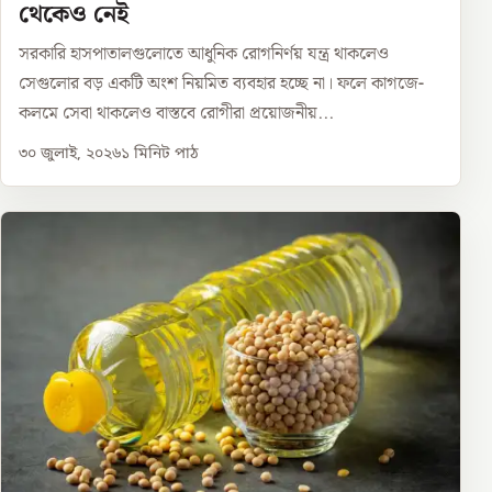
থেকেও নেই
সরকারি হাসপাতালগুলোতে আধুনিক রোগনির্ণয় যন্ত্র থাকলেও
সেগুলোর বড় একটি অংশ নিয়মিত ব্যবহার হচ্ছে না। ফলে কাগজে-
কলমে সেবা থাকলেও বাস্তবে রোগীরা প্রয়োজনীয়...
৩০ জুলাই, ২০২৬
১
মিনিট পাঠ