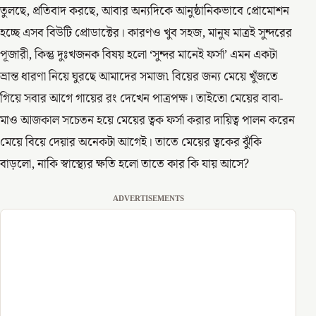
তুলছে, প্রতিবাদ করছে, আবার অন্যদিকে আনুষ্ঠানিকভাবে প্রোমোশন
হচ্ছে এসব বিউটি প্রোডাক্টের। কারণও খুব সহজ, মানুষ মাত্রই সুন্দরের
পূজারী, কিন্তু দুঃখজনক বিষয় হলো ‘সুন্দর মানেই ফর্সা’ এমন একটা
ভ্রান্ত ধারণা নিয়ে ঘুরছে আমাদের সমাজ৷ বিয়ের জন্য মেয়ে খুঁজতে
গিয়ে সবার আগে গায়ের রং দেখেন পাত্রপক্ষ। তাইতো মেয়ের বাবা-
মাও আজকাল সচেতন হয়ে মেয়ের ত্বক ফর্সা করার দায়িত্ব পালন করেন
মেয়ে বিয়ে দেয়ার অনেকটা আগেই। তাতে মেয়ের ত্বকের ঝুঁকি
বাড়লো, নাকি স্বাস্থ্যের ক্ষতি হলো তাতে কার কি যায় আসে?
ADVERTISEMENTS