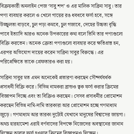
বিক্রয়কারী অনলাইন পেজ ‘সাবু শপ’ ও এর মালিক সাব্রিনা সাবু। তার
পণ্য ব্যবহার করলে ও খেলে গায়ের রঙ ধবধবে ফর্সা হবে, সঙ্গে
উজ্জ্বলতা বাড়বে, চুল পড়া কমবে, চুল গজাবে, দেহের উচ্চতা বৃদ্ধি
পাবে ইত্যাদি আরও অনেক উপকারের কথা বলে তিনি তার পণ্যগুলো
বিক্রি করতেন। অনেক ক্রেতা পণ্যগুলো ব্যবহার করে ক্ষতিগ্রস্ত হন,
এরপর অভিযোগ দায়ের করেন সাব্রিনা সাবুর বিরুদ্ধে। এর
পরিপ্রেক্ষিতে তাকে গ্রেফতারও করা হয়।
সাব্রিনা সাবুর মত এমন অনেকেই প্রতারণা করছেন সৌন্দর্যবর্ধক
প্রসাধনী বিক্রি করে। বিভিন্ন নামকরা ব্রান্ডও ত্বক ফর্সা করার ক্রিমের
বিজ্ঞাপন দিচ্ছে এবং তা বিক্রিও করছেন। সেসব প্রসাধনীর প্রোমোশন
করছেন বিভিন্ন নামি-দামি তারকারা আর প্রোমোশন হচ্ছে গণমাধ্যম
জুড়ে। গণমাধ্যম আর তারকা দুটোই যেখানে মানুষের বিশ্বাসের জায়গা।
অথচ হারহামেশা এরাই বর্ণবাদের বিপক্ষে নিজেদের অবস্থানের জানান
দিচ্ছেন আবার ফর্সা হওয়ার ক্রিমের বিজ্ঞাপনও দিচ্ছেন।