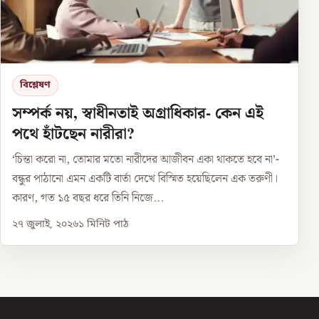
বিশ্লেষণ
সম্পর্ক নয়, স্বাধীনতাই অগ্রাধিকার- কেন এই
পথে হাঁটছেন নারীরা?
‘চিন্তা করো না, তোমার মতো নারীদের আজীবন একা থাকতে হবে না’-
বন্ধুর পাঠানো এমন একটি বার্তা দেখে বিস্মিত হয়েছিলেন এক তরুণী।
কারণ, গত ১৫ বছর ধরে তিনি নিজে...
২৭ জুলাই, ২০২৬
১
মিনিট পাঠ