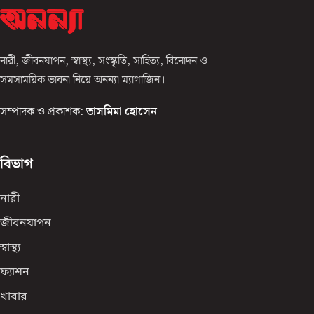
নারী, জীবনযাপন, স্বাস্থ্য, সংস্কৃতি, সাহিত্য, বিনোদন ও
সমসাময়িক ভাবনা নিয়ে অনন্যা ম্যাগাজিন।
সম্পাদক ও প্রকাশক:
তাসমিমা হোসেন
বিভাগ
নারী
জীবনযাপন
স্বাস্থ্য
ফ্যাশন
খাবার