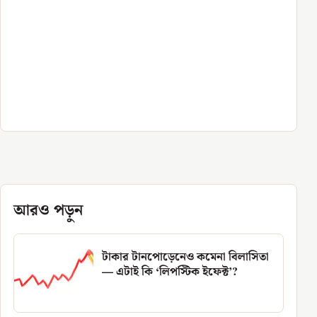
আরও পড়ুন
টাকার টানপোড়েনেও কমেনা বিলাসিতা
— এটাই কি ‘লিপস্টিক ইফেক্ট’?