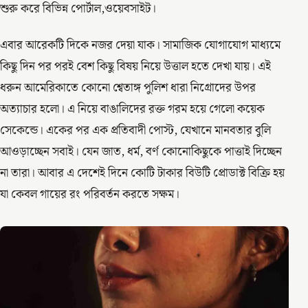
শুরু করে বিভিন্ন পোর্টাল,ওয়েবসাইট।
এবার আরেকটি দিকে নজর দেয়া যাক। সামাজিক যোগাযোগ মাধ্যমে
কিছু দিন পর পরই বেশ কিছু বিষয় নিয়ে উত্তাল হতে দেখা যায়। এই
ধরুন আমেরিকাতে কোনো শ্বেতাঙ্গ পুলিশ ধারা নিগ্রোদের উপর
অত্যাচার হলো। এ নিয়ে বাঙালিদের রক্ত গরম হয়ে গেলো কয়েক
সেকেন্ডে। একের পর এক প্রতিবাদী পোস্ট, যেখানে মানবতার বুলি
আওড়াচ্ছেন সবাই। যেন জাত, ধর্ম, বর্ণ কোনোকিছুকে পাত্তাই দিচ্ছেন
না তারা। আবার এ দেশেই দিনে কোটি টাকার বিউটি প্রোডাক্ট বিক্রি হয়
যা কেবল গায়ের রং পরিবর্তন করতে সক্ষম।