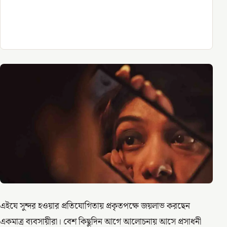
এইযে সুন্দর হওয়ার প্রতিযোগিতায় প্রকৃতপক্ষে জয়লাভ করছেন
একমাত্র ব্যবসায়ীরা। বেশ কিছুদিন আগে আলোচনায় আসে প্রসাধনী