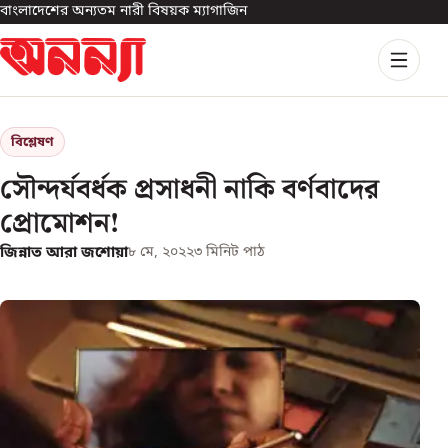
বাংলাদেশের অন্যতম নারী বিষয়ক ম্যাগাজিন
বিশ্লেষণ
সৌন্দর্যবর্ধক প্রসাধনী নাকি বর্ণবাদের
প্রোমোশন!
জিন্নাত আরা জশোয়া
৮ মে, ২০২২
৩
মিনিট পাঠ