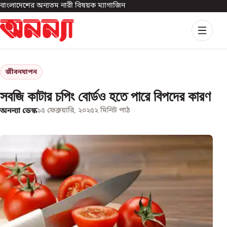
বাংলাদেশের অন্যতম নারী বিষয়ক ম্যাগাজিন
জীবনযাপন
সবজি কাটার চপিং বোর্ডও হতে পারে বিপদের কারণ
অনন্যা ডেস্ক
১৫ ফেব্রুয়ারি, ২০২৫
২
মিনিট পাঠ