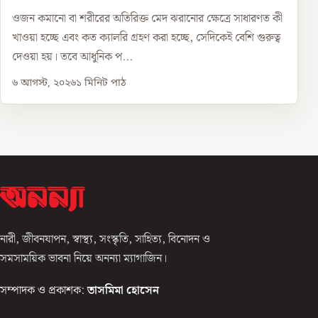
ওজন কমানো বা শরীরের অতিরিক্ত মেদ ঝরানোর ক্ষেত্রে সাধারণত কী
খাওয়া হচ্ছে এবং কত ক্যালরি গ্রহণ করা হচ্ছে, সেদিকেই বেশি গুরুত্ব
দেওয়া হয়। তবে আধুনিক প...
৬ আগস্ট, ২০২৬
১
মিনিট পাঠ
নারী, জীবনযাপন, স্বাস্থ্য, সংস্কৃতি, সাহিত্য, বিনোদন ও
সমসাময়িক ভাবনা নিয়ে অনন্যা ম্যাগাজিন।
সম্পাদক ও প্রকাশক:
তাসমিমা হোসেন