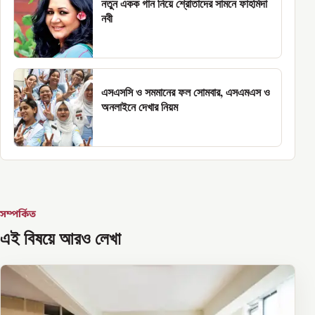
নতুন একক গান নিয়ে শ্রোতাদের সামনে ফাহমিদা
নবী
এসএসসি ও সমমানের ফল সোমবার, এসএমএস ও
অনলাইনে দেখার নিয়ম
সম্পর্কিত
এই বিষয়ে আরও লেখা