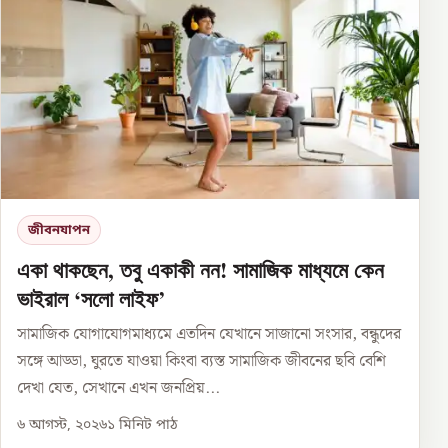
জীবনযাপন
একা থাকছেন, তবু একাকী নন! সামাজিক মাধ্যমে কেন
ভাইরাল ‘সলো লাইফ’
সামাজিক যোগাযোগমাধ্যমে এতদিন যেখানে সাজানো সংসার, বন্ধুদের
সঙ্গে আড্ডা, ঘুরতে যাওয়া কিংবা ব্যস্ত সামাজিক জীবনের ছবি বেশি
দেখা যেত, সেখানে এখন জনপ্রিয়...
৬ আগস্ট, ২০২৬
১
মিনিট পাঠ