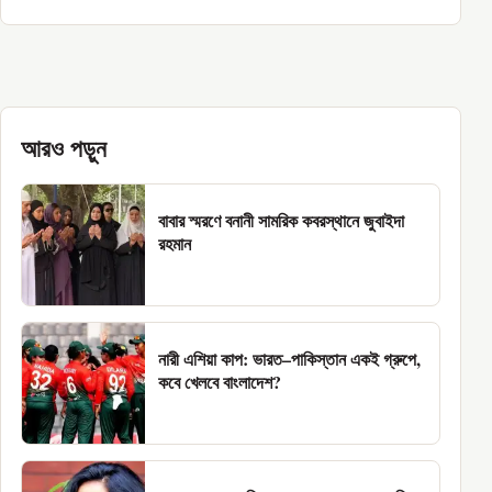
আরও পড়ুন
বাবার স্মরণে বনানী সামরিক কবরস্থানে জুবাইদা
রহমান
নারী এশিয়া কাপ: ভারত–পাকিস্তান একই গ্রুপে,
কবে খেলবে বাংলাদেশ?