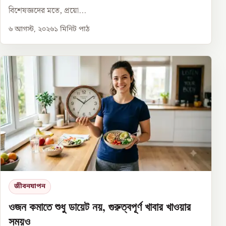
বিশেষজ্ঞদের মতে, প্রয়ো...
৬ আগস্ট, ২০২৬
১
মিনিট পাঠ
জীবনযাপন
ওজন কমাতে শুধু ডায়েট নয়, গুরুত্বপূর্ণ খাবার খাওয়ার
সময়ও