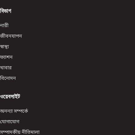
বিভাগ
নারী
জীবনযাপন
স্বাস্থ্য
ফ্যাশন
খাবার
বিনোদন
ওয়েবসাইট
অনন্যা সম্পর্কে
যোগাযোগ
সম্পাদকীয় নীতিমালা