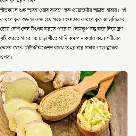
কেন ব্রণ হয় শীতে?
শীতকালে শুষ্ক আবহাওয়ার কারণে ত্বক প্রয়োজনীয় আর্দ্রতা হারায়। এই
কারণে ত্বক শুষ্ক ও রুক্ষ হয়ে পড়ে। শুষ্কতার কারণে ত্বক স্বাভাবিকের
চেয়ে বেশি তেল উৎপন্ন করতে পারে যা লোমকূপ বন্ধ করে দিয়ে ব্রণ
সৃষ্টি করতে পারে। তাছাড়া শীতে পানি কম পান করার ফলে শরীরের
ভেতর থেকে ডিটক্সিফিকেশন বাধাগ্রস্ত হয় যার প্রভাব পড়ে ত্বকের
ওপর।