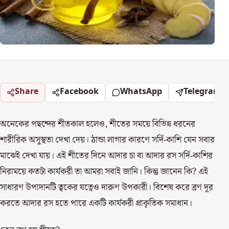
Share
Facebook
WhatsApp
Telegram
অনেকের পছন্দের শীতকাল হলেও, শীতের সময়ে বিভিন্ন ধরনের
শারীরিক অসুস্থতা দেখা দেয়। ঠান্ডা লাগার কারণে সর্দি-কাশি যেন সবার
মাঝেই দেখা যায়। এই শীতের দিনে আদার চা বা আদার রস সর্দি-কাশির
নিরাময়ে কতটা কার্যকরী তা আমরা সবাই জানি। কিন্তু জানেন কি? এই
সাধারণ উপাদানটি ত্বকের যত্নেও দারুণ উপকারী। বিশেষ করে ব্রণ দূর
করতে আদার রস হতে পারে একটি কার্যকরী প্রাকৃতিক সমাধান।