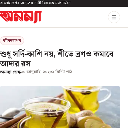
বাংলাদেশের অন্যতম নারী বিষয়ক ম্যাগাজিন
জীবনযাপন
শুধু সর্দি-কাশি নয়, শীতে ব্রণও কমাবে
আদার রস
অনন্যা ডেস্ক
৩০ জানুয়ারি, ২০২৫
২
মিনিট পাঠ