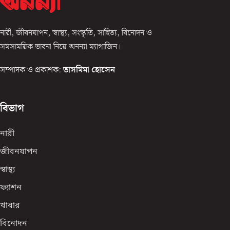
নারী, জীবনযাপন, স্বাস্থ্য, সংস্কৃতি, সাহিত্য, বিনোদন ও
সমসাময়িক ভাবনা নিয়ে অনন্যা ম্যাগাজিন।
সম্পাদক ও প্রকাশক:
তাসমিমা হোসেন
বিভাগ
নারী
জীবনযাপন
স্বাস্থ্য
ফ্যাশন
খাবার
বিনোদন