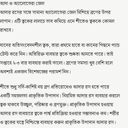
আদা ও অ্যালোভেরা জেল
আদার রসের সঙ্গে সামান্য অ্যালোভেরা জেল মিশিয়ে ব্রণের উপর
লাগান। এটি ত্বকের লালচে ভাব কমিয়ে এনে শীতেও ত্বককে কোমল
রাখবে।
যাদের অতিসংবেদনশীল ত্বক, তারা প্রথমে হাতে বা কানের পিছনে প্যাচ
টেস্ট করে নিন। অতিরিক্ত ব্যবহার ত্বকে শুষ্কতা আনতে পারে। তাই
সপ্তাহে ২-৩ বার ব্যবহার করাই ভালো। ব্রণের সমস্যা খুব বেশি হলে
অবশ্যই একজন বিশেষজ্ঞের পরামর্শ নিন।
শীতে শুধু সর্দি-কাশিই নয় ব্রণ প্রতিরোধেও আদার রস হতে পারে
একটি সহজলভ্য প্রাকৃতিক উপাদান। নিয়মিত আদার রস ব্যবহার করলে
ত্বক থাকবে উজ্জ্বল, পরিষ্কার ও ব্রণমুক্ত। প্রাকৃতিক উপাদান হওয়ায়
আদার রস ব্যবহারে ত্বকে পার্শ্ব প্রতিক্রিয়া হওয়ার সম্ভাবনাও কম। শরীর
ও ত্বকের যত্নে নিশ্চিন্তে ব্যবহার করুন প্রাকৃতিক উপাদান আদার রস।