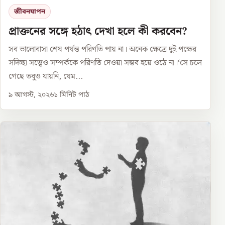
জীবনযাপন
প্রাক্তনের সঙ্গে হঠাৎ দেখা হলে কী করবেন?
সব ভালোবাসা শেষ পর্যন্ত পরিণতি পায় না। অনেক ক্ষেত্রে দুই পক্ষের
সদিচ্ছা সত্ত্বেও সম্পর্ককে পরিণতি দেওয়া সম্ভব হয়ে ওঠে না।‘সে চলে
গেছে তবুও যায়নি, যেম...
৯ আগস্ট, ২০২৬
১
মিনিট পাঠ