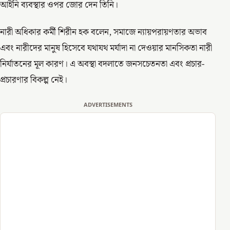
আইনি ব্যবস্থার ওপর জোর দেন তিনি।
নারী অধিকার কর্মী শিরীন হক বলেন, সমাজে ন্যায়পরায়ণতার অভাব
এবং নারীদের মানুষ হিসেবে যথাযথ মর্যাদা না দেওয়ার মানসিকতা নারী
নির্যাতনের মূল কারণ। এ অবস্থা বদলাতে জনসচেতনতা এবং প্রচার-
প্রচারণার বিকল্প নেই।
ADVERTISEMENTS