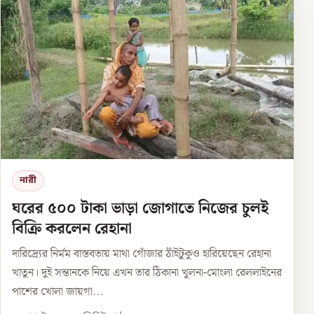
নারী
ঘরের ৫০০ টাকা ভাড়া জোগাতে নিজের চুলই
বিক্রি করলেন রেহানা
দারিদ্র্যের নির্মম বাস্তবতায় মাথা গোঁজার ঠাঁইটুকুও হারিয়েছেন রেহানা
খাতুন। দুই সন্তানকে নিয়ে এখন তার ঠিকানা খুলনা-মোংলা রেললাইনের
পাশের খোলা জায়গা...