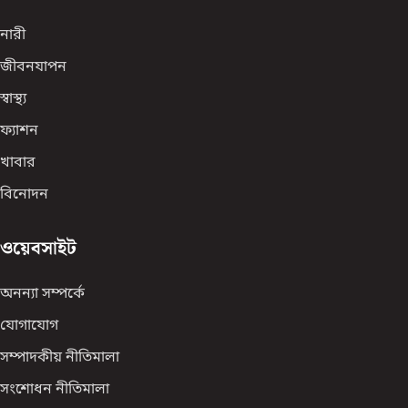
নারী
জীবনযাপন
স্বাস্থ্য
ফ্যাশন
খাবার
বিনোদন
ওয়েবসাইট
অনন্যা সম্পর্কে
যোগাযোগ
সম্পাদকীয় নীতিমালা
সংশোধন নীতিমালা