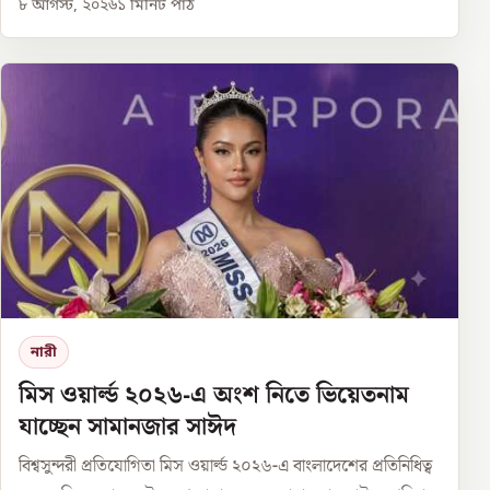
৮ আগস্ট, ২০২৬
১
মিনিট পাঠ
নারী
মিস ওয়ার্ল্ড ২০২৬-এ অংশ নিতে ভিয়েতনাম
যাচ্ছেন সামানজার সাঈদ
বিশ্বসুন্দরী প্রতিযোগিতা মিস ওয়ার্ল্ড ২০২৬-এ বাংলাদেশের প্রতিনিধিত্ব