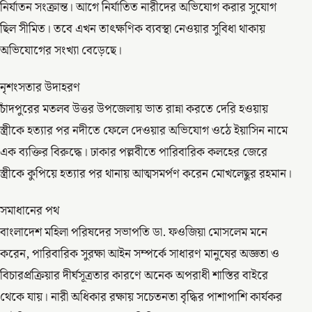
নির্যাতন সংক্রান্ত। আগে নির্যাতিত নারীদের অভিযোগ করার সুযোগ
ছিল সীমিত। তবে এখন তাৎক্ষণিক ব্যবস্থা নেওয়ার সুবিধা থাকায়
অভিযোগের সংখ্যা বেড়েছে।
নৃশংসতার উদাহরণ
চাঁদপুরের মতলব উত্তর উপজেলায় ভাত রান্না করতে দেরি হওয়ায়
স্ত্রীকে হত্যার পর নদীতে ফেলে দেওয়ার অভিযোগ ওঠে ইয়াসিন নামে
এক ব্যক্তির বিরুদ্ধে। ঢাকার পল্লবীতে পারিবারিক কলহের জেরে
স্ত্রীকে কুপিয়ে হত্যার পর থানায় আত্মসমর্পণ করেন মোখলেছুর রহমান।
সমাধানের পথ
বাংলাদেশ মহিলা পরিষদের সভাপতি ডা. ফওজিয়া মোসলেম মনে
করেন, পারিবারিক সুরক্ষা আইন সম্পর্কে সাধারণ মানুষের অজ্ঞতা ও
বিচারপ্রক্রিয়ার দীর্ঘসূত্রতার কারণে অনেক অপরাধী শাস্তির বাইরে
থেকে যায়। নারী অধিকার রক্ষায় সচেতনতা বৃদ্ধির পাশাপাশি কার্যকর