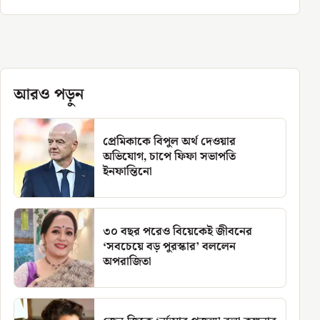
আরও পড়ুন
প্রেমিকাকে বিপুল অর্থ দেওয়ার
অভিযোগ, চাপে ফিফা সভাপতি
ইনফান্তিনো
৩০ বছর পরেও বিয়েকেই জীবনের
‘সবচেয়ে বড় পুরস্কার’ বললেন
অপরাজিতা