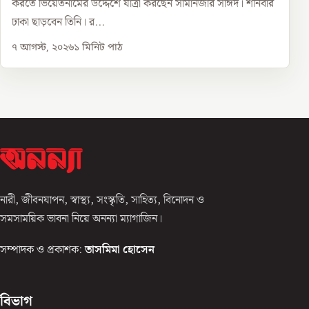
করতে ভিয়েতনামের উদ্দেশে যাত্রা করছেন সামানজার সাঈদ। শনিবার
ঢাকা ছাড়বেন তিনি। র...
৭ আগস্ট, ২০২৬
১
মিনিট পাঠ
নারী, জীবনযাপন, স্বাস্থ্য, সংস্কৃতি, সাহিত্য, বিনোদন ও
সমসাময়িক ভাবনা নিয়ে অনন্যা ম্যাগাজিন।
সম্পাদক ও প্রকাশক:
তাসমিমা হোসেন
বিভাগ