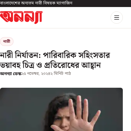
বাংলাদেশের অন্যতম নারী বিষয়ক ম্যাগাজিন
নারী
নারী নির্যাতন: পারিবারিক সহিংসতার
ভয়াবহ চিত্র ও প্রতিরোধের আহ্বান
অনন্যা ডেস্ক
২৫ নভেম্বর, ২০২৪
২
মিনিট পাঠ