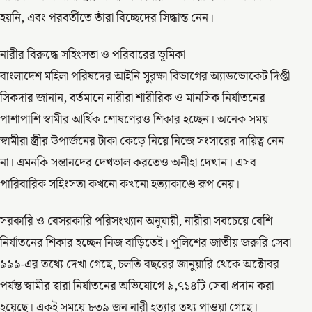
হয়নি, এবং পরবর্তীতে তাঁরা বিচ্ছেদের সিদ্ধান্ত নেন।
নারীর বিরুদ্ধে সহিংসতা ও পরিবারের ভূমিকা
বাংলাদেশ মহিলা পরিষদের আইনি সুরক্ষা বিভাগের অ্যাডভোকেট দিপ্তী
সিকদার জানান, বর্তমানে নারীরা শারীরিক ও মানসিক নির্যাতনের
পাশাপাশি স্বামীর আর্থিক শোষণেরও শিকার হচ্ছেন। অনেক সময়
স্বামীরা স্ত্রীর উপার্জনের টাকা কেড়ে নিয়ে নিজে সংসারের দায়িত্ব নেন
না। এমনকি সন্তানদের দেখভাল করতেও অনীহা দেখান। এসব
পারিবারিক সহিংসতা কখনো কখনো হত্যাকাণ্ডে রূপ নেয়।
সরকারি ও বেসরকারি পরিসংখ্যান অনুযায়ী, নারীরা সবচেয়ে বেশি
নির্যাতনের শিকার হচ্ছেন নিজ বাড়িতেই। পুলিশের জাতীয় জরুরি সেবা
৯৯৯-এর তথ্যে দেখা গেছে, চলতি বছরের জানুয়ারি থেকে অক্টোবর
পর্যন্ত স্বামীর দ্বারা নির্যাতনের অভিযোগে ৯,৭১৪টি সেবা প্রদান করা
হয়েছে। একই সময়ে ৮৩৯ জন নারী হত্যার তথ্য পাওয়া গেছে।