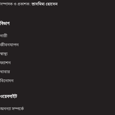
সম্পাদক ও প্রকাশক:
তাসমিমা হোসেন
বিভাগ
নারী
জীবনযাপন
স্বাস্থ্য
ফ্যাশন
খাবার
বিনোদন
ওয়েবসাইট
অনন্যা সম্পর্কে