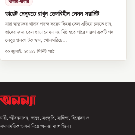
খাবার-দাবার
ডায়েট মেন্যুতে রাখুন তেলবিহীন লেমন সয়ামিট
যারা স্বাস্থ্যকর খাবার পছন্দ করেন কিংবা তেল এড়িয়ে চলতে চান,
তাদের জন্য তেল ছাড়া লেমন সয়ামিট হতে পারে দারুণ একটি পদ।
লেবুর হালকা টক স্বাদ, গোলমরিচে...
৩০ জুলাই, ২০২৬
১
মিনিট পাঠ
নারী, জীবনযাপন, স্বাস্থ্য, সংস্কৃতি, সাহিত্য, বিনোদন ও
সমসাময়িক ভাবনা নিয়ে অনন্যা ম্যাগাজিন।