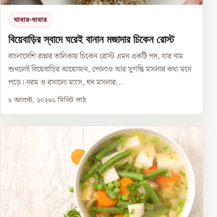
খাবার-দাবার
বিয়েবাড়ির স্বাদে ঘরেই বানান মজাদার চিকেন রোস্ট
বাংলাদেশি রান্নার তালিকায় চিকেন রোস্ট এমন একটি পদ, যার নাম
শুনলেই বিয়েবাড়ির আয়োজন, পোলাও আর সুগন্ধি মসলার কথা মনে
পড়ে। নরম ও রসালো মাংস, ঘন মসলার...
৮ আগস্ট, ২০২৬
১
মিনিট পাঠ