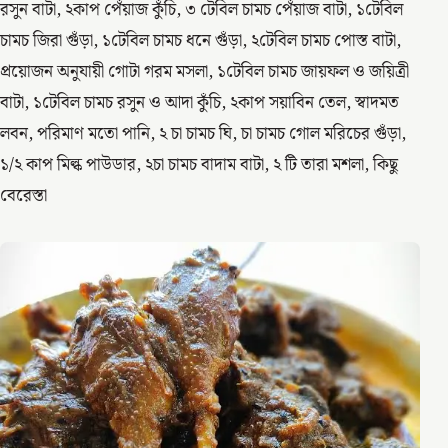
রসুন বাটা, ২কাপ পেঁয়াজ কুঁচি, ৩ টেবিল চামচ পেঁয়াজ বাটা, ১টেবিল
চামচ জিরা গুঁড়া, ১টেবিল চামচ ধনে গুঁড়া, ২টেবিল চামচ পোস্ত বাটা,
প্রয়োজন অনুযায়ী গোটা গরম মসলা, ১টেবিল চামচ জায়ফল ও জয়িত্রী
বাটা, ১টেবিল চামচ রসুন ও আদা কুঁচি, ২কাপ সয়াবিন তেল, স্বাদমত
লবন, পরিমাণ মতো পানি, ২ চা চামচ ঘি, চা চামচ গোল মরিচের গুঁড়া,
১/২ কাপ মিল্ক পাউডার, ২চা চামচ বাদাম বাটা, ২ টি তারা মশলা, কিছু
বেরেস্তা