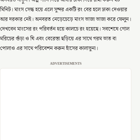
অনবরত নাড়ুন। অল্প পানি দিয়ে আবার ঢাকা দিয়ে রান্না করুন ২০
মিনিট। মাংস সেদ্ধ হয়ে এলে সুন্দর একটি রং বের হলে ঢাকা দেওয়ার
আর দরকার নেই। অনবরত নেড়েচেড়ে মাংস ভাজা ভাজা করে ফেলুন।
দেখবেন মাংসের রং পরিবর্তন হয়ে কালচে রং হয়েছে। সবশেষে গোল
মরিচের গুঁড়া ও ঘি এবং বেরেস্তা ছড়িয়ে এর সাথে গরম ভাত বা
পোলাও এর সাথে পরিবেশন করুন হাঁসের কালাভুনা।
ADVERTISEMENTS