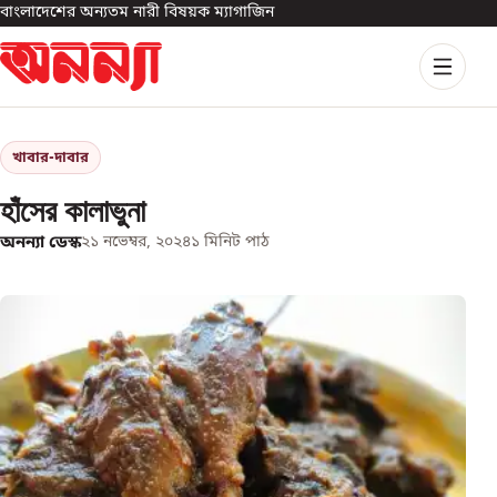
বাংলাদেশের অন্যতম নারী বিষয়ক ম্যাগাজিন
খাবার-দাবার
হাঁসের কালাভুনা
অনন্যা ডেস্ক
২১ নভেম্বর, ২০২৪
১
মিনিট পাঠ