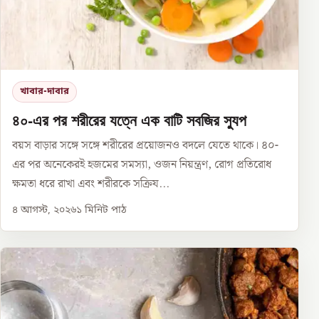
খাবার-দাবার
৪০-এর পর শরীরের যত্নে এক বাটি সবজির স্যুপ
বয়স বাড়ার সঙ্গে সঙ্গে শরীরের প্রয়োজনও বদলে যেতে থাকে। ৪০-
এর পর অনেকেরই হজমের সমস্যা, ওজন নিয়ন্ত্রণ, রোগ প্রতিরোধ
ক্ষমতা ধরে রাখা এবং শরীরকে সক্রিয...
৪ আগস্ট, ২০২৬
১
মিনিট পাঠ