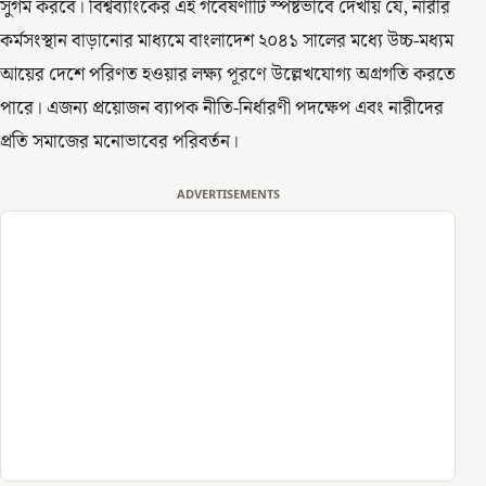
সুগম করবে। বিশ্বব্যাংকের এই গবেষণাটি স্পষ্টভাবে দেখায় যে, নারীর
কর্মসংস্থান বাড়ানোর মাধ্যমে বাংলাদেশ ২০৪১ সালের মধ্যে উচ্চ-মধ্যম
আয়ের দেশে পরিণত হওয়ার লক্ষ্য পূরণে উল্লেখযোগ্য অগ্রগতি করতে
পারে। এজন্য প্রয়োজন ব্যাপক নীতি-নির্ধারণী পদক্ষেপ এবং নারীদের
প্রতি সমাজের মনোভাবের পরিবর্তন।
ADVERTISEMENTS