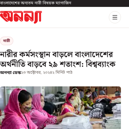
বাংলাদেশের অন্যতম নারী বিষয়ক ম্যাগাজিন
নারী
নারীর কর্মসংস্থান বাড়লে বাংলাদেশের
অর্থনীতি বাড়বে ২৯ শতাংশ: বিশ্বব্যাংক
অনন্যা ডেস্ক
২৩ অক্টোবর, ২০২৪
২
মিনিট পাঠ