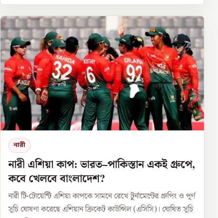
নারী
নারী এশিয়া কাপ: ভারত–পাকিস্তান একই গ্রুপে,
কবে খেলবে বাংলাদেশ?
নারী টি-টোয়েন্টি এশিয়া কাপকে সামনে রেখে টুর্নামেন্টের গ্রুপিং ও পূর্ণ
সূচি ঘোষণা করেছে এশিয়ান ক্রিকেট কাউন্সিল (এসিসি)। ঘোষিত সূচি