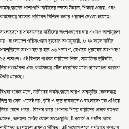
কর্মসংস্থানের পাশাপাশি নারীদের দক্ষতা উন্নয়ন, শিক্ষার প্রসার, এবং
কর্মক্ষেত্রে সমতার পরিবেশ নিশ্চিত করার পরামর্শ দেওয়া হয়েছে।
বাংলাদেশের শ্রমবাজারে নারীদের অংশগ্রহণের হার এখনও আশানুরূপ
নয়। বাংলাদেশ পরিসংখ্যান ব্যুরোর তথ্যানুযায়ী, ২০২২ সালে নারীর
শ্রমশক্তিতে অংশগ্রহণের হার ৩৬ শতাংশ, যেখানে পুরুষের অংশগ্রহণ
৮৪ শতাংশ। এই বিশাল পার্থক্য নারীদের শিক্ষা, সামাজিক দৃষ্টিভঙ্গি,
নিরাপত্তাহীনতা এবং কর্মক্ষেত্রে যৌন হয়রানির মতো চ্যালেঞ্জের কারণে
তৈরি হয়েছে।
বিশ্বব্যাংকের মতে, নারীদের কর্মসংস্থানে আরও অন্তর্ভুক্তি কেবলমাত্র
শিল্প বা সেবা খাতেই নয়, কৃষি ও ক্ষুদ্র ব্যবসাতেও বাংলাদেশকে এগিয়ে
নিয়ে যেতে পারে। বিশেষ করে পোশাক শিল্পে নারীদের প্রভাব ব্যাপক
হলেও, অন্যান্য সেক্টর যেমন তথ্যপ্রযুক্তি, ই-কমার্স ও পর্যটন খাতে
নারীদের অংশগ্রহণ এখনও সীমিত। এই সুযোগগুলো পূর্ণভাবে ব্যবহার