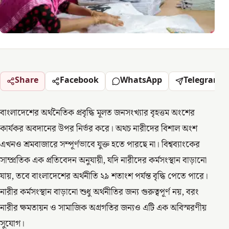
Share
Facebook
WhatsApp
Telegram
বাংলাদেশের অর্থনৈতিক প্রবৃদ্ধি মূলত জনসংখ্যার বৃহত্তম অংশের
কার্যকর অবদানের উপর নির্ভর করে। অথচ নারীদের বিশাল অংশ
এখনও শ্রমবাজারে সম্পূর্ণভাবে যুক্ত হতে পারছে না। বিশ্বব্যাংকের
সাম্প্রতিক এক প্রতিবেদন অনুযায়ী, যদি নারীদের কর্মসংস্থান বাড়ানো
যায়, তবে বাংলাদেশের অর্থনীতি ২৯ শতাংশ পর্যন্ত বৃদ্ধি পেতে পারে।
নারীর কর্মসংস্থান বাড়ানো শুধু অর্থনীতির জন্য গুরুত্বপূর্ণ নয়, বরং
নারীর ক্ষমতায়ন ও সামাজিক অগ্রগতির জন্যও এটি এক অবিস্মরণীয়
সুযোগ।