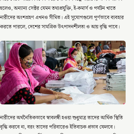
হলেও, অন্যান্য সেক্টর যেমন তথ্যপ্রযুক্তি, ই-কমার্স ও পর্যটন খাতে
নারীদের অংশগ্রহণ এখনও সীমিত। এই সুযোগগুলো পূর্ণভাবে ব্যবহার
করতে পারলে, দেশের সামগ্রিক উৎপাদনশীলতা ও আয় বৃদ্ধি পাবে।
নারীদের অর্থনৈতিকভাবে স্বাবলম্বী হওয়া শুধুমাত্র তাদের আর্থিক স্থিতি
বৃদ্ধি করবে না, বরং তাদের পরিবারেও ইতিবাচক প্রভাব ফেলবে।