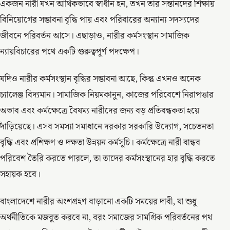
একজন নারী যখন আর্থিকভাবে স্বাধীন হন, তখন তার সন্তানদের শিক্ষায়
বিনিয়োগের সম্ভাবনা বৃদ্ধি পায় এবং পরিবারের অন্যান্য সদস্যদের
জীবনে পরিবর্তন আসে। এছাড়াও, নারীর কর্মসংস্থান সামাজিক
ন্যায়বিচারের পথে একটি গুরুত্বপূর্ণ পদক্ষেপ।
যদিও নারীর কর্মসংস্থান বৃদ্ধির সম্ভাবনা আছে, কিন্তু এখনও অনেক
চ্যালেঞ্জ বিদ্যমান। সামাজিক নিয়মকানুন, কাজের পরিবেশে নিরাপত্তার
অভাব এবং কর্মক্ষেত্রে বৈষম্য নারীদের জন্য বড় প্রতিবন্ধকতা হয়ে
দাঁড়িয়েছে। এসব সমস্যা সমাধানে দরকার সরকারি উদ্যোগ, সচেতনতা
বৃদ্ধি এবং প্রশিক্ষণ ও দক্ষতা উন্নয়ন কর্মসূচি। কর্মক্ষেত্রে নারী বান্ধব
পরিবেশ তৈরি করতে পারলে, তা তাদের কর্মসংস্থানের হার বৃদ্ধি করতে
সহায়ক হবে।
বাংলাদেশে নারীর অংশগ্রহণ বাড়ানো একটি সময়ের দাবী, যা শুধু
অর্থনীতিকে মজবুত করবে না, বরং সমাজের সামগ্রিক পরিবর্তনের পথ