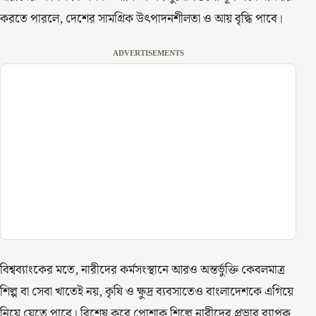
করতে পারলে, দেশের সামগ্রিক উৎপাদনশীলতা ও আয় বৃদ্ধি পাবে।
ADVERTISEMENTS
বিশ্বব্যাংকের মতে, নারীদের কর্মসংস্থানে আরও অন্তর্ভুক্তি কেবলমাত্র
শিল্প বা সেবা খাতেই নয়, কৃষি ও ক্ষুদ্র ব্যবসাতেও বাংলাদেশকে এগিয়ে
নিয়ে যেতে পারে। বিশেষ করে পোশাক শিল্পে নারীদের প্রভাব ব্যাপক