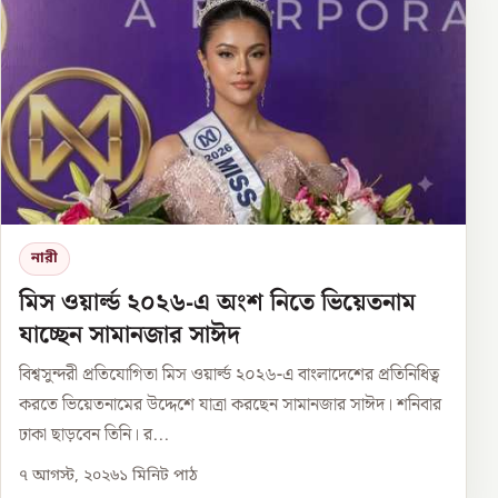
নারী
মিস ওয়ার্ল্ড ২০২৬-এ অংশ নিতে ভিয়েতনাম
যাচ্ছেন সামানজার সাঈদ
বিশ্বসুন্দরী প্রতিযোগিতা মিস ওয়ার্ল্ড ২০২৬-এ বাংলাদেশের প্রতিনিধিত্ব
করতে ভিয়েতনামের উদ্দেশে যাত্রা করছেন সামানজার সাঈদ। শনিবার
ঢাকা ছাড়বেন তিনি। র...
৭ আগস্ট, ২০২৬
১
মিনিট পাঠ