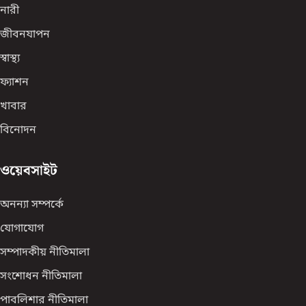
নারী
জীবনযাপন
স্বাস্থ্য
ফ্যাশন
খাবার
বিনোদন
ওয়েবসাইট
অনন্যা সম্পর্কে
যোগাযোগ
সম্পাদকীয় নীতিমালা
সংশোধন নীতিমালা
পাবলিশার নীতিমালা