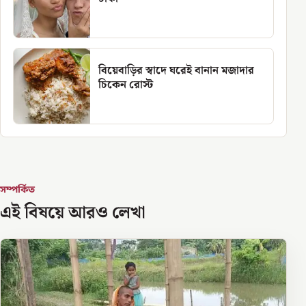
বিয়েবাড়ির স্বাদে ঘরেই বানান মজাদার
চিকেন রোস্ট
সম্পর্কিত
এই বিষয়ে আরও লেখা