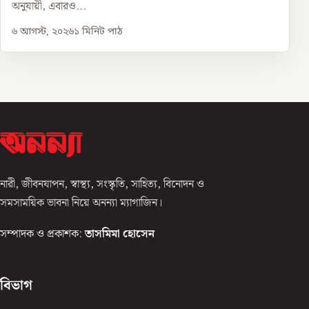
অনুযায়ী, এবারও...
৬ আগস্ট, ২০২৬
১
মিনিট পাঠ
নারী, জীবনযাপন, স্বাস্থ্য, সংস্কৃতি, সাহিত্য, বিনোদন ও
সমসাময়িক ভাবনা নিয়ে অনন্যা ম্যাগাজিন।
সম্পাদক ও প্রকাশক:
তাসমিমা হোসেন
বিভাগ