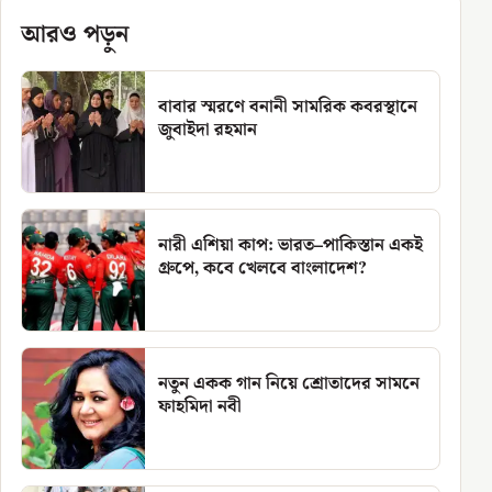
আরও পড়ুন
বাবার স্মরণে বনানী সামরিক কবরস্থানে
জুবাইদা রহমান
নারী এশিয়া কাপ: ভারত–পাকিস্তান একই
গ্রুপে, কবে খেলবে বাংলাদেশ?
নতুন একক গান নিয়ে শ্রোতাদের সামনে
ফাহমিদা নবী