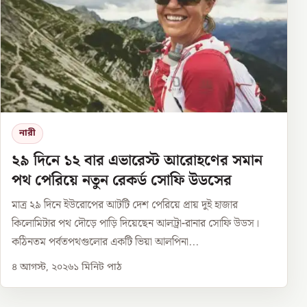
নারী
২৯ দিনে ১২ বার এভারেস্ট আরোহণের সমান
পথ পেরিয়ে নতুন রেকর্ড সোফি উডসের
মাত্র ২৯ দিনে ইউরোপের আটটি দেশ পেরিয়ে প্রায় দুই হাজার
কিলোমিটার পথ দৌড়ে পাড়ি দিয়েছেন আলট্রা-রানার সোফি উডস।
কঠিনতম পর্বতপথগুলোর একটি ভিয়া আলপিনা...
৪ আগস্ট, ২০২৬
১
মিনিট পাঠ