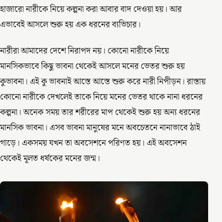
হাজারো নারীকে নিয়ে কল্পনা করা আবার বাদ দেওয়া হয়। আর
এভাবেই আসলে শুরু হয় এক ধরনের ব্যভিচার।
নারীরা আমাদের দেশে নিরাপদ নয়। কোনো নারীকে নিয়ে
মানসিকভাবে কিছু ভাবনা থেকেই আসলে মনের ভেতর শুরু হয়
কুভাবনা। এই কু ভাবনাই আস্তে আস্তে শুরু করে নারী নিপীড়ন। রাস্তায়
কোনো নারীকে দেখলেই তাকে নিয়ে মনের ভেতর থাকে নানা ধরনের
কল্পনা। অনেক সময় তার শরীরের মাপ থেকেই শুরু হয় অন্য ধরনের
মানসিক ভাবনা। এসব ভাবনা মানুষের মনে অবচেতনে নানাভাবে ঠাই
গাড়ে। একসময় যখন তা অবসেশনে পরিণত হয়। এই অবসেশন
থেকেই মূলত ধর্ষকের মনের জন্ম।