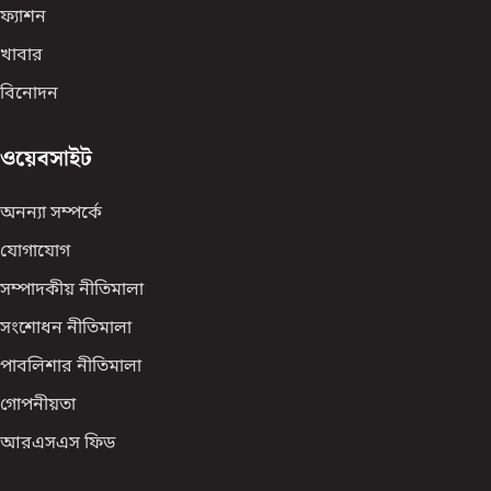
ফ্যাশন
খাবার
বিনোদন
ওয়েবসাইট
অনন্যা সম্পর্কে
যোগাযোগ
সম্পাদকীয় নীতিমালা
সংশোধন নীতিমালা
পাবলিশার নীতিমালা
গোপনীয়তা
আরএসএস ফিড