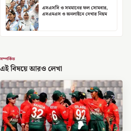
এসএসসি ও সমমানের ফল সোমবার,
এসএমএস ও অনলাইনে দেখার নিয়ম
সম্পর্কিত
এই বিষয়ে আরও লেখা