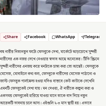
Share
Facebook
WhatsApp
Telegram
বহু নারীর নিত্যনতুন ফটো ফেসবুকে দেখা, মার্কেটে আড়চোখে সুন্দরী
নারীদের এক নজর দেখে নেওয়ার স্বভাব আছে অনেকের। টিভি স্ক্রিনে
সুন্দরী নারীদের এনজয় করে মনটাকে চাঙ্গা করা তো আছেই। ফেসবুকে
মেসেজ, মোবাইলে কথা বলা, ফেসবুকে নারীদের মেসেজ পাঠানো ও
জাস্ট ফেসবুক গার্লফ্রেন্ড হওয়া যদিও বাস্তবে কেউ কাউকে দেখেনি
এমনটি ফেসবুকেই দেখা যায়। মন দেওয়া, ঐ নারীকে কল্পনা করা ও
একসময় ফেসবুকেই হারিয়ে যাওয়া মানে তাকে বাদ দিয়ে নতুন
আরেকটি ভাবনায় চলে আসা। এইগুলি ২-৩ মাস স্থায়ী হয়। এভাবে