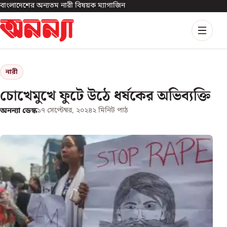
বাংলাদেশের অন্যতম নারী বিষয়ক ম্যাগাজিন
নারী
চোখেমুখে ফুটে উঠে ধর্ষকের অভিব্যক্তি
অনন্যা ডেস্ক
১৭ সেপ্টেম্বর, ২০২৪
২
মিনিট পাঠ