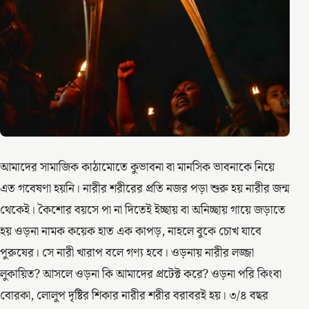
আমাদের সামাজিক কাঠামোতে কুভাবনা বা মানসিক ভাবনাকে নিয়ে
এত গবেষণা হয়নি। নারীর শরীরের প্রতি নজর পড়া শুরু হয় নারীর জন্ম
থেকেই। কৈশোর বয়সে পা না দিতেই ইচ্ছায় বা অনিচ্ছায় গায়ে জড়াতে
হয় ওড়না নামক কয়েক হাত এক কাপড়, নাহলে বুকে চোখ যাবে
পুরুষের। সে নারী খারাপ বলে গণ্য হবে। ওড়নায় নারীর লজ্জা
লুকায়িত? আসলে ওড়না কি আমাদের প্রটেক্ট করে? ওড়না পরি কিংবা
বোরকা, লোলুপ দৃষ্টির শিকার নারীর শরীর বরাবরই হয়। ৩/৪ বছর