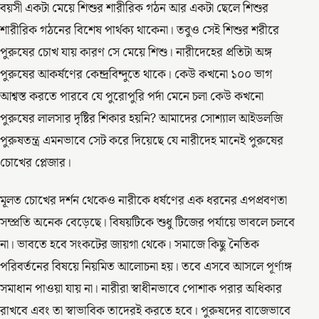
বয়সী একটা মেয়ে শিশুর শারীরিক গঠন আর একটা ছেলে শিশুর
শারীরিক গঠনের বিশেষ পার্থক্য থাকেনা। তবুও সেই শিশুর শরীরে
পুরুষের চোখ যায় কারণ সে মেয়ে শিশু। নারীদেহের প্রতিটা অঙ্গ
পুরুষের আকর্ষণের কেন্দ্রবিন্দুতে থাকে। কেউ কখনো ১০০ ভাগ
আশ্বস্ত করতে পারবে যে পুরোপুরি পর্দা মেনে চলা কেউ কখনো
পুরুষের লালসার দৃষ্টির শিকার হয়নি? আমাদের সোশ্যাল আইডলজি
পুরুষতন্ত্র এমনভাবে সেট করে দিয়েছে যে নারীদেহ মানেই পুরুষের
চোখের প্লেজার।
মূলত চোখের দর্শন থেকেও নারীকে ধর্ষণের এক ধরনের এপপ্রবণতা
সম্প্রতি অনেক বেড়েছে। বিষয়টিকে শুধু টিজের পর্যায়ে ভাবলে চলবে
না। ভাবতে হবে সংকটের জায়গা থেকে। সমাজে কিছু নৈতিক
পরিবর্তনের বিষয়ে নিয়মিত আলোচনা হয়। তবে এসবে আসলে পূর্ণাঙ্গ
সমাধান পাওয়া যায় না। নারীরা স্বাধীনভাবে পোশাক পরার অধিকার
রাখবে এবং তা স্বাভাবিক তাদেরই করতে হবে। পুরুষদের বাজেভাবে