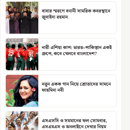
বাবার স্মরণে বনানী সামরিক কবরস্থানে
জুবাইদা রহমান
নারী এশিয়া কাপ: ভারত–পাকিস্তান একই
গ্রুপে, কবে খেলবে বাংলাদেশ?
নতুন একক গান নিয়ে শ্রোতাদের সামনে
ফাহমিদা নবী
এসএসসি ও সমমানের ফল সোমবার,
এসএমএস ও অনলাইনে দেখার নিয়ম