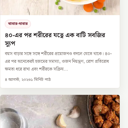
খাবার-দাবার
৪০-এর পর শরীরের যত্নে এক বাটি সবজির
স্যুপ
বয়স বাড়ার সঙ্গে সঙ্গে শরীরের প্রয়োজনও বদলে যেতে থাকে। ৪০-
এর পর অনেকেরই হজমের সমস্যা, ওজন নিয়ন্ত্রণ, রোগ প্রতিরোধ
ক্ষমতা ধরে রাখা এবং শরীরকে সক্রিয...
৪ আগস্ট, ২০২৬
১
মিনিট পাঠ