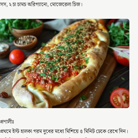
সস, ২ চা চামচ অরিগ্যানো, মোজেরেলা চিজ।
প্রণালীঃ
প্রথমে ইস্ট হালকা গরম দুধের মধ্যে মিশিয়ে ৫ মিনিট ঢেকে রেখে দিন।