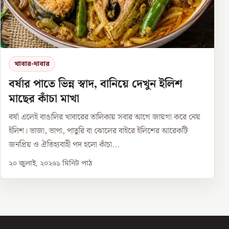
খাবার-দাবার
বর্ষার পাতে ভিন্ন স্বাদ, বানিয়ে দেখুন ইলিশ
মাছের কাঁচা মাখা
বর্ষা এলেই বাঙালির খাবারের তালিকায় সবার আগে জায়গা করে নেয়
ইলিশ। ভাজা, ভাপা, পাতুরি বা ঝোলের বাইরে ইলিশের আরেকটি
জনপ্রিয় ও ঐতিহ্যবাহী পদ হলো কাঁচা...
২০ জুলাই, ২০২৬
১
মিনিট পাঠ