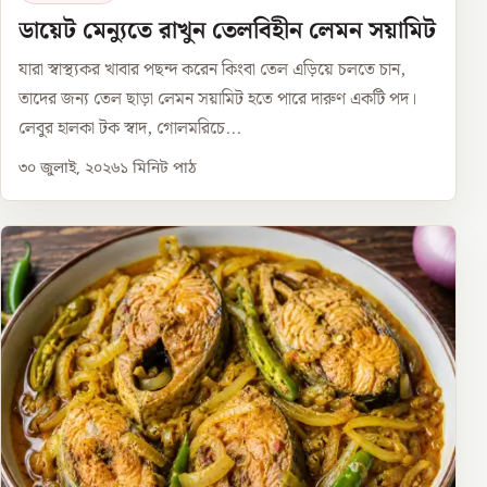
ডায়েট মেন্যুতে রাখুন তেলবিহীন লেমন সয়ামিট
যারা স্বাস্থ্যকর খাবার পছন্দ করেন কিংবা তেল এড়িয়ে চলতে চান,
তাদের জন্য তেল ছাড়া লেমন সয়ামিট হতে পারে দারুণ একটি পদ।
লেবুর হালকা টক স্বাদ, গোলমরিচে...
৩০ জুলাই, ২০২৬
১
মিনিট পাঠ