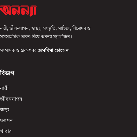
নারী, জীবনযাপন, স্বাস্থ্য, সংস্কৃতি, সাহিত্য, বিনোদন ও
সমসাময়িক ভাবনা নিয়ে অনন্যা ম্যাগাজিন।
সম্পাদক ও প্রকাশক:
তাসমিমা হোসেন
বিভাগ
নারী
জীবনযাপন
স্বাস্থ্য
ফ্যাশন
খাবার