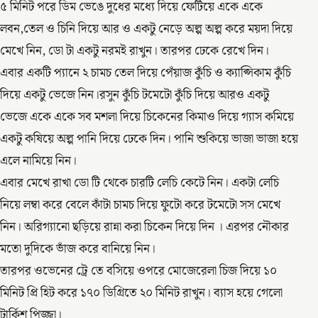
৫ মিনিট পরে ডিম ভেঙে দুধের মধ্যে দিয়ে ফেটিয়ে একে একে
লবন,তেল ও চিনি দিয়ে আর ও একটু নেড়ে অল্প অল্প করে ময়দা দিয়ে
মেখে নিন, ডো টা একটু নরমই রাখুন। তারপর ঢেকে রেখে দিন।
এবার একটি প্যানে ২ চামচ তেল দিয়ে পেঁয়াজ কুঁচি ও ক্যাপ্সিকাম কুঁচি
দিয়ে একটু ভেজে নিন।রসুন কুঁচি টমেটো কুঁচি দিয়ে আরও একটু
ভেজে একে একে সব মশলা দিয়ে চিকেনের কিমাও দিয়ে গ্যাস কমিয়ে
একটু কষিয়ে অল্প পানি দিয়ে ঢেকে দিন। পানি শুকিয়ে ভাজা ভাজা হয়ে
এলে নামিয়ে নিন।
এবার মেখে রাখা ডো টি থেকে চারটি লেচি কেটে নিন। একটা লেচি
নিয়ে লম্বা করে বেলে কাঁটা চামচ দিয়ে ফুটো করে টমেটো সস মেখে
নিন। অরিগ্যানো ছড়িয়ে রান্না করা চিকেন দিয়ে দিন । এরপর নৌকার
মতো দুদিকে ভাঁজ করে বানিয়ে নিন।
তারপর ওভেনের ট্রে তে বসিয়ে ওপরে মোজেরেলা চিজ দিয়ে ১০
মিনিট প্রি হিট করে ১৭০ ডিগ্রিতে ২০ মিনিট রাখুন। ব্যাস হয়ে গেলো
টার্কিশ পিজ্জা।