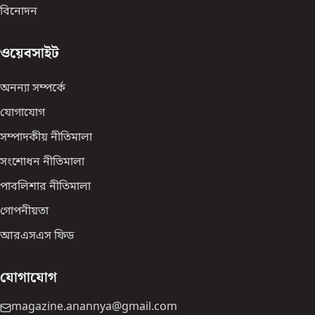
বিনোদন
ওয়েবসাইট
অনন্যা সম্পর্কে
যোগাযোগ
সম্পাদকীয় নীতিমালা
সংশোধন নীতিমালা
পাবলিশার নীতিমালা
গোপনীয়তা
আরএসএস ফিড
যোগাযোগ
magazine.anannya@gmail.com