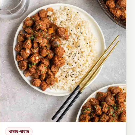
খাবার-দাবার