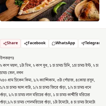
Share
Facebook
WhatsApp
Telegram
উপকরণঃ
২ কাপ ময়দা, ১টা ডিম, ২ কাপ দুধ, ১ চা চামচ চিনি, ১চা চামচ ইস্ট, ২ চা
চামচ তেল, লবন
২৫০ গ্রাম চিকেন কিমা, ১/২ ক্যাপ্সিকাম, ৩টা পেঁয়াজ, ৪কোয়া রসুন,
১/২ চা চামচ আদা বাটা, ১/২ চা চামচ জিরে গুঁড়া, ১/২ চা চামচ ধনে
গুঁড়া, ১/২ চা চামচ লাল মরিচের গুঁড়া, ১ চা চামচ কাশ্মীরি মরিচের
গুঁড়া,১/২ চা চামচ গোলমরিচের গুঁড়া, ১টা টমেটো, ৪ চা চামচ টমেটো