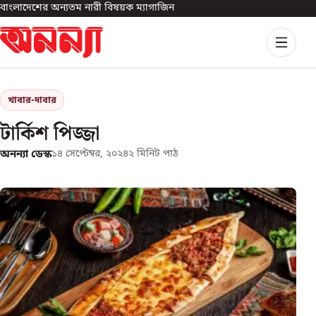
বাংলাদেশের অন্যতম নারী বিষয়ক ম্যাগাজিন
খাবার-দাবার
টার্কিশ পিজ্জা
অনন্যা ডেস্ক
১৪ সেপ্টেম্বর, ২০২৪
২
মিনিট পাঠ