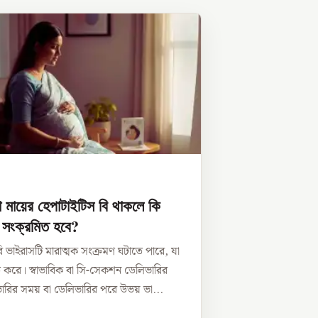
বা মায়ের হেপাটাইটিস বি থাকলে কি
সংক্রমিত হবে?
ি ভাইরাসটি মারাত্মক সংক্রমণ ঘটাতে পারে, যা
ি করে। স্বাভাবিক বা সি-সেকশন ডেলিভারির
রির সময় বা ডেলিভারির পরে উভয় ভা...