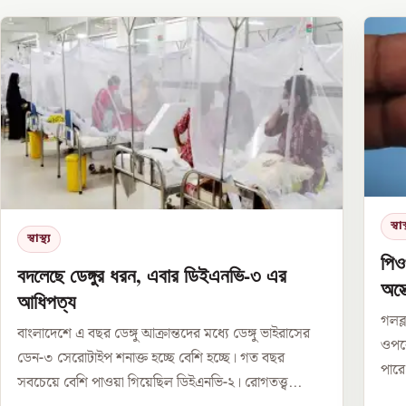
স্বাস্
স্বাস্থ্য
পিও
বদলেছে ডেঙ্গুর ধরন, এবার ডিইএনভি-৩ এর
অস্
আধিপত্য
গলব্
বাংলাদেশে এ বছর ডেঙ্গু আক্রান্তদের মধ্যে ডেঙ্গু ভাইরাসের
ওপরে
ডেন-৩ সেরোটাইপ শনাক্ত হচ্ছে বেশি হচ্ছে। গত বছর
পারে
সবচেয়ে বেশি পাওয়া গিয়েছিল ডিইএনভি-২। রোগতত্ত্ব...