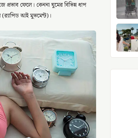
 প্রভাব ফেলে। কেননা ঘুমের বিভিন্ন ধাপ
র‌্যাপিড আই মুভমেন্ট)।