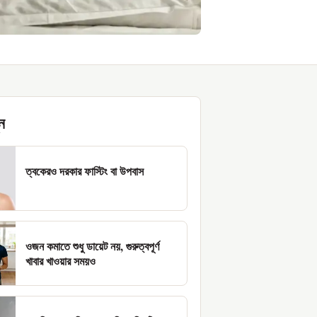
ন
ত্বকেরও দরকার ফাস্টিং বা উপবাস
ওজন কমাতে শুধু ডায়েট নয়, গুরুত্বপূর্ণ
খাবার খাওয়ার সময়ও