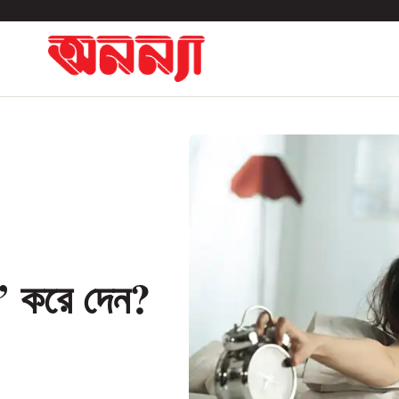
জ’ করে দেন?