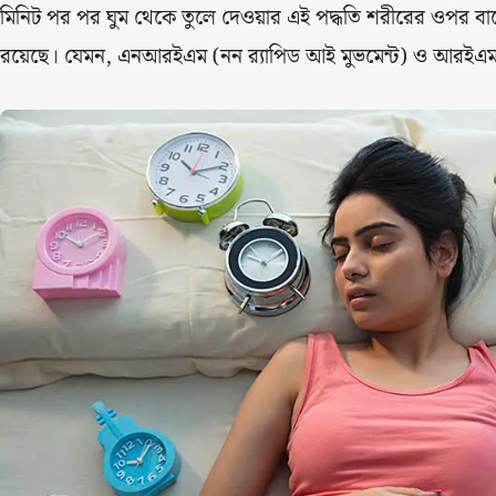
মিনিট পর পর ঘুম থেকে তুলে দেওয়ার এই পদ্ধতি শরীরের ওপর বাজে
রয়েছে। যেমন, এনআরইএম (নন র‌্যাপিড আই মুভমেন্ট) ও আরইএম (