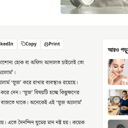
nkedIn
Copy
Print
আরও পড়ু
 পড়াশোনা হোক বা অফিস আদালত চাইলেই তো
ালার্ম’।
ার্ম ‘স্নুজ’ করে রাখার ব্যবস্থাও রয়েছে।
করে দেন। ‘স্নুজ’ বিষয়টি হচ্ছে কিছুক্ষণের
া বাজতে থাকে। অনেকেই এই ‘স্নুজ অ্যালার্ম’
নয়। এতে দৈনন্দিন ঘুমের মান নষ্ট হয়। কয়েক