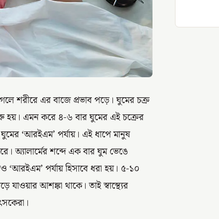
 গেলে শরীরে এর বাজে প্রভাব পড়ে। ঘুমের চক্র
রু হয়। এমন করে ৪-৬ বার ঘুমের এই চক্রের
য় ঘুমের ‘আরইএম’ পর্যায়। এই ধাপে মানুষ
রে। অ্যালার্মের শব্দে এক বার ঘুম ভেঙে
াও ‘আরইএম’ পর্যায় হিসাবে ধরা হয়। ৫-১০
ে যাওয়ার আশঙ্কা থাকে। তাই স্বাস্থ্যের
িকিৎসকেরা।