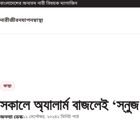
বাংলাদেশের অন্যতম নারী বিষয়ক ম্যাগাজিন
নারী
জীবনযাপন
স্বাস্থ্য
স্বাস্থ্য
সকালে অ্যালার্ম বাজলেই ‘স্নু
অনন্যা ডেস্ক
১১ সেপ্টেম্বর, ২০২৪
২
মিনিট পাঠ