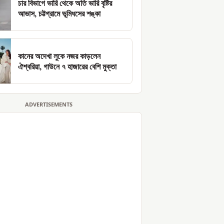
চার বিভাগে ভারি থেকে অতি ভারি বৃষ্টির
আভাস, চট্টগ্রামে ভূমিধসের শঙ্কা
কানের অদেখা লুকে নজর কাড়লেন
ঐশ্বরিয়া, গাউনে ৭ হাজারের বেশি মুক্তা
ADVERTISEMENTS