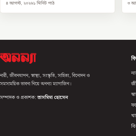
৪ আগস্ট, ২০২৬
১
মিনিট পাঠ
৩ আগ
বি
না
নারী, জীবনযাপন, স্বাস্থ্য, সংস্কৃতি, সাহিত্য, বিনোদন ও
সমসাময়িক ভাবনা নিয়ে অনন্যা ম্যাগাজিন।
জ
স্বাস
সম্পাদক ও প্রকাশক:
তাসমিমা হোসেন
ফ্
খা
ব