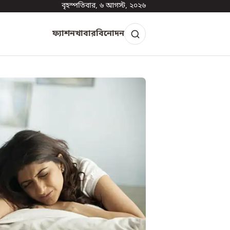
বৃহস্পতিবার, ৬ আগস্ট, ২০২৬
ফ্যাশন
খাবার
বিনোদন