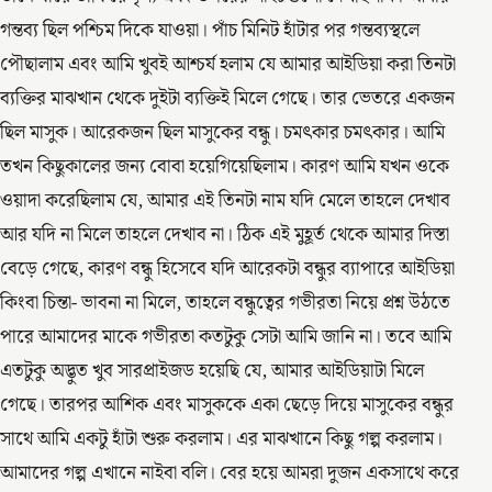
গন্তব্য ছিল পশ্চিম দিকে যাওয়া। পাঁচ মিনিট হাঁটার পর গন্তব্যস্থলে
পৌছালাম এবং আমি খুবই আশ্চর্য হলাম যে আমার আইডিয়া করা তিনটা
ব্যক্তির মাঝখান থেকে দুইটা ব্যক্তিই মিলে গেছে। তার ভেতরে একজন
ছিল মাসুক। আরেকজন ছিল মাসুকের বন্ধু। চমৎকার চমৎকার। আমি
তখন কিছুকালের জন্য বোবা হয়েগিয়েছিলাম। কারণ আমি যখন ওকে
ওয়াদা করেছিলাম যে, আমার এই তিনটা নাম যদি মেলে তাহলে দেখাব
আর যদি না মিলে তাহলে দেখাব না। ঠিক এই মুহূর্ত থেকে আমার দিস্তা
বেড়ে গেছে, কারণ বন্ধু হিসেবে যদি আরেকটা বন্ধুর ব্যাপারে আইডিয়া
কিংবা চিন্তা- ভাবনা না মিলে, তাহলে বন্ধুত্বের গভীরতা নিয়ে প্রশ্ন উঠতে
পারে আমাদের মাকে গভীরতা কতটুকু সেটা আমি জানি না। তবে আমি
এতটুকু অদ্ভুত খুব সারপ্রাইজড হয়েছি যে, আমার আইডিয়াটা মিলে
গেছে। তারপর আশিক এবং মাসুককে একা ছেড়ে দিয়ে মাসুকের বন্ধুর
সাথে আমি একটু হাঁটা শুরু করলাম। এর মাঝখানে কিছু গল্প করলাম।
আমাদের গল্প এখানে নাইবা বলি। বের হয়ে আমরা দুজন একসাথে করে