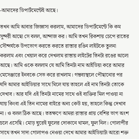
-আমাদের ডিপার্টমেন্টেই আছে।
তখন আমি আবার জিজ্ঞাসা করলাম, আমাদের ডিপার্টমেন্টে কি কম
সুন্দরী আছো সে বলল, আন্দাজ কর। আমি তখন রিকশায় চেপে রাতের
সৌন্দর্যকে উপভোগ করতে করতে রাস্তার রঙিন লাইটকে তুলনা
করলাম এবং খেয়াল করে দেখলাম রাস্তায় লাইটের তিনটা রঙের আলো
আছে। আমি ওকে বললাম যে আমি তিনটা নাম আইডিয়া করে আমার
মেসেঞ্জারে ইনবকে সেভ করে রাখলাম। গন্তব্যস্থলে পৌছানোর পর
যদি আমার আইডিয়ার সাথে মিলে যায় তাহলে এই নাম তিনটা তোকে
দেখাব। আর যদি এই তিনটা নামের সাথে ওই ব্যক্তির মিল পাওয়া না
যায় কিংবা এই তিন নামের বাইরে অন্য কেউ হয়, তাহলে কিন্তু দেখাব
না। ও বলল ঠিক আছে। ততক্ষণে আমরা রাস্তার প্রায় বেশির ভাগ অংশ
চলে এসেছি। মোড় ঘুরেই ফুলের দোকানে থামল, ফুল নিল। গোলাপীর
সাথে তখন সাদা গোলাপও নেওয়া দেখে আমার আইডিয়াটা আরো শক্ত