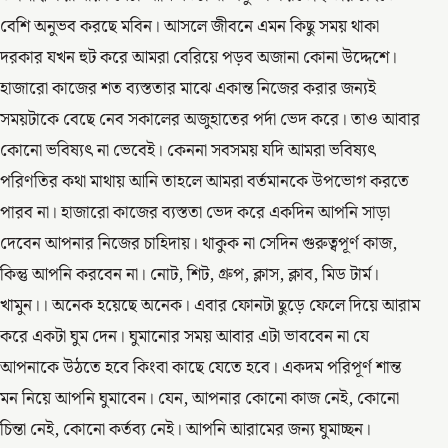
বেশি অনুভব করছে মবিন। আসলে জীবনে এমন কিছু সময় থাকা
দরকার যখন হুট করে আমরা বেরিয়ে পড়ব অজানা কোনা উদ্দেশে।
হাজারো কাজের শত ব্যস্ততার মাঝে একান্ত নিজের করার জন্যই
সময়টাকে বেছে নেব সকালের অজুহাতের পর্দা ভেদ করে। তাও আবার
কোনো ভবিষ্যৎ না ভেবেই। কেননা সবসময় যদি আমরা ভবিষ্যৎ
পরিণতির কথা মাথায় আনি তাহলে আমরা বর্তমানকে উপভোগ করতে
পারব না। হাজারো কাজের ব্যস্ততা ভেদ করে একদিন আপনি সাড়া
দেবেন আপনার নিজের চাহিদায়। থাকুক না সেদিন গুরুত্বপূর্ণ কাজ,
কিন্তু আপনি করবেন না। নোট, শিট, গ্রুপ, ক্লাস, ক্লাব, মিড টার্ম।
খামুন।। অনেক হয়েছে অনেক। এবার ফোনটা ছুড়ে ফেলে দিয়ে আরাম
করে একটা ঘুম দেন। ঘুমানোর সময় আবার এটা ভাববেন না যে
আপনাকে উঠতে হবে কিংবা কাছে যেতে হবে। একদম পরিপূর্ণ শান্ত
মন নিয়ে আপনি ঘুমাবেন। যেন, আপনার কোনো কাজ নেই, কোনো
চিন্তা নেই, কোনো কর্তব্য নেই। আপনি আরামের জন্য ঘুমাচ্ছন।