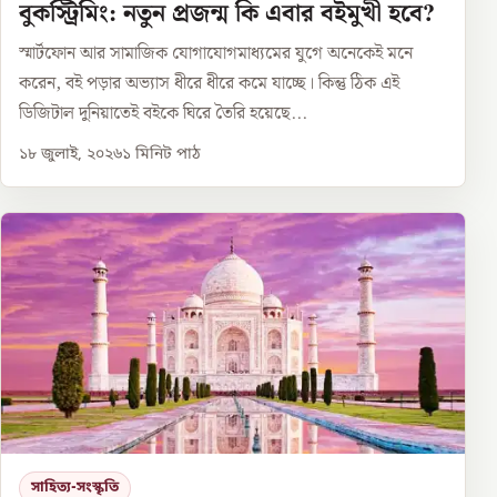
বুকস্ট্রিমিং: নতুন প্রজন্ম কি এবার বইমুখী হবে?
স্মার্টফোন আর সামাজিক যোগাযোগমাধ্যমের যুগে অনেকেই মনে
করেন, বই পড়ার অভ্যাস ধীরে ধীরে কমে যাচ্ছে। কিন্তু ঠিক এই
ডিজিটাল দুনিয়াতেই বইকে ঘিরে তৈরি হয়েছে...
১৮ জুলাই, ২০২৬
১
মিনিট পাঠ
সাহিত্য-সংস্কৃতি