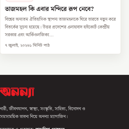
তাজমহল কি এবার মন্দিরে রূপ নেবে?
বিশ্বের অন্যতম ঐতিহাসিক স্থাপনা তাজমহলকে ঘিরে ভারতে নতুন করে
বিতর্কের সূচনা হয়েছে। উত্তর প্রদেশের এলাহাবাদ হাইকোর্ট কেন্দ্রীয়
সরকার এবং আর্কিওলজিক্য...
৭ জুলাই, ২০২৬
১
মিনিট পাঠ
নারী, জীবনযাপন, স্বাস্থ্য, সংস্কৃতি, সাহিত্য, বিনোদন ও
সমসাময়িক ভাবনা নিয়ে অনন্যা ম্যাগাজিন।