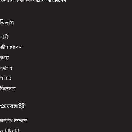
সম্পাদক ও প্রকাশক:
তাসমিমা হোসেন
বিভাগ
নারী
জীবনযাপন
স্বাস্থ্য
ফ্যাশন
খাবার
বিনোদন
ওয়েবসাইট
অনন্যা সম্পর্কে
যোগাযোগ