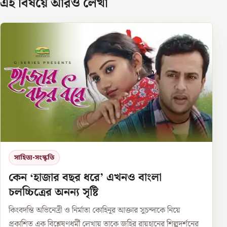
এই বিষয়ে আরও লেখা
সাহিত্য-সংস্কৃতি
কেন ‘হাজার বছর ধরে’ এখনও বাংলা
চলচ্চিত্রের অনন্য সৃষ্টি
কিংবদন্তি অভিনেত্রী ও নির্মাতা কোহিনূর আক্তার সুচন্দাকে নিয়ে
প্রকাশিত এক বিশ্লেষণধর্মী লেখায় তাকে জহির রায়হানের শিল্পদর্শনের