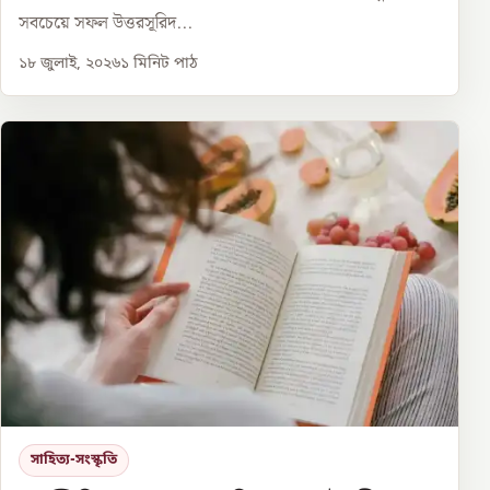
সবচেয়ে সফল উত্তরসূরিদ...
১৮ জুলাই, ২০২৬
১
মিনিট পাঠ
সাহিত্য-সংস্কৃতি