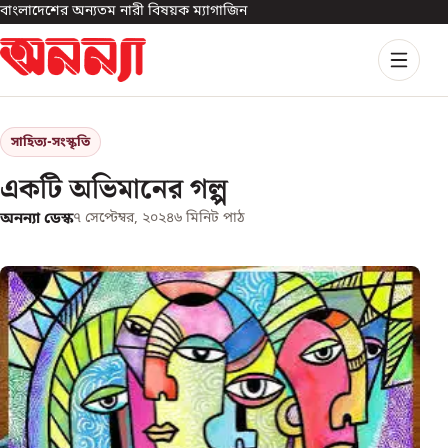
বাংলাদেশের অন্যতম নারী বিষয়ক ম্যাগাজিন
সাহিত্য-সংস্কৃতি
একটি অভিমানের গল্প
অনন্যা ডেস্ক
৭ সেপ্টেম্বর, ২০২৪
৬
মিনিট পাঠ