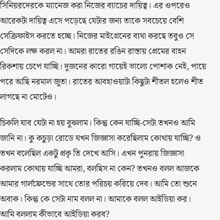
সিনিয়রদেরকে ম্যানেজ করা নিজের ব্যাচের দায়িত্ব। এর ওপরেও
আরেকটা দায়িত্ব এসে পড়েছে যেটার জন্য তাকে সবচেয়ে বেশি
সেক্রিফাইস করতে হচ্ছে। নিজের মাইগ্রেনের ব্যথা করছে তবুও সে
সেদিকে লক্ষ করল না। আমরা রাতের রঙিন রাস্তায় প্রেমের বাহন
রিকশায় চেপে যাচ্ছি। দুজনের কারো গায়েই ভাল্যে পোশাক নেই, পায়ে
পরে আছি নরমাল জুতা। রাতের আবহাওয়াটা কিছুটা শীতল হলেও শীত
লাগছে না মোটেও।
চিকলি যাব যেটা না হয় বুঝলাম। কিন্তু কেন যাচ্ছি-সেটা তখনও আমি
জানি না। কু কচুড়া রোডে যখন জিজ্ঞাসা করেছিলাম কোথায় যাচ্ছি? ও
তখন বলেছিল একটু প্রকৃ তি দেখে আসি। এখন পুনরায় জিজ্ঞাসা
করলাম কোথায় যাচ্ছি আমরা, বলছিস না কেন? তখনও বলল আজকে
আমার গার্লফ্রেন্ডের সাথে তোর পরিচয় করিয়ে দেব। আমি তো শুনে
অবাক। কিন্তু কে সেটা নাম বলল না। আমাকে বলল আইডিয়া কর।
আমি বললাম কীভাবে আইডিয়া করব?