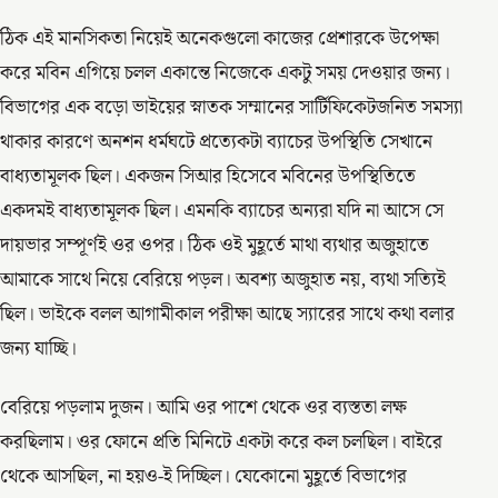
ঠিক এই মানসিকতা নিয়েই অনেকগুলো কাজের প্রেশারকে উপেক্ষা
করে মবিন এগিয়ে চলল একান্তে নিজেকে একটু সময় দেওয়ার জন্য।
বিভাগের এক বড়ো ভাইয়ের স্নাতক সম্মানের সার্টিফিকেটজনিত সমস্যা
থাকার কারণে অনশন ধর্মঘটে প্রত্যেকটা ব্যাচের উপস্থিতি সেখানে
বাধ্যতামূলক ছিল। একজন সিআর হিসেবে মবিনের উপস্থিতিতে
একদমই বাধ্যতামূলক ছিল। এমনকি ব্যাচের অন্যরা যদি না আসে সে
দায়ভার সম্পূর্ণই ওর ওপর। ঠিক ওই মুহূর্তে মাথা ব্যথার অজুহাতে
আমাকে সাথে নিয়ে বেরিয়ে পড়ল। অবশ্য অজুহাত নয়, ব্যথা সত্যিই
ছিল। ভাইকে বলল আগামীকাল পরীক্ষা আছে স্যারের সাথে কথা বলার
জন্য যাচ্ছি।
বেরিয়ে পড়লাম দুজন। আমি ওর পাশে থেকে ওর ব্যস্ততা লক্ষ
করছিলাম। ওর ফোনে প্রতি মিনিটে একটা করে কল চলছিল। বাইরে
থেকে আসছিল, না হয়ও-ই দিচ্ছিল। যেকোনো মুহূর্তে বিভাগের