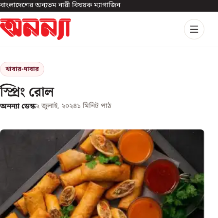
বাংলাদেশের অন্যতম নারী বিষয়ক ম্যাগাজিন
খাবার-দাবার
স্প্রিং রোল
অনন্যা ডেস্ক
২ জুলাই, ২০২৪
১
মিনিট পাঠ