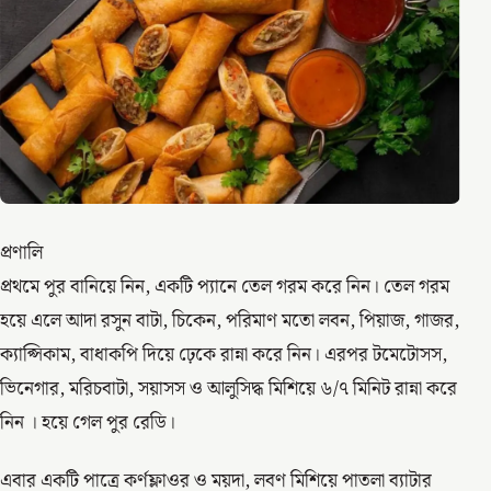
প্রণালি
প্রথমে পুর বানিয়ে নিন, একটি প্যানে তেল গরম করে নিন। তেল গরম
হয়ে এলে আদা রসুন বাটা, চিকেন, পরিমাণ মতো লবন, পিয়াজ, গাজর,
ক্যাপ্সিকাম, বাধাকপি দিয়ে ঢ়েকে রান্না করে নিন। এরপর টমেটোসস,
ভিনেগার, মরিচবাটা, সয়াসস ও আলুসিদ্ধ মিশিয়ে ৬/৭ মিনিট রান্না করে
নিন । হয়ে গেল পুর রেডি।
এবার একটি পাত্রে কর্ণফ্লাওর ও ময়দা, লবণ মিশিয়ে পাতলা ব্যাটার