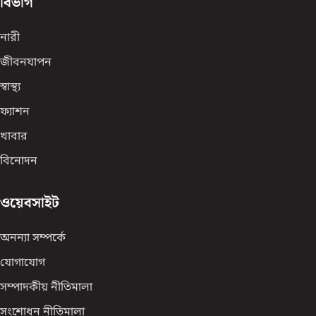
বিভাগ
নারী
জীবনযাপন
স্বাস্থ্য
ফ্যাশন
খাবার
বিনোদন
ওয়েবসাইট
অনন্যা সম্পর্কে
যোগাযোগ
সম্পাদকীয় নীতিমালা
সংশোধন নীতিমালা