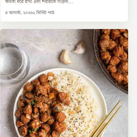
ক্ষমতা ধরে রাখা এবং শরীরকে সক্রিয...
৪ আগস্ট, ২০২৬
১
মিনিট পাঠ