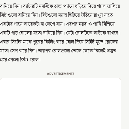
বানিয়ে নিন। ব্যাটারটি ননস্টিক ঠান্ডা প্যানে ছড়িয়ে দিয়ে গ্যাস জ্বালিয়ে
সিট গুলো বানিয়ে নিন। সিটগুলো ময়দা ছিটিয়ে উঠিয়ে রাখুন যাতে
একটার গায়ে আরেকটা না লেগে যায়। এরপর ময়দা ও পানি মিশিয়ে
একটি গাঢ় ঘোলের মতো বানিয়ে নিন। যেটা রোলটিকে আটকে রাখবে।
এবার সিটের মাঝে পুরের ফিলিং করে ঘোল দিয়ে সিটটি মুড়ে রোলের
মতো সেপ করে নিন। তারপর রোলগুলো তেলে ভেজে নিলেই প্রস্তুত
হয়ে গেলো স্প্রিং রোল।
ADVERTISEMENTS