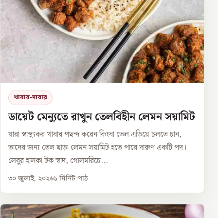
খাবার-দাবার
ডায়েট মেন্যুতে রাখুন তেলবিহীন লেমন সয়ামিট
যারা স্বাস্থ্যকর খাবার পছন্দ করেন কিংবা তেল এড়িয়ে চলতে চান,
তাদের জন্য তেল ছাড়া লেমন সয়ামিট হতে পারে দারুণ একটি পদ।
লেবুর হালকা টক স্বাদ, গোলমরিচে...
৩০ জুলাই, ২০২৬
১
মিনিট পাঠ