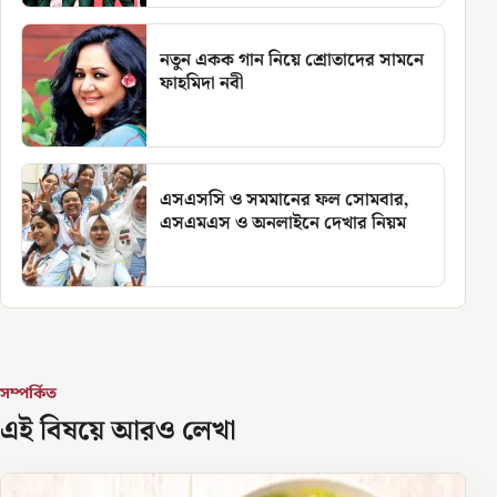
নতুন একক গান নিয়ে শ্রোতাদের সামনে
ফাহমিদা নবী
এসএসসি ও সমমানের ফল সোমবার,
এসএমএস ও অনলাইনে দেখার নিয়ম
সম্পর্কিত
এই বিষয়ে আরও লেখা