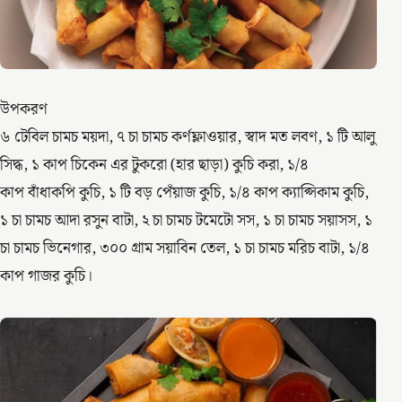
উপকরণ
৬ টেবিল চামচ ময়দা, ৭ চা চামচ কর্ণফ্লাওয়ার, স্বাদ মত লবণ, ১ টি আলু
সিদ্ধ, ১ কাপ চিকেন এর টুকরো (হার ছাড়া) কুচি করা, ১/৪
কাপ বাঁধাকপি কুচি, ১ টি বড় পেঁয়াজ কুচি, ১/৪ কাপ ক্যাপ্সিকাম কুচি,
১ চা চামচ আদা রসুন বাটা, ২ চা চামচ টমেটো সস, ১ চা চামচ সয়াসস, ১
চা চামচ ভিনেগার, ৩০০ গ্ৰাম সয়াবিন তেল, ১ চা চামচ মরিচ বাটা, ১/৪
কাপ গাজর কুচি।