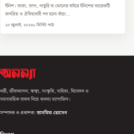
ইলিশ। ভাজা, ভাপা, পাতুরি বা ঝোলের বাইরে ইলিশের আরেকটি
জনপ্রিয় ও ঐতিহ্যবাহী পদ হলো কাঁচা...
২০ জুলাই, ২০২৬
১
মিনিট পাঠ
নারী, জীবনযাপন, স্বাস্থ্য, সংস্কৃতি, সাহিত্য, বিনোদন ও
সমসাময়িক ভাবনা নিয়ে অনন্যা ম্যাগাজিন।
সম্পাদক ও প্রকাশক:
তাসমিমা হোসেন