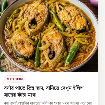
খাবার-দাবার
বর্ষার পাতে ভিন্ন স্বাদ, বানিয়ে দেখুন ইলিশ
মাছের কাঁচা মাখা
বর্ষা এলেই বাঙালির খাবারের তালিকায় সবার আগে জায়গা করে নেয়