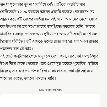
গুন যা খুলে তার তুলনা সারাবিশ্বে নেই। তাইতো ভারতীয় সাব
কেন্টিনেন্টে ১৬০০ রকমের আমের প্রজাতি রয়েছে। বাংলাদেশ সহ
আরও কয়েকটি দেশের জাতীয় ফল এই আম। আমাদের দেশে যেসব
ফল উৎপন্ন হয় তার মধ্যে আমের জনপ্রিয়তা সবচেয়ে বেশি। আমের
নানাবিধ ব্যবহার, স্বাদণ্ডগন্ধ ও পুষ্টিমাণের জন্য এটি একটি আদর্শ ফল
হিসেবে পরিচিত। তাই আমকে ফলের রাজা বলা হয় এবং সকল রাজার
পচ্ছন্দের ফল এই আম।
এই ছোট্ট ফলটা তার প্রেমে মানুষকে দেশ, কাল, জাত, ধর্ম সমস্ত কিছুর
উর্ধ্বে নিয়ে যেতে পেরেছে। তার প্রেমে মুগ্ধ হয়েছে পুরোবিশ্ব। ছড়িয়ে
দিয়েছে তার রুপ গুন উপকারিতা ও ভালোবাসা, তাই যদি এই আম
পারে তা করতে, তাহলে আমরাও পারি।
ADVERTISEMENTS