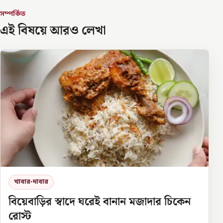
সম্পর্কিত
এই বিষয়ে আরও লেখা
খাবার-দাবার
বিয়েবাড়ির স্বাদে ঘরেই বানান মজাদার চিকেন
রোস্ট