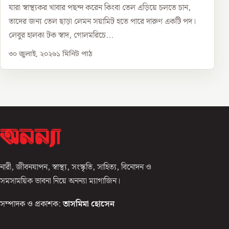
যারা স্বাস্থ্যকর খাবার পছন্দ করেন কিংবা তেল এড়িয়ে চলতে চান,
তাদের জন্য তেল ছাড়া লেমন সয়ামিট হতে পারে দারুণ একটি পদ।
লেবুর হালকা টক স্বাদ, গোলমরিচে...
৩০ জুলাই, ২০২৬
১
মিনিট পাঠ
নারী, জীবনযাপন, স্বাস্থ্য, সংস্কৃতি, সাহিত্য, বিনোদন ও
সমসাময়িক ভাবনা নিয়ে অনন্যা ম্যাগাজিন।
সম্পাদক ও প্রকাশক:
তাসমিমা হোসেন