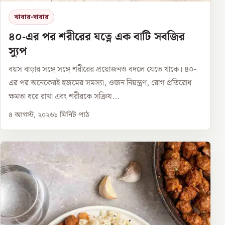
খাবার-দাবার
৪০-এর পর শরীরের যত্নে এক বাটি সবজির
স্যুপ
বয়স বাড়ার সঙ্গে সঙ্গে শরীরের প্রয়োজনও বদলে যেতে থাকে। ৪০-
এর পর অনেকেরই হজমের সমস্যা, ওজন নিয়ন্ত্রণ, রোগ প্রতিরোধ
ক্ষমতা ধরে রাখা এবং শরীরকে সক্রিয...
৪ আগস্ট, ২০২৬
১
মিনিট পাঠ