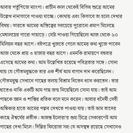
আবার পর্তুগিজে ম্যাংগা। প্রাচীন কাল থেকেই বিভিন্ন শুত্রে আমের
উল্লেখ নানাভাবে পাওয়া যাচ্ছে। কোথায় এবং কিভাবে তা হলো দেখার
বিষয়। ভারতে আমের অস্তিত্বের সবচেয়ে পুরোনো প্রমাণ মিলেছে
মেঘালয়ের গারো পাহাড়ে। যেটা পাওয়া গিয়েছিলো আজ থেকে ৬০
মিলিয়ন বছর আগে। বইপত্রে খুজতে গেলে আমের কথা খুজে পাবেন
আজ থেকে প্রায় ৩ হাজার বছর আগে। এমনকি রামায়ণে বহুবার
এসেছে আমের কথা। আম উল্লেখিত হয়েছে পবিত্রতার সঙ্গে। সোনা
যায় যে গৌতমবুদ্ধকে তার এক শীর্ষ আম বাগান দান করেছিলেন।
গৌতমবুদ্ধ সেখানে গাছের তলায় বিশ্রাম নিতেন ধ্যান করতেন। তার
হাতেও নাকি একটি আম গাছ জন্ম নিয়েছিলো সোনা যায়। তাই আম
গাছকে জ্ঞান ও শান্তির প্রতিক বলে মনে করেন। আবার ধনৈষী দেবী
অম্বিকার হাতে আমের পল্লব দেখতে পাওয়া যায়। তাই আম তাদের
কাছে ঐশ্বর্যের প্রতীক। অজন্ত ইলোরা’র গুহা চিত্রে সেকারণেই আম
গাছের দেখা মিলে। দিল্লির ফিরোজ সহা যে অসস্থম্ব রয়েছে সেখানেও