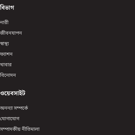
বিভাগ
নারী
জীবনযাপন
স্বাস্থ্য
ফ্যাশন
খাবার
বিনোদন
ওয়েবসাইট
অনন্যা সম্পর্কে
যোগাযোগ
সম্পাদকীয় নীতিমালা