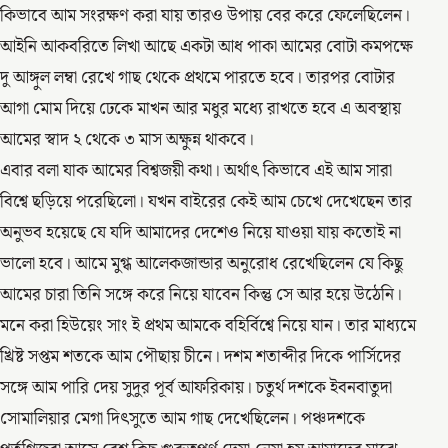
কিভাবে আম সংরক্ষণ করা যায় তারও উপায় বের করে ফেলেছিলেন।
আইনি আকবরিতে লিখা আছে একটা আধ পাকা আমের বোটা কমপক্ষে
দু আঙ্গুল লম্বা রেখে গাছ থেকে প্রথমে পারতে হবে। তারপর বোটার
আগা মোম দিয়ে ঢেকে মাখন আর মধুর মধ্যে রাখতে হবে এ অবস্থায়
আমের স্বাদ ২ থেকে ৩ মাস অক্ষুন্ন থাকবে।
এবার বলা যাক আমের বিশ্বজয়ী কথা। অর্থাৎ কিভাবে এই আম সারা
বিশ্বে ছড়িয়ে পরেছিলো। যখন বাইরের কেই আম চেখে দেখেছেন তার
অনুভব হয়েছে যে যদি আমাদের দেশেও নিয়ে যাওয়া যায় কতোই না
ভালো হবে। আমে মুগ্ধ আলেকজান্ডার অনুরোধ রেখেছিলেন যে কিছু
আমের চারা তিনি সঙ্গে করে নিয়ে যাবেন কিন্তু সে আর হয়ে উঠেনি।
মনে করা হিউয়েং সাং ই প্রথম আমকে বহির্বিশ্বে নিয়ে যান। তার মাধ্যমে
খ্রিষ্ট সপ্তম শতকে আম পৌছায় চীনে। দশম শতাব্দীর দিকে পার্সিদের
সঙ্গে আম পারি দেয় সুদুর পূর্ব আফরিকায়। চতুর্থ দশকে ইবনবাতুদা
সোমালিয়ার মেগা দিৎসুতে আম গাছ দেখেছিলেন। পঞ্চদশকে