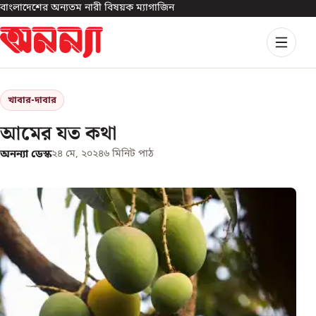
বাংলাদেশের অন্যতম নারী বিষয়ক ম্যাগাজিন
খাবার-দাবার
আমের যত কথা
অনন্যা ডেস্ক
২৪ মে, ২০২৪
৬
মিনিট পাঠ