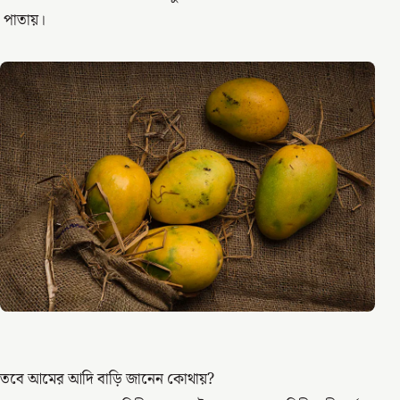
পাতায়।
তবে আমের আদি বাড়ি জানেন কোথায়?