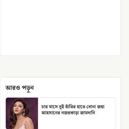
আরও পড়ুন
চার মাসে দুই তাঁতির হাতে বোনা জয়া
আহসানের নজরকাড়া জামদানি