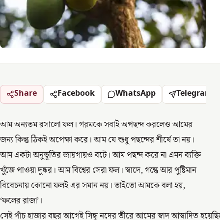
Share
Facebook
WhatsApp
Telegram
আম অন্যতম রসালো ফল। গরমকে সবাই অপছন্দ করলেও আমের
জন্য কিন্তু ঠিকই অপেক্ষা করে। আম যে শুধু পছন্দের শীর্ষে তা নয়।
আম একটা অনুভূতির জায়গায়ও বটে। আম পছন্দ করে না এমন ব্যক্তি
খুঁজে পাওয়া দুষ্কর। আম বিশ্বের সেরা ফল। স্বাদে, গন্ধে আর পুষ্টিমান
বিবেচনায় কোনো ফলই এর সমান নয়। তাইতো আমকে বলা হয়,
‘ফলের রাজা’।
সেই পাঁচ হাজার বছর আগেই সিন্ধু নদের তীরে আমের স্বাদ আস্বাদিত হয়ে