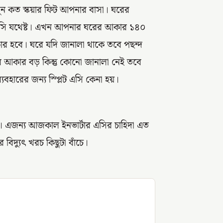
বুন কত স্কয়ার ফিট আপনার বাসা। ঘরের
ন্ন এসি যথেষ্ট। এখন আপনার ঘরের আকার ১৪০
রকার হবে। ঘরে যদি জানালা থাকে তবে পছন্দ
রের আকার বড় কিন্তু কোনো জানালা নেই তবে
বহারের জন্য স্প্লিট এসি কেনা হয়।
য়। এজন্য আজকাল ইনভার্টার এসির চাহিদা এত
িদ্যুৎ খরচ কিছুটা বাঁচে।