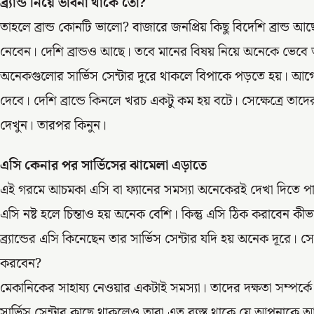
ব্র্যান্ড নিয়ে ভাবনা থাকে তো?
তাহলে ব্রান্ড কোনটি ভালো? বাজারে জনপ্রিয় কিছু বিদেশি ব্রান
নেবেন। দেশি ব্রান্ডও আছে। তবে মানের বিষয় নিয়ে অনেকে ভেবে ভা
অনেকগুলোর সার্ভিস সেন্টার দূরে থাকলে বিপাকে পড়তে হয়। আগ
দেবে। দেশি ব্রান্ডে কিনলে খরচ একটু কম হয় বটে। সেক্ষেত্রে তাদে
দেখুন। তারপর কিনুন।
এসি কেনার পর সার্ভিসের ঝামেলা এড়াতে
এই গরমে আচমকা এসি বা ফ্যানের সমস্যা অনেকেরই দেখা দিতে পারে।
এসি নষ্ট হলে চিন্তাও হয় অনেক বেশি। কিন্তু এসি ঠিক করাবেন কী
ব্র্যান্ডের এসি কিনেছেন তার সার্ভিস সেন্টার যদি হয় অনেক দূরে
করবেন?
মেকানিকের সাহায্য নেওয়ার একটাই সমস্যা। তাদের দক্ষতা সম্পর্
সার্ভিস সেন্টার কাছে থাকলেও তারা এত ব্যস্ত থাকে যে আপনাকে 