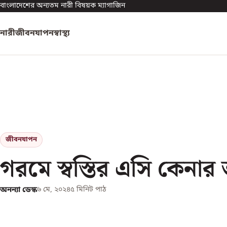
বাংলাদেশের অন্যতম নারী বিষয়ক ম্যাগাজিন
নারী
জীবনযাপন
স্বাস্থ্য
জীবনযাপন
গরমে স্বস্তির এসি কেনা
অনন্যা ডেস্ক
৬ মে, ২০২৪
৫
মিনিট পাঠ