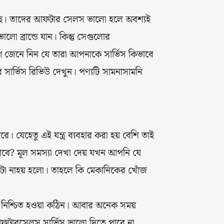
্ড আছে। তাদের আফটার সেলস ভালো হলে অবশ্যই
লো ব্রান্ডে যান। কিন্তু সেগুলোর
ে জেনে নিন যে তারা আপনাকে সার্ভিস কিভাবে
র সার্ভিস রিভিউ দেখুন। পণ্যটি সামনাসামনি
 যেহেতু এই যন্ত্র ব্যবহার করা হয় বেশি তাই
ভাবে? মূল সমস্যা দেখা দেয় যখন আপনি যে
। সেটা নাহয় হলো। তাহলে কি মেকানিকের খোঁজ
কে নিশ্চিত হওয়া কঠিন। আবার অনেক সময়
আফটারসেলস সার্ভিস ভালো দিতে পারে না