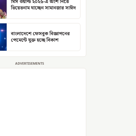
মিস ওয়ার্ল্ড ২০২৬-এ অংশ নিতে
ভিয়েতনাম যাচ্ছেন সামানজার সাঈদ
বাংলাদেশে ফেসবুক বিজ্ঞাপনের
পেমেন্টে যুক্ত হচ্ছে বিকাশ
ADVERTISEMENTS