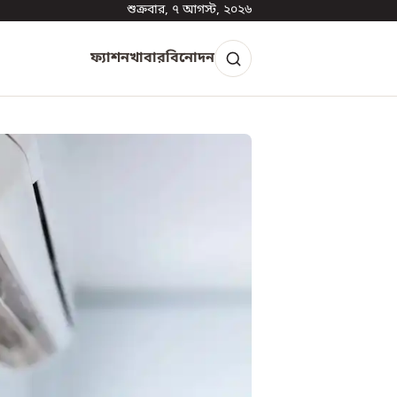
শুক্রবার, ৭ আগস্ট, ২০২৬
ফ্যাশন
খাবার
বিনোদন