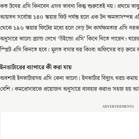
কত টনের এসি কিনবেন এসব ভাবনা কিন্তু শুরুতেই নয়। প্রথমে ভা
আয়তন সর্বোচ্চ ১৪০ স্কয়ার ফিট পর্যন্ত হলে এক টন ক্ষমতাসম্প
থেকে ১৯৬ স্কয়ার ফিটের মধ্যে হলে দেড় টন কার্যক্ষমতার এসি দ
অনুসারে ভালো ব্র্যান্ড দেখে ‘উইন্ডো এসি’ কিনে নিতে পারেন। ঘ
স্প্লিট এসি কিনতে হবে। মূলত বসার ঘর কিংবা অফিসের বড় রুমে ব্য
ইনভার্টারের ব্যাপারে কী করা যায়
অবশ্যই ইনভার্টারসহ এসি কেনা ভালো। ইনভার্টার বিদ্যুৎ খরচ কমা
বেশি। কমপ্রেসারকে প্রয়োজন অনুসারে ব্যবহার করাও সহজ হয় আর ব
ADVERTISEMENTS