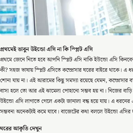
প্রথমেই ভাবুন উইন্ডো এসি না কি স্প্লিট এসি
প্রথমে জেনে নিতে হবে আপনি স্প্লিট এসি নাকি ইউন্ডো এসি কিনবেন।
কী? সহজ ভাষায় স্প্লিট এসিতে কম্প্রেসার ঘরের বাইরে থাকে। 
শোনা যায় না। এই আরামের কিছু সমস্যা রয়েছে যেমন, কম্প্রেসার 
বাসা হলে তো আর এই ঝামেলা পোহানো সম্ভব হয় না। নিজের বাড়ি 
উইন্ডো এসি লাগাতে গেলে একটা জানালা বন্ধ হয়ে যায়। এ ধরনে
সম্ভবনা অনেকটাই কমে যাবে। বাজেটের কথা বললে উইন্ডো এসির দ
ঘরের আকৃতি দেখুন