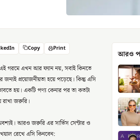
nkedIn
Copy
Print
আরও প
 এই গরমে এখন আর ফ্যান নয়, সবাই কিনতে
ন্যই প্রয়োজনীয়তা হয়ে পড়েছে। কিন্তু এসি
াবতে হয়। একটি পণ্য কেনার পর তা কতটা
় রাখা জরুরি।
রি অবশ্যই। আরও জরুরি এর সার্ভিস সেন্টার ও
খেয়াল রেখে এসি কিনবেন: