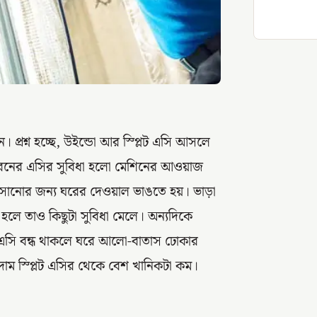
 প্রশ্ন হচ্ছে, উইন্ডো আর স্প্লিট এসি আসলে
এ ধরনের এসির সুবিধা হলো মেশিনের আওয়াজ
বসানোর জন্য ঘরের দেওয়াল ভাঙতে হয়। ভাড়া
হলে তাও কিছুটা সুবিধা মেলে। অন্যদিকে
র এসি বন্ধ থাকলে ঘরে আলো-বাতাস ঢোকার
াম স্প্লিট এসির থেকে বেশ খানিকটা কম।