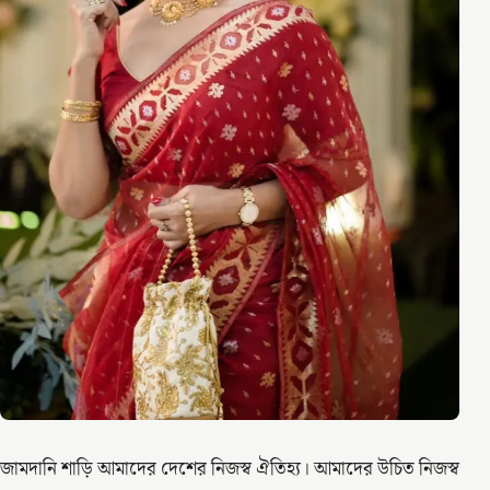
জামদানি শাড়ি আমাদের দেশের নিজস্ব ঐতিহ্য। আমাদের উচিত নিজস্ব