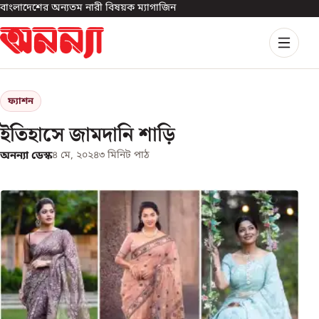
বাংলাদেশের অন্যতম নারী বিষয়ক ম্যাগাজিন
ফ্যাশন
ইতিহাসে জামদানি শাড়ি
অনন্যা ডেস্ক
৪ মে, ২০২৪
৩
মিনিট পাঠ