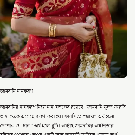
জামদানি নামকরণ
জামদানির নামকরণ নিয়ে নানা মতভেদ রয়েছে। জামদানি মূলত ফারসি
ভাষা থেকে এসেছে ধারণা করা হয়। ফারসিতে “জামা” অর্থ হলো
পোশাক ও “দানা” অর্থ হলো বুটি। অর্থ্যাৎ জামদানির অর্থ দাঁড়ায়