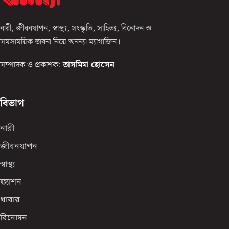
নারী, জীবনযাপন, স্বাস্থ্য, সংস্কৃতি, সাহিত্য, বিনোদন ও
সমসাময়িক ভাবনা নিয়ে অনন্যা ম্যাগাজিন।
সম্পাদক ও প্রকাশক:
তাসমিমা হোসেন
বিভাগ
নারী
জীবনযাপন
স্বাস্থ্য
ফ্যাশন
খাবার
বিনোদন