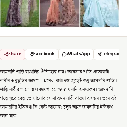
Share
Facebook
WhatsApp
Telegram
জামদানি শাড়ি বাঙালির ঐতিহ্যের নাম। জামদানি শাড়ি প্রত্যেকটা
নারীর অনুভূতির জায়গা। অনেক নারী স্বপ্ন জুড়েই শুধু জামদানি শাড়ি।
শাড়ি নারীর ভালোবাসা জায়গা হলেও জামদানি অন্যরকম। জামদানি
পড়ে ঘুরে বেড়াতে ভালোবাসে না এমন নারী পাওয়া অসম্ভব। তবে এই
জামদানির ইতিকথা কি কেউ জানেন? চলুন আজ জামদানির ইতিকথা
জানা যাক –