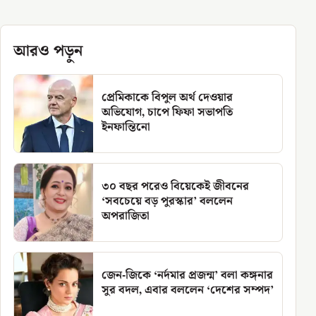
আরও পড়ুন
প্রেমিকাকে বিপুল অর্থ দেওয়ার
অভিযোগ, চাপে ফিফা সভাপতি
ইনফান্তিনো
৩০ বছর পরেও বিয়েকেই জীবনের
‘সবচেয়ে বড় পুরস্কার’ বললেন
অপরাজিতা
জেন-জিকে ‘নর্দমার প্রজন্ম’ বলা কঙ্গনার
সুর বদল, এবার বললেন ‘দেশের সম্পদ’