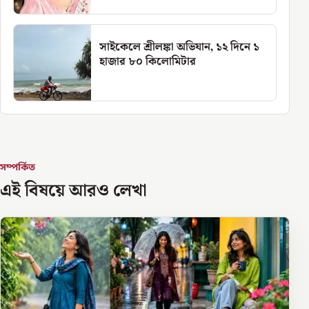
সাইকেলে শ্রীলঙ্কা অভিযান, ১২ দিনে ১
হাজার ৮০ কিলোমিটার
সম্পর্কিত
এই বিষয়ে আরও লেখা