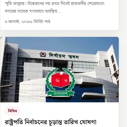
স্মৃতি জাদুঘর। উদ্বোধনের পর প্রথম দিনেই রাজধানীর শেরেবাংলা
নগরের সাবেক গণভবনে অবস্থিত...
৬ আগস্ট, ২০২৬
১
মিনিট পাঠ
বিবিধ
রাষ্ট্রপতি নির্বাচনের চূড়ান্ত তারিখ ঘোষণা