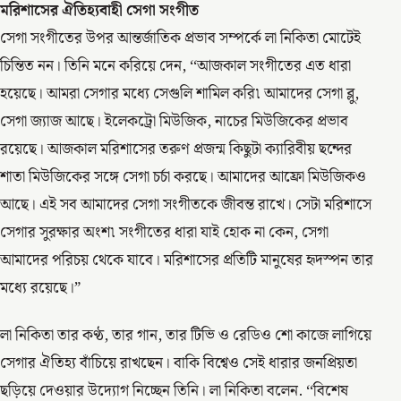
মরিশাসের ঐতিহ্যবাহী সেগা সংগীত
সেগা সংগীতের উপর আন্তর্জাতিক প্রভাব সম্পর্কে লা নিকিতা মোটেই
চিন্তিত নন। তিনি মনে করিয়ে দেন, ‘‘আজকাল সংগীতের এত ধারা
হয়েছে। আমরা সেগার মধ্যে সেগুলি শামিল করি৷ আমাদের সেগা ব্লু,
সেগা জ্যাজ আছে। ইলেকট্রো মিউজিক, নাচের মিউজিকের প্রভাব
রয়েছে। আজকাল মরিশাসের তরুণ প্রজন্ম কিছুটা ক্যারিবীয় ছন্দের
শাতা মিউজিকের সঙ্গে সেগা চর্চা করছে। আমাদের আফ্রো মিউজিকও
আছে। এই সব আমাদের সেগা সংগীতকে জীবন্ত রাখে। সেটা মরিশাসে
সেগার সুরক্ষার অংশ৷ সংগীতের ধারা যাই হোক না কেন, সেগা
আমাদের পরিচয় থেকে যাবে। মরিশাসের প্রতিটি মানুষের হৃদস্পন তার
মধ্যে রয়েছে।”
লা নিকিতা তার কণ্ঠ, তার গান, তার টিভি ও রেডিও শো কাজে লাগিয়ে
সেগার ঐতিহ্য বাঁচিয়ে রাখছেন। বাকি বিশ্বেও সেই ধারার জনপ্রিয়তা
ছড়িয়ে দেওয়ার উদ্যোগ নিচ্ছেন তিনি। লা নিকিতা বলেন. ‘‘বিশেষ