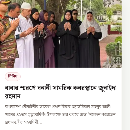
বিবিধ
বাবার স্মরণে বনানী সামরিক কবরস্থানে জুবাইদা
রহমান
বাংলাদেশ নৌবাহিনীর সাবেক প্রধান রিয়ার অ্যাডমিরাল মাহবুব আলী
খানের ৪২তম মৃত্যুবার্ষিকী উপলক্ষে তার কবরে শ্রদ্ধা নিবেদন করেছেন
প্রধানমন্ত্রীর সহধর্মিণী...