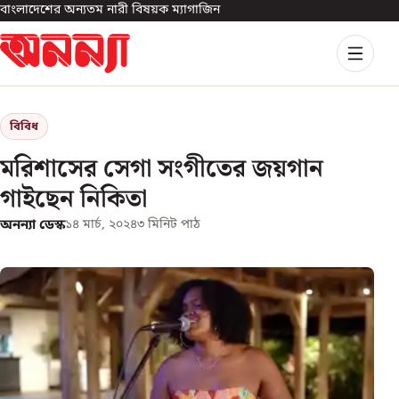
বাংলাদেশের অন্যতম নারী বিষয়ক ম্যাগাজিন
বিবিধ
মরিশাসের সেগা সংগীতের জয়গান
গাইছেন নিকিতা
অনন্যা ডেস্ক
১৪ মার্চ, ২০২৪
৩
মিনিট পাঠ