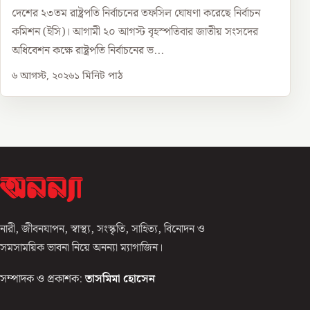
দেশের ২৩তম রাষ্ট্রপতি নির্বাচনের তফসিল ঘোষণা করেছে নির্বাচন
কমিশন (ইসি)। আগামী ২০ আগস্ট বৃহস্পতিবার জাতীয় সংসদের
অধিবেশন কক্ষে রাষ্ট্রপতি নির্বাচনের ভ...
৬ আগস্ট, ২০২৬
১
মিনিট পাঠ
নারী, জীবনযাপন, স্বাস্থ্য, সংস্কৃতি, সাহিত্য, বিনোদন ও
সমসাময়িক ভাবনা নিয়ে অনন্যা ম্যাগাজিন।
সম্পাদক ও প্রকাশক:
তাসমিমা হোসেন