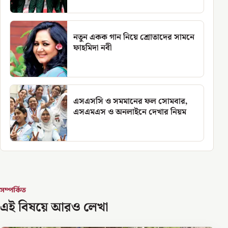
নতুন একক গান নিয়ে শ্রোতাদের সামনে
ফাহমিদা নবী
এসএসসি ও সমমানের ফল সোমবার,
এসএমএস ও অনলাইনে দেখার নিয়ম
সম্পর্কিত
এই বিষয়ে আরও লেখা