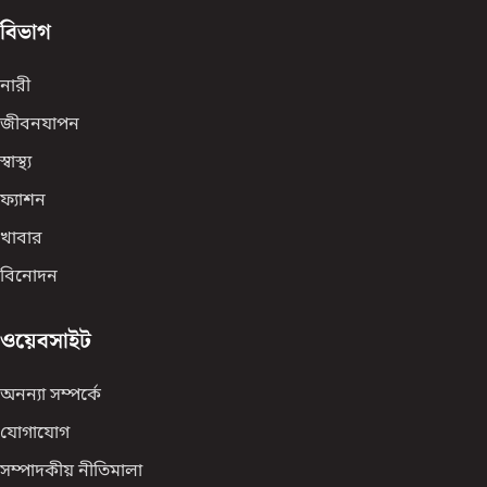
বিভাগ
নারী
জীবনযাপন
স্বাস্থ্য
ফ্যাশন
খাবার
বিনোদন
ওয়েবসাইট
অনন্যা সম্পর্কে
যোগাযোগ
সম্পাদকীয় নীতিমালা