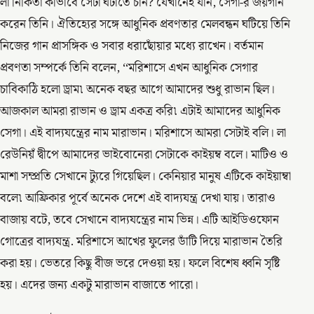
লা নিকিতা কীভাবে সেটা ঘটাতে চান? যেখানেই যান, সেগা-র জয়গান
করেন তিনি। ঐতিহ্যের সঙ্গে আধুনিক প্রবণতার মেলবন্ধন ঘটিয়ে তিনি
নিজের গান প্রাসঙ্গিক ও সবার ধরাছোঁয়ার মধ্যে রাখেন। বর্তমান
প্রবণতা সম্পর্কে তিনি বলেন, ‘‘মরিশাসে এখন আধুনিক সেগার
চাবিকাঠি হলো ড্রাম৷ অনেক বছর আগে আমাদের শুধু রাভান ছিল।
আজকাল আমরা রাভান ও ড্রাম একত্র করি৷ এটাই আমাদের আধুনিক
সেগা। এই বাদ্যযন্ত্রের নাম মারাভান। মরিশাসে আমরা সেটাই বলি। লা
রেউনিয়ঁ দ্বীপে আমাদের ভাইবোনেরা সেটাকে কাইয়ম্ব বলে। মাটিও ও
মাশা সম্প্রতি সেখানে ট্যুরে গিয়েছিল। কেনিয়ার মানুষ এটিকে কাইয়াম্বা
বলে৷ আফ্রিকার পূর্বে অনেক দেশে এই বাদ্যযন্ত্র দেখা যায়। তারাও
বাজায় বটে, তবে সেখানে বাদ্যযন্ত্রের নাম ভিন্ন। এটি আইডিওফোন
গোত্রের বাদ্যযন্ত্র. মরিশাসে আখের ফুলের ডাঁটি দিয়ে মারাভান তৈরি
করা হয়। ভেতরে কিছু বীজ ভরে দেওয়া হয়। ফলে বিশেষ ধ্বনি সৃষ্টি
হয়। এদের জন্য একটু মারাভান বাজাতে পারো।