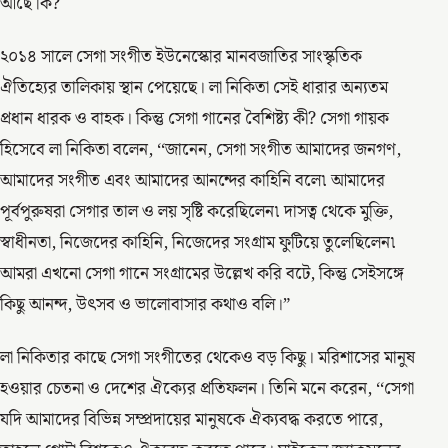
আছে কি?
২০১৪ সালে সেগা সংগীত ইউনেস্কোর মানবজাতির সাংস্কৃতিক
ঐতিহ্যের তালিকায় স্থান পেয়েছে। লা নিকিতা সেই ধারার অন্যতম
প্রধান ধারক ও বাহক। কিন্তু সেগা গানের বৈশিষ্ট্য কী? সেগা গায়ক
হিসেবে লা নিকিতা বলেন, ‘‘জানেন, সেগা সংগীত আমাদের জনগণ,
আমাদের সংগীত এবং আমাদের আনন্দের কাহিনি বলে৷ আমাদের
পূর্বপুরুষরা সেগার তাল ও লয় সৃষ্টি করেছিলেন৷ দাসত্ব থেকে মুক্তি,
স্বাধীনতা, নিজেদের কাহিনি, নিজেদের সংগ্রাম ফুটিয়ে তুলেছিলেন৷
আমরা এখনো সেগা গানে সংগ্রামের উল্লেখ করি বটে, কিন্তু সেইসঙ্গে
কিছু আনন্দ, উৎসব ও ভালোবাসার কথাও বলি।”
লা নিকিতার কাছে সেগা সংগীতের থেকেও বড় কিছু। মরিশাসের মানুষ
হওয়ার চেতনা ও দেশের ঐক্যের প্রতিফলন। তিনি মনে করেন, ‘‘সেগা
যদি আমাদের বিভিন্ন সম্প্রদায়ের মানুষকে ঐক্যবদ্ধ করতে পারে,