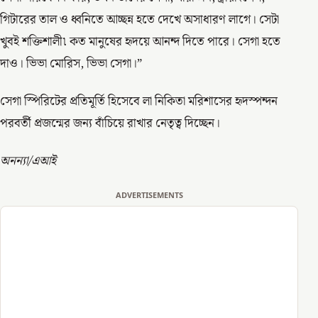
গিটারের তাল ও ধ্বনিতে আচ্ছন্ন হতে দেখে অসাধারণ লাগে। সেটা
খুবই শক্তিশালী৷ কত মানুষের হৃদয়ে আনন্দ দিতে পারে। সেগা হতে
দাও। ভিভা মোরিস, ভিভা সেগা।”
সেগা স্পিরিটের প্রতিমূর্তি হিসেবে লা নিকিতা মরিশাসের হৃদস্পন্দন
পরবর্তী প্রজন্মের জন্য বাঁচিয়ে রাখার নেতৃত্ব দিচ্ছেন।
অনন্যা/এআই
ADVERTISEMENTS