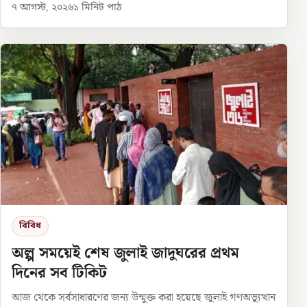
৭ আগস্ট, ২০২৬
১
মিনিট পাঠ
বিবিধ
অল্প সময়েই শেষ জুলাই জাদুঘরের প্রথম
দিনের সব টিকিট
আজ থেকে সর্বসাধারণের জন্য উন্মুক্ত করা হয়েছে জুলাই গণঅভ্যুত্থান