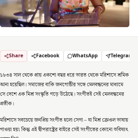
Share
Facebook
WhatsApp
Telegram
১৮৩৪ সাল থেকে প্রায় একশো বছর ধরে ভারত থেকে মরিশাসে শ্রমিক
আনা হয়েছিল। সমাজের বাকি জনগোষ্ঠীর সঙ্গে মেলবন্ধনের মাধ্যমে
সে দেশে এক মিশ্র সংস্কৃতি গড়ে উঠেছে। সংগীতই সেই মেলবন্ধনের
প্রতীক।
মরিশাসে সবচেয়ে জনপ্রিয় সংগীত হলো সেগা – যা মিশ্র ক্রেওল ভাষায়
গাওয়া হয়৷ কিন্তু এই দ্বীপরাষ্ট্রের বাইরে সেই সংগীতের কোনো ভবিষ্যৎ