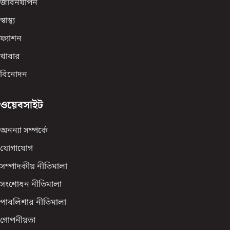
জীবনযাপন
স্বাস্থ্য
ফ্যাশন
খাবার
বিনোদন
ওয়েবসাইট
অনন্যা সম্পর্কে
যোগাযোগ
সম্পাদকীয় নীতিমালা
সংশোধন নীতিমালা
পাবলিশার নীতিমালা
গোপনীয়তা