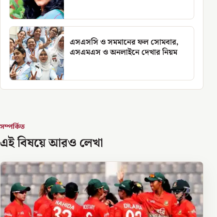
এসএসসি ও সমমানের ফল সোমবার,
এসএমএস ও অনলাইনে দেখার নিয়ম
সম্পর্কিত
এই বিষয়ে আরও লেখা