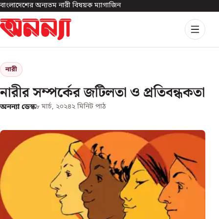
বাংলাদেশের অন্যতম নারী বিষয়ক ম্যাগাজিন
নারী
নারীর সম্পর্কের জটিলতা ও প্রতিবন্ধকতা
অনন্যা ডেস্ক
৮ মার্চ, ২০২৪
২
মিনিট পাঠ