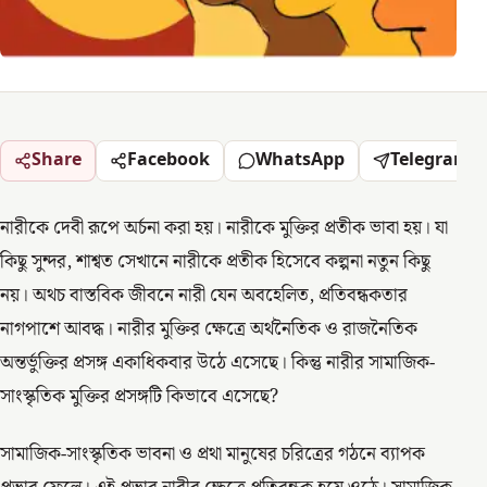
Share
Facebook
WhatsApp
Telegram
নারীকে দেবী রূপে অর্চনা করা হয়। নারীকে মুক্তির প্রতীক ভাবা হয়। যা
কিছু সুন্দর, শাশ্বত সেখানে নারীকে প্রতীক হিসেবে কল্পনা নতুন কিছু
নয়। অথচ বাস্তবিক জীবনে নারী যেন অবহেলিত, প্রতিবন্ধকতার
নাগপাশে আবদ্ধ। নারীর মুক্তির ক্ষেত্রে অর্থনৈতিক ও রাজনৈতিক
অন্তর্ভুক্তির প্রসঙ্গ একাধিকবার উঠে এসেছে। কিন্তু নারীর সামাজিক-
সাংস্কৃতিক মুক্তির প্রসঙ্গটি কিভাবে এসেছে?
সামাজিক-সাংস্কৃতিক ভাবনা ও প্রথা মানুষের চরিত্রের গঠনে ব্যাপক