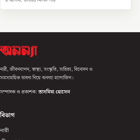
৪ আগস্ট, ২০২৬
১
মিনিট পাঠ
নারী, জীবনযাপন, স্বাস্থ্য, সংস্কৃতি, সাহিত্য, বিনোদন ও
সমসাময়িক ভাবনা নিয়ে অনন্যা ম্যাগাজিন।
সম্পাদক ও প্রকাশক:
তাসমিমা হোসেন
বিভাগ
নারী