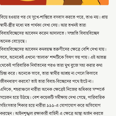
বিয়ে হওয়ার পর যে সুখে-শান্তিতে বসবাস করতে পরে, তাও নয়। প্রায়
স্বামী-স্ত্রীর মধ্যে মত পার্থক্য দেখা দেয়। আর তখনই তারা
বিবাহবিচ্ছেদের আবেদন করেন আদালতে। সম্প্রতি বিবাহবিচ্ছেদ
অনেক বেড়েছে।
বিবাহবিচ্ছেদের আবেদন কমবয়স্ক তরুণীদের ক্ষেত্রে বেশি দেখা যায়।
ভবে, অনেকেই এখনো ‘তালাক’ শব্দটিকে ভিষণ ভয় পায়। এই আতঙ্ক
থেকেই পারিবারিক নির্যাতনের পরও তারা মুখ বুজে সহ্য করার কথা
চিন্তা করে। অনেকে ভাবে, তারা স্বামীর আশ্রয় না পেলে কিভাবে
জীবনধারণ করবে? তাই তারা বিবাহ-বিচ্ছেদের পথে হাঁটে না।
এদিকে, শহরাঞ্চলে নারীরা অনেক ক্ষেত্রেই নিজের অধিকার সম্পর্কে
সচেতন হয়ে উঠছে। বেশ কয়েকটি সমীক্ষায় দেখা গেছে, পারিবারিক
সহিংসতার শিকার হয়ে নারীরা ৯৯৯-এ যোগাযোগ করে অভিযোগ
করছেন। আইনশৃঙ্খলা রক্ষাকারী বাহিনী এ ক্ষেত্রে আস্থা অর্জন করতে