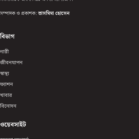
সম্পাদক ও প্রকাশক:
তাসমিমা হোসেন
বিভাগ
নারী
জীবনযাপন
স্বাস্থ্য
ফ্যাশন
খাবার
বিনোদন
ওয়েবসাইট