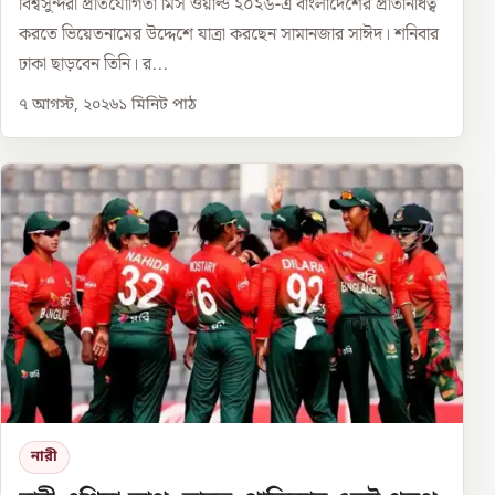
বিশ্বসুন্দরী প্রতিযোগিতা মিস ওয়ার্ল্ড ২০২৬-এ বাংলাদেশের প্রতিনিধিত্ব
করতে ভিয়েতনামের উদ্দেশে যাত্রা করছেন সামানজার সাঈদ। শনিবার
ঢাকা ছাড়বেন তিনি। র...
৭ আগস্ট, ২০২৬
১
মিনিট পাঠ
নারী