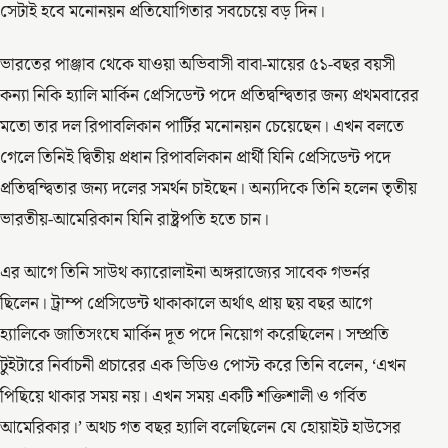
সেটাই হবে মনোনয়ন প্রতিযোগিতার সবচেয়ে বড় দিন।
ভারতের পাঞ্জাব থেকে যাওয়া অভিবাসী বাবা-মায়ের ৫১-বছর বয়সী
কন্যা নিকি হ্যালি মার্কিন প্রেসিডেন্ট পদে প্রতিদ্বন্দ্বিতার জন্য প্রথমবারের
মতো তার দল রিপাবলিকান পার্টির মনোনয়ন চেয়েছেন। এখন বলতে
গেলে তিনিই দ্বিতীয় প্রধান রিপাবলিকান প্রার্থী যিনি প্রেসিডেন্ট পদে
প্রতিদ্বন্দ্বিতার জন্য দলের সমর্থন চাইছেন। অন্যদিকে তিনি হলেন তৃতীয়
ভারতীয়-আমেরিকান যিনি রাষ্ট্রপতি হতে চান।
এর আগে তিনি সাউথ ক্যারোলাইনা অঙ্গরাজ্যের সাবেক গভর্নর
ছিলেন। ট্রাম্প প্রেসিডেন্ট থাকাকালে অর্থাৎ প্রায় ছয় বছর আগে
হ্যালিকে জাতিসংঘে মার্কিন দূত পদে নিয়োগ করেছিলেন। সম্প্রতি
টুইটারে নির্বাচনী প্রচারের এক ভিডিও পোস্ট করে তিনি বলেন, ‘এখন
পিছিয়ে থাকার সময় নয়। এখন সময় একটি শক্তিশালী ও গর্বিত
আমেরিকার।’ অথচ গত বছর হ্যালি বলেছিলেন যে হোয়াইট হাউসের