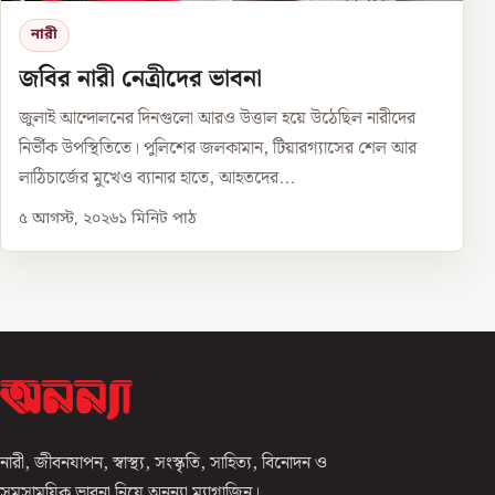
নারী
জবির নারী নেত্রীদের ভাবনা
জুলাই আন্দোলনের দিনগুলো আরও উত্তাল হয়ে উঠেছিল নারীদের
নির্ভীক উপস্থিতিতে। পুলিশের জলকামান, টিয়ারগ্যাসের শেল আর
লাঠিচার্জের মুখেও ব্যানার হাতে, আহতদের...
৫ আগস্ট, ২০২৬
১
মিনিট পাঠ
নারী, জীবনযাপন, স্বাস্থ্য, সংস্কৃতি, সাহিত্য, বিনোদন ও
সমসাময়িক ভাবনা নিয়ে অনন্যা ম্যাগাজিন।