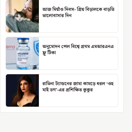
আজ মিয়াঁও দিবস- প্রিয় বিড়ালকে বাড়তি
ভালোবাসার দিন
অনুমোদন পেল বিশ্বে প্রথম এমআরএনএ
ফ্লু টিকা
রাভিনা ট্যান্ডনের জামা কামড়ে ধরল ‘ওহ
মাই ডগ’-এর প্রশিক্ষিত কুকুর