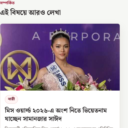
সম্পর্কিত
এই বিষয়ে আরও লেখা
নারী
মিস ওয়ার্ল্ড ২০২৬-এ অংশ নিতে ভিয়েতনাম
যাচ্ছেন সামানজার সাঈদ