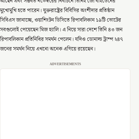
আছেন এবং সম্ভবত নভেম্বরের নির্বাচনে তিনিই জো বাইডেনের
মুখোমুখি হতে পারেন। যুক্তরাষ্ট্রের বিবিসির অংশীদার প্রতিষ্ঠান
সিবিএস জানাচ্ছে, ওয়াশিংটন ডিসিতে রিপাবলিকান ১৯টি ভোটের
সবগুলোই পেয়েছেন মিজ হ্যালি। এ নিয়ে সারা দেশে তিনি ৪৩ জন
রিপাবলিকান প্রতিনিধির সমর্থন পেলেন। যদিও ডোনাল্ড ট্রাম্প ২৪৭
জনের সমর্থন নিয়ে এখনো অনেক এগিয়ে রয়েছেন।
ADVERTISEMENTS