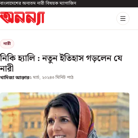
বাংলাদেশের অন্যতম নারী বিষয়ক ম্যাগাজিন
নারী
নিকি হ্যালি : নতুন ইতিহাস গড়লেন যে
নারী
খাদিজা আক্তার
৫ মার্চ, ২০২৪
৩
মিনিট পাঠ