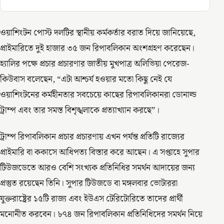
ওয়াশিংটন পোস্ট দলটির স্থানীয় কর্মকর্তার বরাত দিয়ে জানিয়েছে,
প্রাইমারিতে দুই হাজার ৩৫ জন রিপাবলিকান অংশগ্রহণ করেছেন।
হ্যালির পক্ষে প্রচার প্রচারণার জাতীয় মুখপাত্র অলিভিয়া পেরেজ-
কিউবাস বলেছেন, “এটা আশ্চর্য হওয়ার মতো কিছু নেই যে
ওয়াশিংটনের কর্মহীনতার সবচেয়ে কাছের রিপাবলিকানরা ডোনাল্ড
ট্রাম্প এবং তার সমস্ত বিশৃঙ্খলাকে প্রত্যাখ্যান করছে”।
ট্রাম্প রিপাবলিকান প্রচার প্রচারণায় এখন পর্যন্ত প্রতিটি রাজ্যের
প্রাইমারি বা ককাসে আধিপত্য বিস্তার করে আছেন। এ সপ্তাহে সুপার
টিউজডেতে আরও বেশি সংখ্যক প্রতিনিধির সমর্থন আদায়ের জন্য
প্রস্তুত রয়েছেন তিনি। সুপার টিউজডে বা মঙ্গলবার ভোটাররা
যুক্তরাষ্ট্রের ১৫টি রাজ্য এবং ইউএস টেরিটোরিতে তাদের প্রার্থী
মনোনীত করবেন। ৮৭৪ জন রিপাবলিকান প্রতিনিধিদের সমর্থন নিয়ে