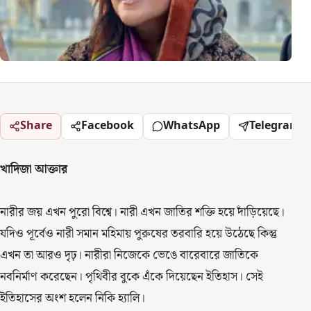
Share
Facebook
WhatsApp
Telegram
খাদিজা আক্তার
নারীর জয় এখন পুরো বিশ্বে। নারী এখন জাতির শক্তি হয়ে দাঁড়িয়েছে।
যদিও পূর্বেও নারী সমান মহিমায় পুরুষের তরবারি হয়ে উঠেছে কিন্তু
এখন তা আরও দৃঢ়। নারীরা নিজেকে ভেঙে বারেবারে জাতিকে
নবনির্মাণ করেছেন। পৃথিবীর বুকে এঁকে দিয়েছেন ইতিহাস। সেই
ইতিহাসের অংশ হলেন নিকি হ্যালি।