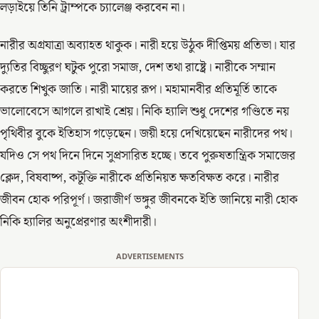
লড়াইয়ে তিনি ট্রাম্পকে চ্যালেঞ্জ করবেন না।
নারীর অগ্রযাত্রা অব্যাহত থাকুক। নারী হয়ে উঠুক দীপ্তিময় প্রতিভা। যার
দ্যুতির বিচ্ছুরণ ঘটুক পুরো সমাজ, দেশ তথা রাষ্ট্রে। নারীকে সম্মান
করতে শিখুক জাতি। নারী মায়ের রূপ। মহামানবীর প্রতিমূর্তি তাকে
ভালোবেসে আগলে রাখাই শ্রেয়। নিকি হ্যালি শুধু দেশের গণ্ডিতে নয়
পৃথিবীর বুকে ইতিহাস গড়েছেন। জয়ী হয়ে দেখিয়েছেন নারীদের পথ।
যদিও সে পথ দিনে দিনে সুপ্রসারিত হচ্ছে। তবে পুরুষতান্ত্রিক সমাজের
ক্লেদ, বিষবাষ্প, কটূক্তি নারীকে প্রতিনিয়ত ক্ষতবিক্ষত করে। নারীর
জীবন হোক পরিপূর্ণ। জরাজীর্ণ ভঙ্গুর জীবনকে ইতি জানিয়ে নারী হোক
নিকি হ্যালির অনুপ্রেরণার অংশীদারী।
ADVERTISEMENTS