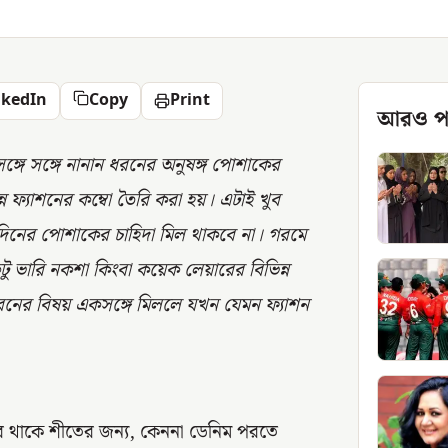
nkedIn
Copy
Print
আরও প
ঙ্গে সঙ্গে নানান ধরনের অনুষঙ্গ পোশাকের
ন্ন ফ্যাশনের কম্বো তৈরি করা হয়। এটাই খুব
 দিনের পোশাকের চাহিদা মিল থাকবে না। গরমে
 ভারি নকশা কিংবা কয়েক লেয়ারের বিভিন্ন
ধরনের বিষয় একসঙ্গে মিললে যখন যেমন ফ্যাশন
ে থাকে শীতের জন্য, কেননা ডেনিম পরতে