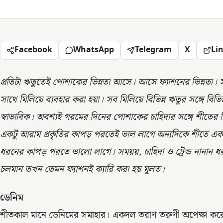
Facebook
WhatsApp
Telegram
X
Li
প্রতিটা ঋতুতেই পোশাকের ভিন্নতা আসে। আসে ফ্যাশনের ভিন্নতা। স
সাথে মিলিয়ে ব্যবহার করা হয়া। সব মিলিয়ে বিভিন্ন ঋতুর সঙ্গে বিভি
স্বাভাবিক। অবশ্যই গরমের দিনের পোশাকের চাহিদার সঙ্গে শীতের
একটু আরাম প্রকৃতির কাপড় পরতেই ভাল লাগে অন্যদিকে শীতে একটু
ধরনের কাপড় পরতে ভালো লাগে। সময়য়, চাহিদা ও ট্রেন্ড নানান 
চলমান তখন তেমন ফ্যাশনই ক্যারি করা হয় মূলত।
ডেনিম
শীতকাল মানে ডেনিমের সমাহার। একদল তরাণ তরুণী অপেক্ষা কর