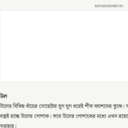
ADVERTISEMENTS
উল
উলের বিভিন্ন ধাঁচের সোয়েটার যুগ যুগ ধরেই শীত ফ্যাশনের তুঙ
বস্ত্রই হচ্ছে উলের পোশাক। তবে উলের পোশাকের মধ্যে এখন র
সমাহার।