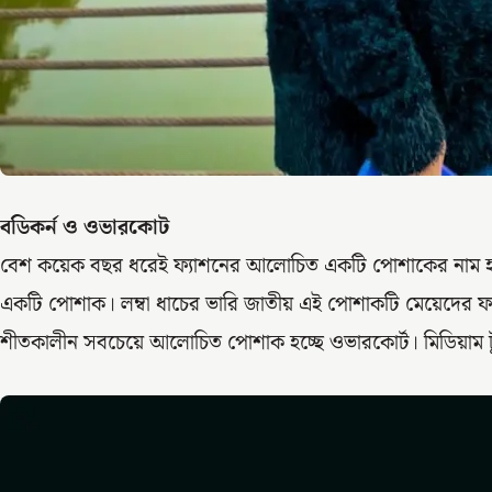
বডিকর্ন ও ওভারকোট
বেশ কয়েক বছর ধরেই ফ্যাশনের আলোচিত একটি পোশাকের নাম হচ্ছে
একটি পোশাক। লম্বা ধাচের ভারি জাতীয় এই পোশাকটি মেয়েদের ফ্
শীতকালীন সবচেয়ে আলোচিত পোশাক হচ্ছে ওভারকোর্ট। মিডিয়াম ট