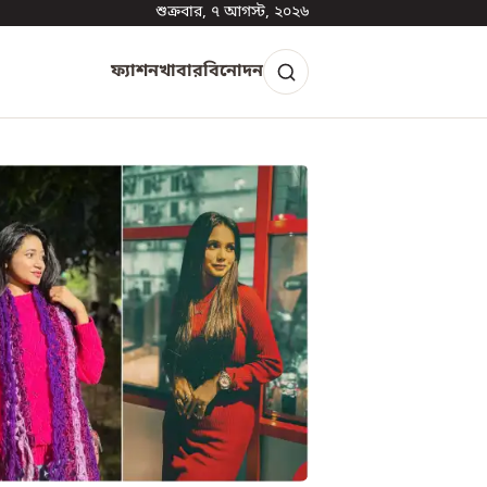
শুক্রবার, ৭ আগস্ট, ২০২৬
ফ্যাশন
খাবার
বিনোদন