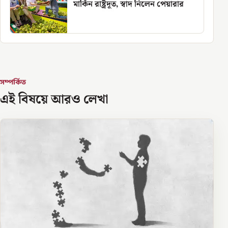
মার্কিন রাষ্ট্রদূত, স্বাদ নিলেন পেয়ারার
সম্পর্কিত
এই বিষয়ে আরও লেখা