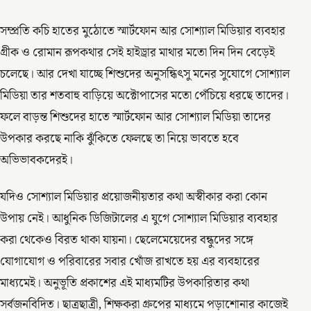
সম্প্রতি কচি হাতের মুঠোতে স্মার্টফোন আর সোশ্যাল মিডিয়ার ব্যবহার
গ্রীক ও রোমান রূপকথার সেই হাইড্রার মাথার মতো দিন দিন বেড়েই
চলেছে। আর দেখা যাচ্ছে শিশুদের অনুসন্ধিৎসু মনের সুযোগে সোশ্যাল
মিডিয়া তার শতবাহু বাড়িয়ে অক্টোপাসের মতো পেঁচিয়ে ধরছে তাদের।
ফলে বাড়ন্ত শিশুদের হাতে স্মার্টফোন আর সোশ্যাল মিডিয়া তাদের
উপকার করছে নাকি ঝুঁকিতে ফেলছে তা নিয়ে ভাবতে হবে
অভিভাবকদেরই।
যদিও সোশ্যাল মিডিয়ার প্রয়োজনীয়তার কথা অস্বীকার করা কোন
উপায় নেই। আধুনিক ডিজিটালের এ যুগে সোশ্যাল মিডিয়ার ব্যবহার
করা থেকেও বিরত থাকা যায়না। ছেলেমেয়েদের বন্ধুদের সঙ্গে
যোগাযোগ ও পরিবারের সবার খোঁজ রাখতে হয় এর ব্যবহারের
মাধ্যমেই। অনুভূতি প্রকাশের এই মাধ্যমটির উপকারিতার কথা
সর্বজনবিদিত। ছাত্রছাত্রী, শিক্ষকরা গ্রুপের মাধ্যমে পড়াশোনার কাজেই