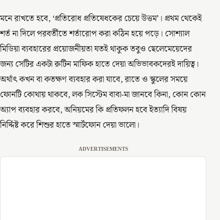
মনে রাখতে হবে, ‘প্রতিরোধ প্রতিষেধকের চেয়ে উত্তম’। প্রথম থেকেই
শর্ত না দিলে পরবর্তীতে শর্তারোপ করা কঠিন হয়ে পড়ে। সোশ্যাল
মিডিয়া ব্যবহারের প্রয়োজনীয়তা যতই থাকুক তবুও ছেলেমেয়েদের
জন্য সেটির একটা রুটিন মাফিক হাতে দেয়া অভিভাবকদেরই দায়িত্ব।
অর্থাৎ কখন বা কতক্ষণ ব্যবহার করা যাবে, রাতে ও স্কুলের সময়ে
ফোনটি কোথায় থাকবে, লক সিস্টেম বাবা-মা জানবে কিনা, কোন কোন
অ্যাপ ব্যবহার করবে, অনিয়মের কি প্রতিফলন হবে ইত্যাদি বিষয়
নির্দ্দিষ্ট করে শিশুর হাতে স্মার্টফোন দেয়া ভালো।
ADVERTISEMENTS