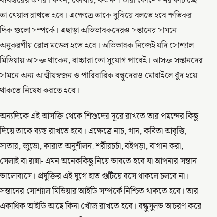
ব্যবহারের ওপর। কখন, কোথায়, কতক্ষণ তারা ফোনে সময় কাটাচ্ছে
তা খেয়াল রাখতে হবে। এক্ষেত্রে তাকে বুঝিয়ে বলতে হবে ক্ষতিকর
দিক গুলো সম্পর্কে। এছাড়া অভিভাবকদেরও সন্তানের সামনে
অনুকরণীয় রোল মডেল হতে হবে। অভিভাবক নিজেই যদি সোশ্যাল
মিডিয়ায় আসক্ত থাকেন, বাচ্চারা তো সুযোগ পাবেই। আসক্ত সন্তানদের
সামনে অন্য আত্মীয়স্বজন ও পারিবারিক বন্ধুদেরও মোবাইলে বুঁদ হয়ে
থাকতে নিষেধ করতে হবে।
অন্যদিকে এই আসক্তি থেকে শিশুদের দূরে রাখতে তার পছন্দের কিছু
দিয়ে তাকে ব্যস্ত রাখতে হবে। এক্ষেত্রে নাচ, গান, কবিতা আবৃত্তি,
সাতার, জুডো, কারাত অনুশীলন, শরীরচর্চা, বইপড়া, বাগান করা,
সেলাই বা রান্না- এমন অনেককিছু নিয়ে ভাবতে হবে যা আপনার সন্তান
ভালোবাসে। প্রযুক্তির এই যুগে হাত গুটিয়ে বসে থাকলে চলবে না।
সন্তানের সোশ্যাল মিডিয়ার আইডি সম্পর্কে নিশ্চিত থাকতে হবে। তার
একাধিক আইডি আছে কিনা খোঁজ রাখতে হবে। বন্ধুসুলভ আচরণ করে