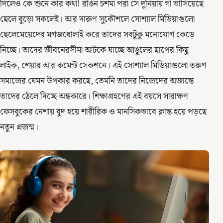
দিলেও কে শুনে কার কথা! রঙিন চশমা পরা সে দুনিয়ায় গা ভাসিয়েছে
ছেলে বুড়ো সকলেই। আর দারুণ সুকৌশলে সোশ্যাল মিডিয়াগুলো
ছেলেমেয়েদের মগজধোলাই করে তাদের সবটুকু মনোযোগ কেড়ে
নিচ্ছে। তাদের জীবনেরসীমা আটকে যাচ্ছে আঙুলের ছাপের কিছু
লাইক, শেয়ার আর কমেন্ট সেকশনে। এই সোশ্যাল মিডিয়াগুলো তরুণ
সমাজের যেমন উপকার করছে, তেমনি তাদের নিজেদের অজান্তে
তাদের ঠেলে দিচ্ছে অন্ধকারে। শিক্ষাগ্রহণের এই বয়সে সারাক্ষণ
ফেসবুকের নেশায় বুদ হয়ে শারীরিক ও মানসিকভাবে ক্লান্ত হয়ে পড়ছে
নতুন প্রজন্ম।