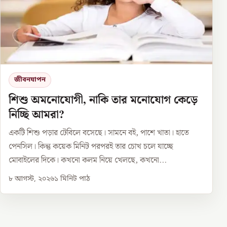
জীবনযাপন
শিশু অমনোযোগী, নাকি তার মনোযোগ কেড়ে
নিচ্ছি আমরা?
একটি শিশু পড়ার টেবিলে বসেছে। সামনে বই, পাশে খাতা। হাতে
পেনসিল। কিন্তু কয়েক মিনিট পরপরই তার চোখ চলে যাচ্ছে
মোবাইলের দিকে। কখনো কলম নিয়ে খেলছে, কখনো...
৮ আগস্ট, ২০২৬
১
মিনিট পাঠ