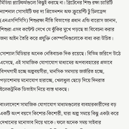
মিডিয়া প্ল্যাটফর্মগুলো কিছুই করছে না। ব্রিটেনের শিশু রক্ষা চ্যারিটি
ন্যাশনাল সোসাইটি ফর দ্য প্রিভেনশন অফ ক্রুয়েল্টি টু চিলড্রেন্স
(এনএসপিসিসি) শিশুরক্ষা নীতি বিভাগের প্রধান এন্ডি বারোস জানান,
শিশুরা এসব কন্টেন্ট দেখে যে ঝুঁকির মুখে পড়ছে তা বিবেচনা করার
জন্য আইন তৈরি করে প্রযুক্তি কোম্পানিগুলোকে বাধ্য করা উচিত।
সোশ্যাল মিডিয়ার অনেক নেতিবাচক দিক রয়েছে। বিভিন্ন জরিপে উঠে
এসেছে, এই সামাজিক যোগাযোগ মাধ্যমের অপব্যবহারের প্রভাবে
বিপথগামী হচ্ছে অল্পবয়সীরা, মানসিক সমস্যায় জর্জরিত হচ্ছে,
পড়াশোনায় মনোযোগ হারাচ্ছে, খেলাধুলা ছেড়ে দিয়ে দিনরাত
ইলেকট্রনিক ডিভাইস নিয়ে ব্যস্ত থাকছে।
বাংলাদেশে সামাজিক যোগাযোগ মাধ্যমগুলোর ব্যবহারকারীদের বড়
একটি অংশ বয়সে কিশোর-কিশোরী, যারা অল্প সময়ে কিছু একটা করে
দেখানোর মনোভাব নিয়ে থাকে। ফলে অনেক সময় সাইবার