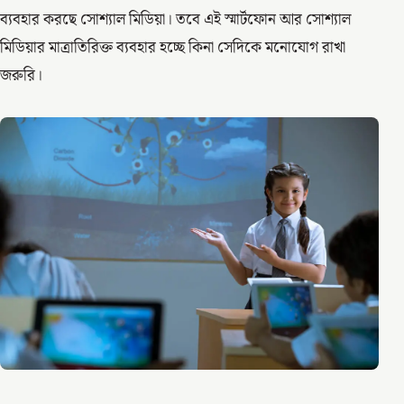
ব্যবহার করছে সোশ্যাল মিডিয়া। তবে এই স্মার্টফোন আর সোশ্যাল
মিডিয়ার মাত্রাতিরিক্ত ব্যবহার হচ্ছে কিনা সেদিকে মনোযোগ রাখা
জরুরি।