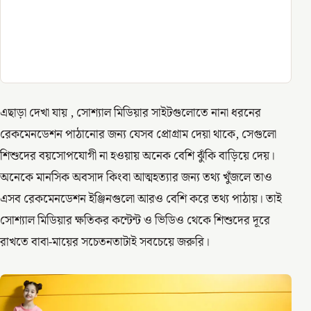
এছাড়া দেখা যায় , সোশ্যাল মিডিয়ার সাইটগুলোতে নানা ধরনের
রেকমেনডেশন পাঠানোর জন্য যেসব প্রোগ্রাম দেয়া থাকে, সেগুলো
শিশুদের বয়সোপযোগী না হওয়ায় অনেক বেশি ঝুঁকি বাড়িয়ে দেয়।
অনেকে মানসিক অবসাদ কিংবা আত্মহত্যার জন্য তথ্য খুঁজলে তাও
এসব রেকমেনডেশন ইঞ্জিনগুলো আরও বেশি করে তথ্য পাঠায়। তাই
সোশ্যাল মিডিয়ার ক্ষতিকর কন্টেন্ট ও ভিডিও থেকে শিশুদের দূরে
রাখতে বাবা-মায়ের সচেতনতাটাই সবচেয়ে জরুরি।