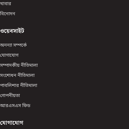
খাবার
বিনোদন
ওয়েবসাইট
অনন্যা সম্পর্কে
যোগাযোগ
সম্পাদকীয় নীতিমালা
সংশোধন নীতিমালা
পাবলিশার নীতিমালা
গোপনীয়তা
আরএসএস ফিড
যোগাযোগ