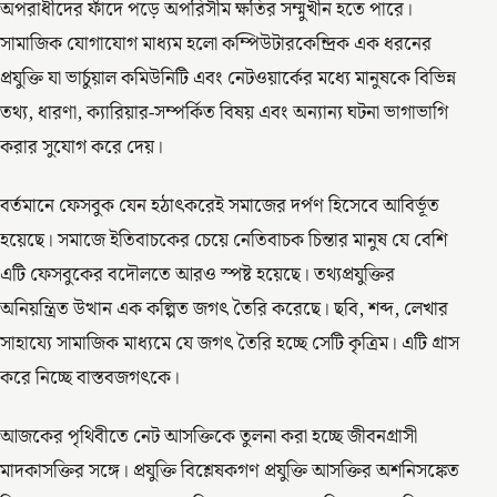
অপরাধীদের ফাঁদে পড়ে অপরিসীম ক্ষতির সম্মুখীন হতে পারে।
সামাজিক যোগাযোগ মাধ্যম হলো কম্পিউটারকেন্দ্রিক এক ধরনের
প্রযুক্তি যা ভার্চুয়াল কমিউনিটি এবং নেটওয়ার্কের মধ্যে মানুষকে বিভিন্ন
তথ্য, ধারণা, ক্যারিয়ার-সম্পর্কিত বিষয় এবং অন্যান্য ঘটনা ভাগাভাগি
করার সুযোগ করে দেয়।
বর্তমানে ফেসবুক যেন হঠাৎকরেই সমাজের দর্পণ হিসেবে আবির্ভূত
হয়েছে। সমাজে ইতিবাচকের চেয়ে নেতিবাচক চিন্তার মানুষ যে বেশি
এটি ফেসবুকের বদৌলতে আরও স্পষ্ট হয়েছে। তথ্যপ্রযুক্তির
অনিয়ন্ত্রিত উত্থান এক কল্পিত জগৎ তৈরি করেছে। ছবি, শব্দ, লেখার
সাহায্যে সামাজিক মাধ্যমে যে জগৎ তৈরি হচ্ছে সেটি কৃত্রিম। এটি গ্রাস
করে নিচ্ছে বাস্তবজগৎকে।
আজকের পৃথিবীতে নেট আসক্তিকে তুলনা করা হচ্ছে জীবনগ্রাসী
মাদকাসক্তির সঙ্গে। প্রযুক্তি বিশ্লেষকগণ প্রযুক্তি আসক্তির অশনিসঙ্কেত