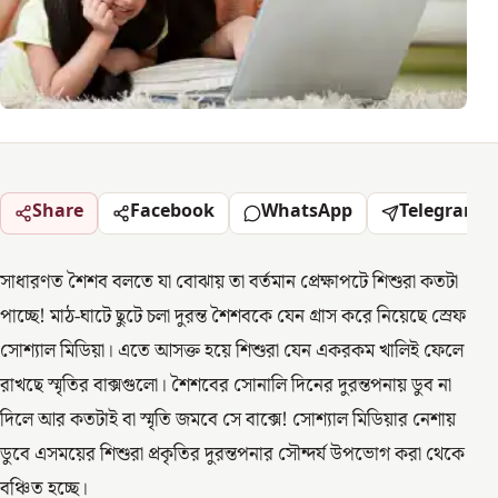
Share
Facebook
WhatsApp
Telegram
সাধারণত শৈশব বলতে যা বোঝায় তা বর্তমান প্রেক্ষাপটে শিশুরা কতটা
পাচ্ছে! মাঠ-ঘাটে ছুটে চলা দুরন্ত শৈশবকে যেন গ্রাস করে নিয়েছে স্রেফ
সোশ্যাল মিডিয়া। এতে আসক্ত হয়ে শিশুরা যেন একরকম খালিই ফেলে
রাখছে স্মৃতির বাক্সগুলো। শৈশবের সোনালি দিনের দুরন্তপনায় ডুব না
দিলে আর কতটাই বা স্মৃতি জমবে সে বাক্সে! সোশ্যাল মিডিয়ার নেশায়
ডুবে এসময়ের শিশুরা প্রকৃতির দুরন্তপনার সৌন্দর্য উপভোগ করা থেকে
বঞ্চিত হচ্ছে।