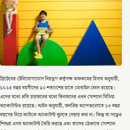
ব্রিটেনের টেলিযোগাযোগ নিয়ন্ত্রণ কর্তৃপক্ষ অফকমের হিসাব অনুযায়ী,
১২-১৫ বছর বয়সীদের ৯০ শতাংশের হাতে মোবাইল ফোন রয়েছে।
এদের মধ্যে প্রতি চারজনের মধ্যে তিনজনের এখন সোশ্যাল মিডিয়া
অ্যাকাউন্টও রয়েছে। আইন অনুযায়ী, জনপ্রিয় অ্যাপগুলোতে ১৩ বছর
বয়সের নিচে কাউকে অ্যাকাউন্ট খুলতে দেয়ার কথা না। কিন্তু তা সত্ত্বেও
শিশুরা এসব অ্যাকাউন্ট তৈরি করছে এবং তাদের ঠেকাতে সোশ্যাল