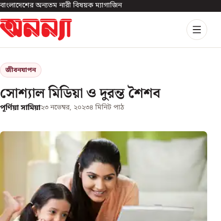
বাংলাদেশের অন্যতম নারী বিষয়ক ম্যাগাজিন
জীবনযাপন
সোশ্যাল মিডিয়া ও দুরন্ত শৈশব
পূর্ণিয়া সামিয়া
২৩ নভেম্বর, ২০২৩
৪
মিনিট পাঠ