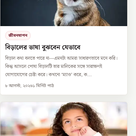
জীবনযাপন
বিড়ালের ভাষা বুঝবেন যেভাবে
বিড়াল কথা বলতে পারে না—এমনটা আমরা সাধারণভাবে মনে করি।
কিন্তু আসলে পোষা বিড়ালটি তার মালিকের সঙ্গে সারাক্ষণই
যোগাযোগের চেষ্টা করে। কখনো ‘ম্যাও’ করে, ক...
৮ আগস্ট, ২০২৬
১
মিনিট পাঠ