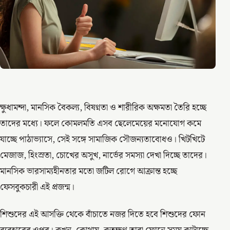
ক্ষুধামন্দা, মানসিক বৈকল্য, বিষণ্নতা ও শারীরিক অক্ষমতা তৈরি হচ্ছে
তাদের মধ্যে। ফলে কোমলমতি এসব ছেলেমেয়ের মনোযোগ কমে
যাচ্ছে পাঠাভ্যাসে, সেই সঙ্গে সামাজিক সৌজন্যতাবোধও। খিটখিটে
মেজাজ, হিংস্রতা, চোখের অসুখ, নার্ভের সমস্যা দেখা দিচ্ছে তাদের।
মানসিক ভারসাম্যহীনতার মতো জটিল রোগে আক্রান্ত হচ্ছে
ফেসবুকচারী এই প্রজন্ম।
শিশুদের এই আসক্তি থেকে বাঁচাতে নজর দিতে হবে শিশুদের ফোন