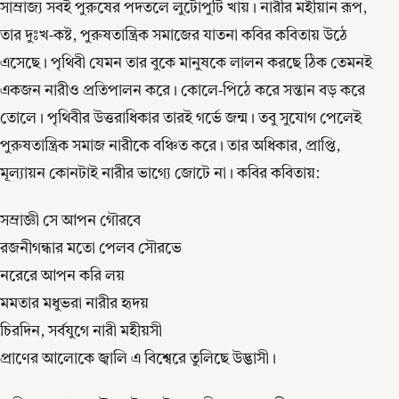
সাম্রাজ্য সবই পুরুষের পদতলে লুটোপুটি খায়। নারীর মহীয়ান রূপ,
তার দুঃখ-কষ্ট, পুরুষতান্ত্রিক সমাজের যাতনা কবির কবিতায় উঠে
এসেছে। পৃথিবী যেমন তার বুকে মানুষকে লালন করছে ঠিক তেমনই
একজন নারীও প্রতিপালন করে। কোলে-পিঠে করে সন্তান বড় করে
তোলে। পৃথিবীর উত্তরাধিকার তারই গর্ভে জন্ম। তবু সুযোগ পেলেই
পুরুষতান্ত্রিক সমাজ নারীকে বঞ্চিত করে। তার অধিকার, প্রাপ্তি,
মূল্যায়ন কোনটাই নারীর ভাগ্যে জোটে না। কবির কবিতায়:
সম্রাজ্ঞী সে আপন গৌরবে
রজনীগন্ধার মতো পেলব সৌরভে
নরেরে আপন করি লয়
মমতার মধুভরা নারীর হৃদয়
চিরদিন, সর্বযুগে নারী মহীয়সী
প্রাণের আলোকে জ্বালি এ বিশ্বেরে তুলিছে উদ্ভাসী।