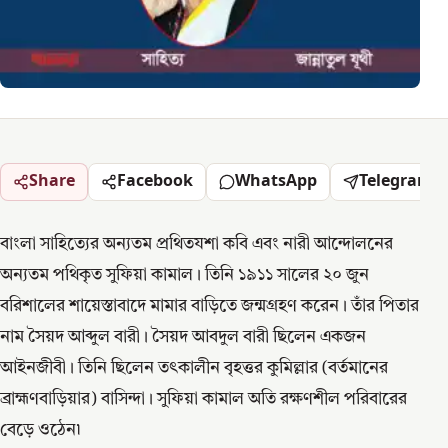
Share
Facebook
WhatsApp
Telegram
বাংলা সাহিত্যের অন্যতম প্রথিতযশা কবি এবং নারী আন্দোলনের
অন্যতম পথিকৃত সুফিয়া কামাল। তিনি ১৯১১ সালের ২০ জুন
বরিশালের শায়েস্তাবাদে মামার বাড়িতে জন্মগ্রহণ করেন। তাঁর পিতার
নাম সৈয়দ আব্দুল বারী। সৈয়দ আবদুল বারী ছিলেন একজন
আইনজীবী। তিনি ছিলেন তৎকালীন বৃহত্তর কুমিল্লার (বর্তমানের
ব্রাহ্মণবাড়িয়ার) বাসিন্দা। সুফিয়া কামাল অতি রক্ষণশীল পরিবারের
বেড়ে ওঠেন৷