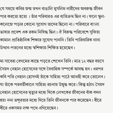
যে সময়ে কবির জন্ম তখন বাঙালি মুসলিম নারীদের অবরুদ্ধ জীবন
পার করতো হতো । তাঁর পরিবারও এর ব্যতিক্রম ছিল না। ফলে স্কুল-
কলেজে পড়ার কোনো সুযোগ তাদের ছিলো না। পরিবারে বাংলা
ভাষার প্রবেশ এক রকম নিষিদ্ধ ছিল। ঐ বিরুদ্ধ পরিবেশে সুফিয়া
কামাল প্রাতিষ্ঠানিক শিক্ষার সুযোগ পাননি। তিনি পারিবারিক নানা
উত্থান-পতনের মধ্যে স্বশিক্ষায় শিক্ষিত হয়েছেন।
মা সাবেরা বেগমের কাছে পড়তে শেখেন তিনি। মাত্র ১২ বছর বয়সে
সৈয়দ নেহাল হোসেনের সঙ্গে বৈবাহিক সম্পর্কে আবদ্ধ হন। এরপর
কবি পতি নেহাল হোসনই তাঁকে সাহিত্য পাঠে আগ্রহী করে তোলেন।
যা তাঁকে পরবর্তীকালে সাহিত্য রচনায় উদ্বুদ্ধ করে। কিন্তু হঠাৎ সৈয়দ
নেহাল হোসেনের মৃত্যুর মধ্যে দিকে লেখকের জীবনের বাঁক বদল
হয়৷ ননা ভঙ্গুরতার মধ্যে দিয়ে তিনি জীবনকে পার করেছেন। ধীরে
ধীরে একসময় লক্ষ পথে এগিয়েছেন।