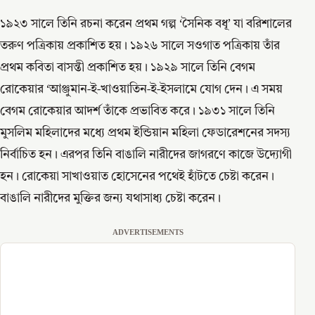
১৯২৩ সালে তিনি রচনা করেন প্রথম গল্প ‘সৈনিক বধূ’ যা বরিশালের
তরুণ পত্রিকায় প্রকাশিত হয়। ১৯২৬ সালে সওগাত পত্রিকায় তাঁর
প্রথম কবিতা বাসন্তী প্রকাশিত হয়। ১৯২৯ সালে তিনি বেগম
রোকেয়ার ‘আঞ্জুমান-ই-খাওয়াতিন-ই-ইসলামে যোগ দেন। এ সময়
বেগম রোকেয়ার আদর্শ তাঁকে প্রভাবিত করে। ১৯৩১ সালে তিনি
মুসলিম মহিলাদের মধ্যে প্রথম ইন্ডিয়ান মহিলা ফেডারেশনের সদস্য
নির্বাচিত হন। এরপর তিনি বাঙালি নারীদের জাগরণে কাজে উদ্যোগী
হন। রোকেয়া সাখাওয়াত হোসেনের পথেই হাঁটতে চেষ্টা করেন।
বাঙালি নারীদের মুক্তির জন্য যথাসাধ্য চেষ্টা করেন।
ADVERTISEMENTS