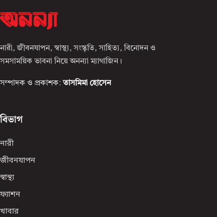
নারী, জীবনযাপন, স্বাস্থ্য, সংস্কৃতি, সাহিত্য, বিনোদন ও
সমসাময়িক ভাবনা নিয়ে অনন্যা ম্যাগাজিন।
সম্পাদক ও প্রকাশক:
তাসমিমা হোসেন
বিভাগ
নারী
জীবনযাপন
স্বাস্থ্য
ফ্যাশন
খাবার