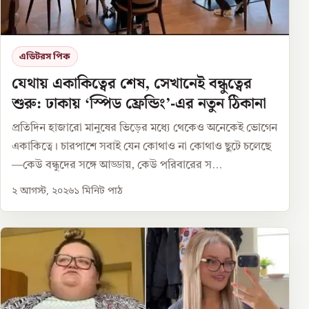
এডিটরস পিক
যেথায় একাকিত্বের শেষ, সেখানেই বন্ধুত্বের
শুরু: ঢাকায় ‘স্পিড ফ্রেন্ডিং’-এর নতুন ঠিকানা
প্রতিদিন হাজারো মানুষের ভিড়ের মধ্যে থেকেও অনেকেই ভোগেন
একাকিত্বে। চারপাশে সবাই যেন কোথাও না কোথাও ছুটে চলেছে
—কেউ বন্ধুদের সঙ্গে আড্ডায়, কেউ পরিবারের স...
২ আগস্ট, ২০২৬
১
মিনিট পাঠ