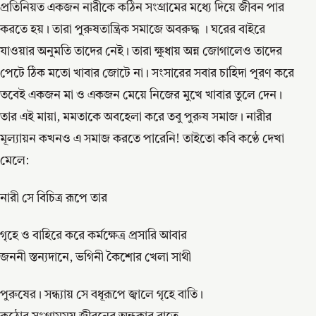
প্রতিনিয়ত একজন নারীকে কঠিন সংগ্রামের মধ্যে দিয়ে জীবন পার
করতে হয়। তারা পুরুষতান্ত্রিক সমাজে অবরুদ্ধ । ঘরের বাইরে
যাওয়ার অনুমতি তাদের নেই। তারা ক্ষুধায় অন্ন জোগালেও তাদের
পেটে ঠিক মতো খাবার জোটে না। সংসারের সবার চাহিদা পূরণ করে
তবেই একজন মা ও একজন মেয়ে নিজের মুখে খাবার তুলে দেন।
তার এই মায়া, মমতাকে অবহেলা করে তবু পুরুষ সমাজ। নারীর
মূল্যায়ন কখনও এ সমাজ করতে পারেনি! তাইতো কবি কণ্ঠে দেখা
মেলে:
নারী সে বিচিত্র রূপে তার
গৃহে ও বাহিরে করে কর্মক্ষেত্র প্রসারি আবার
জননী স্তন্যদানে, ভগিনী কৈশোর খেলা সাথী
পুরুষের। সন্ধ্যায় সে বধূরূপে জ্বালে গৃহে বাতি।