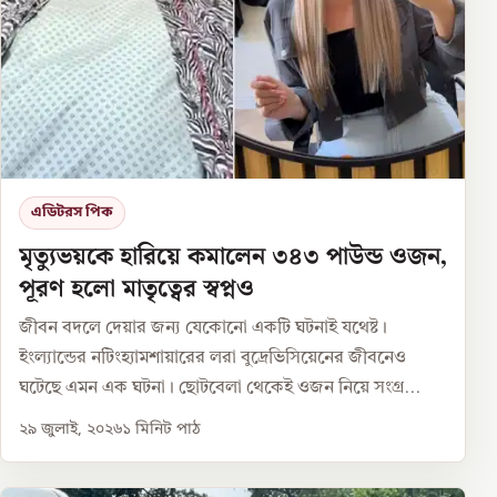
এডিটরস পিক
মৃত্যুভয়কে হারিয়ে কমালেন ৩৪৩ পাউন্ড ওজন,
পূরণ হলো মাতৃত্বের স্বপ্নও
জীবন বদলে দেয়ার জন্য যেকোনো একটি ঘটনাই যথেষ্ট।
ইংল্যান্ডের নটিংহ্যামশায়ারের লরা বুদ্রেভিসিয়েনের জীবনেও
ঘটেছে এমন এক ঘটনা। ছোটবেলা থেকেই ওজন নিয়ে সংগ্র...
২৯ জুলাই, ২০২৬
১
মিনিট পাঠ