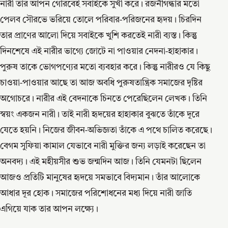
নারী তার আপন গৌরবেই সবাইকে সুখী করে। রজনীগন্ধার মতো
পেলব সৌরভে ভরিয়ে তোলে পরিবার-পরিজনের হৃদয়। চিরদিন
তার প্রাণের আলো দিয়ে সবাইকে খুশি করতেই নারী ব্যস্ত। কিন্তু
দিনশেষে এই নারীর ভাগ্যে জোটে না পাওয়ার নেদনা-হাহাকার।
পুরুষ তাকে ভোগপণ্যের মতো ব্যবহার করে। কিন্তু নারীরও যে কিছু
চাওয়া-পাওয়ার আছে তা আজ অবধি পুরুষতান্ত্রিক সমাজের দৃষ্টির
অগোচরে। নারীর এই বেদনাকে চিনতে পেরেছিলেন লেখক। তিনি
স্বয়ং একজন নারী। তাই নারী হৃদয়ের হাহাকার বুঝতে তাঁকে দূরে
যেতে হয়নি। নিজের জীবন-অভিজ্ঞতা তাঁকে এ পথে চালিত করেছে।
বেগম সুফিয়া কামাল যেভাবে নারী মুক্তির জন্য লড়াই করেছেন তা
অনবদ্য। এই মহীয়সীর শুভ জন্মদিন আজ। তিনি যেমনটা ছিলেন
আজও প্রতিটি মানুষের হৃদয়ে সমভাবে বিদ্যমান। তাঁর আলোকে
আধার দূর হোক। সমাজের পরিশোধনের মধ্য দিয়ে নারী জাতি
এগিয়ে যাক তার আপন লক্ষ্যে।