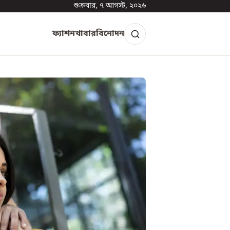
শুক্রবার, ৭ আগস্ট, ২০২৬
ফ্যাশন
খাবার
বিনোদন