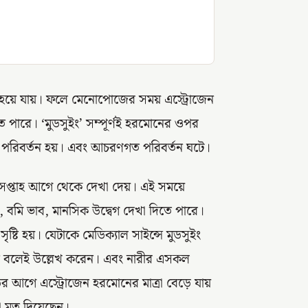
 হয়ে যায়। ফলে মেনোপোজের সময় এস্ট্রোজেন
ে পারে। ‘মুডসুইং’ সম্পূর্ণই হরমোনের ওপর
র পরিবর্তন হয়। এবং আচরণগত পরিবর্তন ঘটে।
ুএক সপ্তাহ আগে থেকে দেখা দেয়। এই সময়ে
, বমি ভাব, মানসিক উদ্বেগ দেখা দিতে পারে।
টি হয়। যেটাকে মেডিক্যাল সাইন্সে মুডসুইং
তন বলেই উল্লেখ করেন। এবং নারীর এসকল
ডের আগে এস্ট্রোজেন হরমোনের মাত্রা বেড়ে যায়
া মত দিয়েছেন।