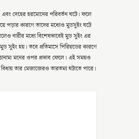
। এবং দেহের হরমোনের পরিবর্তন ঘটে। ফলে
য়ে পড়ার কারণে তাদের মধ্যেও মুডসুইং ঘটে
ি করলেও নারীর মধ্যে বিশেষভাবেই মুড সুইং এর
 মুড সুইং হয়। তবে প্রতিমাসে পিরিয়ডের কারণে
র ওঠানামা মনের ওপর প্রভাব ফেলে। এই সময়ও
ঘটে বিধায় তার মেজাজেরও তারতম্য ঘটাতে পারে।