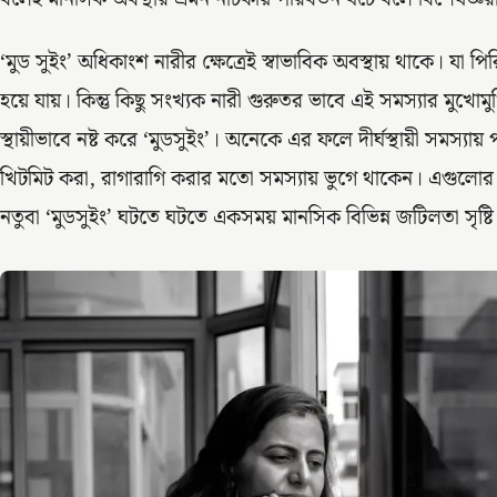
‘মুড সুইং’ অধিকাংশ নারীর ক্ষেত্রেই স্বাভাবিক অবস্থায় থাকে। যা 
হয়ে যায়। কিন্তু কিছু সংখ্যক নারী গুরুতর ভাবে এই সমস্যার মুখোমু
স্থায়ীভাবে নষ্ট করে ‘মুডসুইং’। অনেকে এর ফলে দীর্ঘস্থায়ী সমস্য
খিটমিট করা, রাগারাগি করার মতো সমস্যায় ভুগে থাকেন। এগুলো
নতুবা ‘মুডসুইং’ ঘটতে ঘটতে একসময় মানসিক বিভিন্ন জটিলতা সৃষ্ট