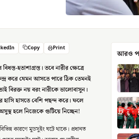
nkedIn
Copy
Print
আরও প
িধস্ত-হতাশাগ্রস্ত। তবে নারীর ক্ষেত্রে
কেন্দ্র করে যেমন আসতে পারে ঠিক তেমনই
তাই বিরক্ত নয় বরং নারীকে ভালোবাসুন।
পের হাসি হাসতে বেশি পছন্দ করে। ফলে
সুস্থ হলে নিজেকে গুটিয়ে নিচ্ছেন!
বিভিন্ন কারণে মুডসুইং ঘটে থাকে। প্রধানত