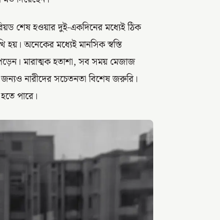
পিরিয়ড শেষ হওয়ার দুই-একদিনের মধ্যেই ঠিক
খি হয়। অনেকের মধ্যেই মানসিক স্বস্তি
ায় পড়েন। মারাত্মক হতাশা, সব সময় মেজাজ
র জন্যও নারীদের সচেতনতা বিশেষ জরুরি।
ি হতে পারে।