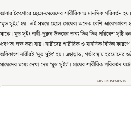
আবার কৈশোরে ছেলে-মেয়েদের শারীরিক ও মানসিক পরিবর্তন হয়
‘মুড সুইং’ হয়। এই সময়ে ছেলে-মেয়েরা অনেক বেশি আবেগপ্রবণ হ
থাকে। মুড সুইং নারী-পুরুষ উভয়ের জন্য ভিন্ন ভিন্ন পরিবেশ সৃষ্ট
প্রবণতা লক্ষ করা যায়। নারীদের শারীরিক ও মানসিক বিভিন্ন কারণে
অধিকাংশ নারীরই ‘মুড সুইং’ হয়। এছাড়াও, গর্ভাবস্থায় হরমোনে
মায়েদের মধ্যে দেখা দেয় ‘মুড সুইং’। মায়ের শারীরিক পরিবর্তন 
ADVERTISEMENTS