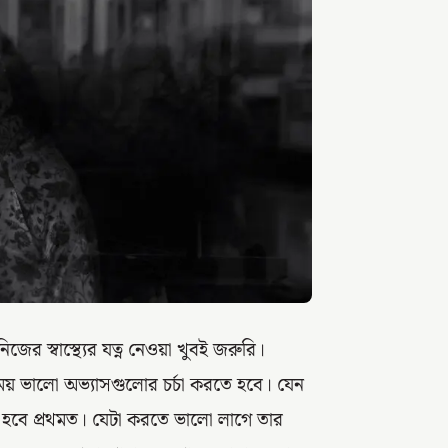
র স্বাস্থ্যের যত্ন নেওয়া খুবই জরুরি।
 সময় ভালো অভ্যাসগুলোর চর্চা করতে হবে। যেন
িতে হবে প্রথমত। যেটা করতে ভালো লাগে তার