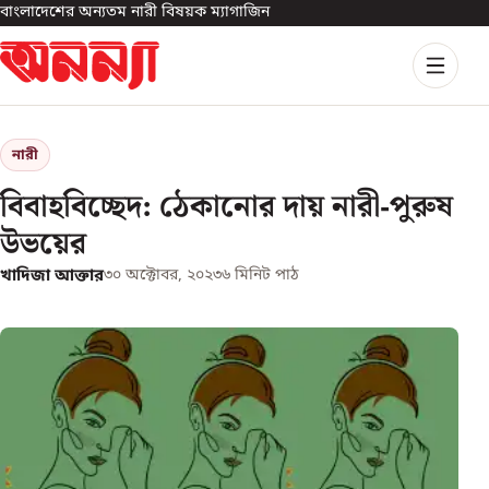
বাংলাদেশের অন্যতম নারী বিষয়ক ম্যাগাজিন
নারী
বিবাহবিচ্ছেদ: ঠেকানোর দায় নারী-পুরুষ
উভয়ের
খাদিজা আক্তার
৩০ অক্টোবর, ২০২৩
৬
মিনিট পাঠ