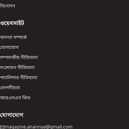
বিনোদন
ওয়েবসাইট
অনন্যা সম্পর্কে
যোগাযোগ
সম্পাদকীয় নীতিমালা
সংশোধন নীতিমালা
পাবলিশার নীতিমালা
গোপনীয়তা
আরএসএস ফিড
যোগাযোগ
magazine.anannya@gmail.com