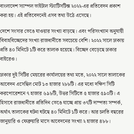
বাংলাদেশ স্যাম্পল ভাইটাল স্ট্যাটিসটিক্স ২০২২-এর প্রতিবেদন প্রকাশ
করা হয়। এই প্রতিবেদনেই এসব তথ্য উঠে এসেছে।
দেশে সংসার ভেঙে যাওয়ার সংখ্যা বাড়ছে। এবং পরিসংখ্যান অনুযায়ী
বিবাহবিচ্ছেদের সংখ্যা রাজধানীতে সবচেয়ে বেশি। ২০২২ সালে ঢাকায়
প্রতি ৪০ মিনিটে ১টি করে তালাক হয়েছে। বিচ্ছেদ বেড়েছে ঢাকার
বাইরেও।
ঢাকার দুই সিটির মেয়রের কার্যালয়ের তথ্য মতে, ২০২২ সালে তালাকের
আবেদন এসেছিল মোট ১৩ হাজার ২৮৮টি। এর মধ্যে দক্ষিণ সিটি
করপোরেশনে ৭ হাজার ৬৯৮টি, উত্তর সিটিতে ৫ হাজার ৫৯০টি। এ
হিসাবে রাজধানীতে প্রতিদিন ভেঙে যাচ্ছে প্রায় ৩৭টি দাম্পত্য সম্পর্ক,
অর্থাৎ তালাকের ঘটনা ঘটছে ৪০ মিনিটে ১টি করে। আর চলতি বছরের
জানুয়ারি ও ফেব্রুয়ারি মাসে আবেদনের সংখ্যা ২ হাজার ৪৮৮।