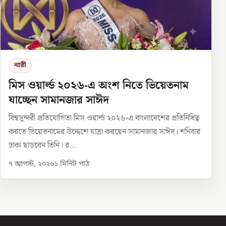
নারী
মিস ওয়ার্ল্ড ২০২৬-এ অংশ নিতে ভিয়েতনাম
যাচ্ছেন সামানজার সাঈদ
বিশ্বসুন্দরী প্রতিযোগিতা মিস ওয়ার্ল্ড ২০২৬-এ বাংলাদেশের প্রতিনিধিত্ব
করতে ভিয়েতনামের উদ্দেশে যাত্রা করছেন সামানজার সাঈদ। শনিবার
ঢাকা ছাড়বেন তিনি। র...
৭ আগস্ট, ২০২৬
১
মিনিট পাঠ