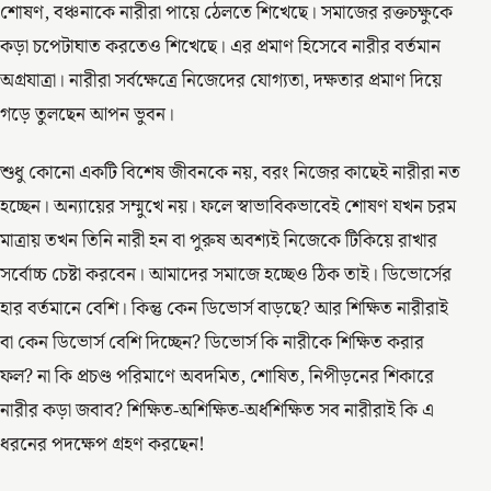
শোষণ, বঞ্চনাকে নারীরা পায়ে ঠেলতে শিখেছে। সমাজের রক্তচক্ষুকে
কড়া চপেটাঘাত করতেও শিখেছে। এর প্রমাণ হিসেবে নারীর বর্তমান
অগ্রযাত্রা। নারীরা সর্বক্ষেত্রে নিজেদের যোগ্যতা, দক্ষতার প্রমাণ দিয়ে
গড়ে তুলছেন আপন ভুবন।
শুধু কোনো একটি বিশেষ জীবনকে নয়, বরং নিজের কাছেই নারীরা নত
হচ্ছেন। অন্যায়ের সম্মুখে নয়। ফলে স্বাভাবিকভাবেই শোষণ যখন চরম
মাত্রায় তখন তিনি নারী হন বা পুরুষ অবশ্যই নিজেকে টিকিয়ে রাখার
সর্বোচ্চ চেষ্টা করবেন। আমাদের সমাজে হচ্ছেও ঠিক তাই। ডিভোর্সের
হার বর্তমানে বেশি। কিন্তু কেন ডিভোর্স বাড়ছে? আর শিক্ষিত নারীরাই
বা কেন ডিভোর্স বেশি দিচ্ছেন? ডিভোর্স কি নারীকে শিক্ষিত করার
ফল? না কি প্রচণ্ড পরিমাণে অবদমিত, শোষিত, নিপীড়নের শিকারে
নারীর কড়া জবাব? শিক্ষিত-অশিক্ষিত-অর্ধশিক্ষিত সব নারীরাই কি এ
ধরনের পদক্ষেপ গ্রহণ করছেন!