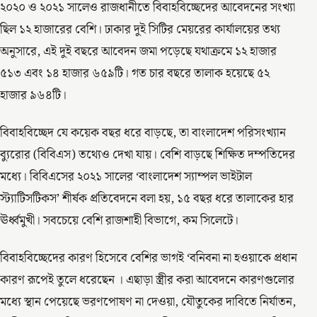
২০২০ ও ২০২১ সালেও রাজধানীতে বিবাহবিচ্ছেদের আবেদনের সংখ্যা
ছিল ১২ হাজারের বেশি। ঢাকার দুই সিটির মেয়রের কার্যালয়ের তথ্য
অনুসারে, এই দুই বছরে আবেদন জমা পড়েছে যথাক্রমে ১২ হাজার
৫১৩ এবং ১৪ হাজার ৬৫৯টি। গত চার বছরে তালাক হয়েছে ৫২
হাজার ৯৬৪টি।
বিবাহবিচ্ছেদ যে কয়েক বছর ধরে বাড়ছে, তা বাংলাদেশ পরিসংখ্যান
ব্যুরোর (বিবিএস) তথ্যেও দেখা যায়। বেশি বাড়ছে শিক্ষিত দম্পতিদের
মধ্যে। বিবিএসের ২০২১ সালের ‘বাংলাদেশ স্যাম্পল ভাইটাল
স্ট্যাটিসটিকস’ শীর্ষক প্রতিবেদনে বলা হয়, ১৫ বছর ধরে তালাকের হার
ঊর্ধ্বমুখী। সবচেয়ে বেশি রাজশাহী বিভাগে, কম সিলেটে।
বিবাহবিচ্ছেদের কারণ হিসেবে বেশির ভাগই ‘বনিবনা না হওয়াকে প্রধান
কারণ রূপেই তুলে ধরেছেন । এছাড়া স্ত্রীর করা আবেদনে কারণগুলোর
মধ্যে স্থান পেয়েছে ভরণপোষণ না দেওয়া, যৌতুকের দাবিতে নির্যাতন,