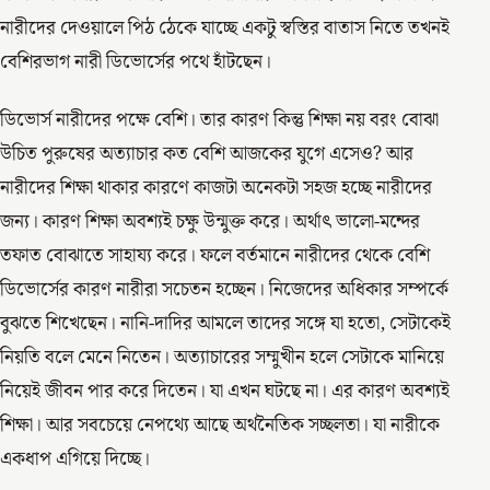
নারীদের দেওয়ালে পিঠ ঠেকে যাচ্ছে একটু স্বস্তির বাতাস নিতে তখনই
বেশিরভাগ নারী ডিভোর্সের পথে হাঁটছেন।
ডিভোর্স নারীদের পক্ষে বেশি। তার কারণ কিন্তু শিক্ষা নয় বরং বোঝা
উচিত পুরুষের অত্যাচার কত বেশি আজকের যুগে এসেও? আর
নারীদের শিক্ষা থাকার কারণে কাজটা অনেকটা সহজ হচ্ছে নারীদের
জন্য। কারণ শিক্ষা অবশ্যই চক্ষু উন্মুক্ত করে। অর্থাৎ ভালো-মন্দের
তফাত বোঝাতে সাহায্য করে। ফলে বর্তমানে নারীদের থেকে বেশি
ডিভোর্সের কারণ নারীরা সচেতন হচ্ছেন। নিজেদের অধিকার সম্পর্কে
বুঝতে শিখেছেন। নানি-দাদির আমলে তাদের সঙ্গে যা হতো, সেটাকেই
নিয়তি বলে মেনে নিতেন। অত্যাচারের সম্মুখীন হলে সেটাকে মানিয়ে
নিয়েই জীবন পার করে দিতেন। যা এখন ঘটছে না। এর কারণ অবশ্যই
শিক্ষা। আর সবচেয়ে নেপথ্যে আছে অর্থনৈতিক সচ্ছলতা। যা নারীকে
একধাপ এগিয়ে দিচ্ছে।