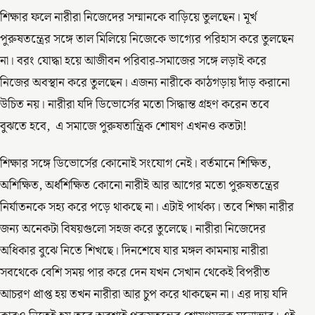
শিক্ষার ফলে নারীরা নিজেদের সম্মানকে বাড়িয়ে তুলছেন। মূর্খ
পুরুষতন্ত্রের সঙ্গে তাল মিলিয়ে নিজেকে ভাগ্যের পরিহাস করে তুলছেন
না। বরং যোদ্ধা হয়ে আজীবন পরিবার-সমাজের সঙ্গে লড়াই করে
নিজের অবস্থান করে তুলছেন। এজন্য নারীকে কাঠগড়ায় দাঁড় করানো
উচিত নয়। নারীরা যদি ডিভোর্সের মতো সিদ্ধান্ত গ্রহণ করেন তবে
বুঝতে হবে, এ সমাজে পুরুষতান্ত্রিক শোষণ এখনও কতটা!
শিক্ষার সঙ্গে ডিভোর্সের কোনোই সংযোগ নেই। বর্তমানে শিক্ষিত,
অশিক্ষিত, অর্ধশিক্ষিত কোনো নারীই আর আগের মতো পুরুষতন্ত্রের
নির্যাতনকে সহ্য করে পড়ে থাকছে না। এটাই পার্থক্য। তবে শিক্ষা নারীর
জন্য অনেকটা বিষয়গুলো সহজ করে তুলেছে। নারীরা নিজেদের
অধিকার বুঝে নিতে শিখছে। দিনশেষে যার মঙ্গল কামনায় নারীরা
সবথেকে বেশি সময় পার করে দেন যখন সেখান থেকেই বিপরীত
আচরণ প্রাপ্ত হয় তখন নারীরা আর চুপ করে থাকছেন না। এর দায় যদি