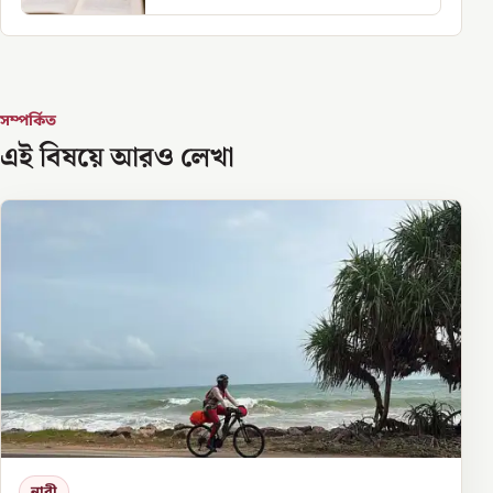
সম্পর্কিত
এই বিষয়ে আরও লেখা
নারী