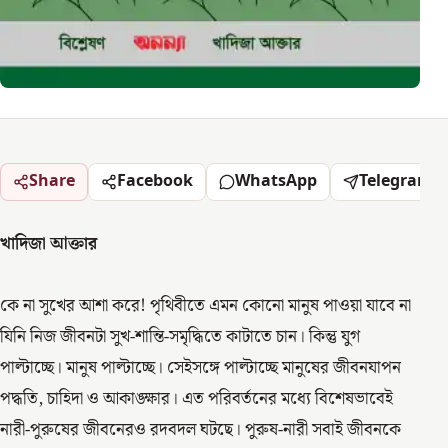
Share
Facebook
WhatsApp
Telegram
খাদিজা আক্তার
কে না সুখের আশা করে! পৃথিবীতে এমন কোনো মানুষ পাওয়া যাবে না
যিনি নিজ জীবনটা সুখ-শান্তি-সমৃদ্ধিতে কাটাতে চান। কিন্তু যুগ
পাল্টাচ্ছে। মানুষ পাল্টাচ্ছে। সেইসঙ্গে পাল্টাচ্ছে মানুষের জীবনযাপন
পদ্ধতি, চাহিদা ও আকাঙ্ক্ষার। এত পরিবর্তনের মধ্যে বিশেষভাবেই
নারী-পুরুষের জীবনেরও রদবদল ঘটছে। পুরুষ-নারী সবাই জীবনকে