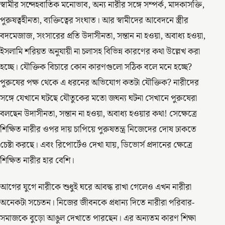
স্বামীর সন্দেহবাতিক মনোভাব, অন্য নারীর সঙ্গে সম্পর্ক, মাদকাসক্তি,
পুরুষত্বহীনতা, ব্যক্তিত্বের সংঘাত। আর স্বামীদের আবেদনে স্ত্রীর
বদমেজাজ, সংসারের প্রতি উদাসীনতা, সন্তান না হওয়া, অবাধ্য হওয়া,
ইসলামি শরিয়ত অনুযায়ী না চলাসহ বিভিন্ন কারণের কথা উল্লেখ করা
হচ্ছে। যৌক্তিক বিচারে কোন কারণগুলো সঠিক বলে মনে হচ্ছে?
পুরুষের পক্ষ থেকে এ ধরনের অভিযোগ কতটা যৌক্তিক? নারীদের
সঙ্গে যেখানে ঘটছে যৌতুকের মতো জঘন্য ঘটনা সেখানে পুরুষেরা
বলছেন উদাসীনতা, সন্তান না হওয়া, অবাধ্য হওয়ার কথা! সেক্ষেত্রে
শিক্ষিত নারীর ওপর দায় চাপিয়ে পুরুষতন্ত্র নিজেদের দোষ ঢাকতে
চেষ্টা করছে। এবং রিপোর্টেও দেখা যায়, ডিভোর্স প্রদানের ক্ষেত্রে
শিক্ষিত নারীর হার বেশি।
আগের যুগে নারীকে শুধুই ঘরে আবদ্ধ রাখা গেলেও এখন নারীরা
অনেকটা সচেতন। নিজের জীবনকে প্রধান্য দিতে নারীরা পরিবার-
সমাজকে বুড়ো আঙুল দেখাতে পারছেন। এর অন্যতম কারণ শিক্ষা