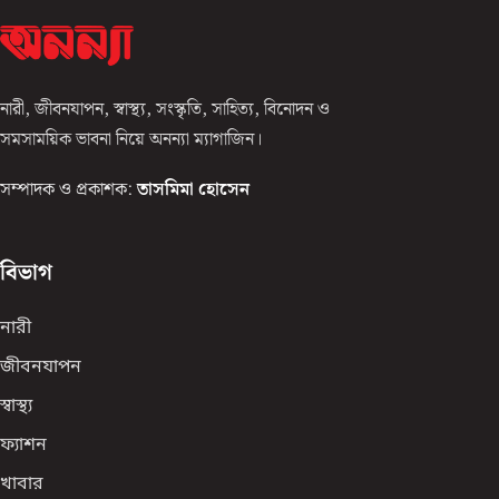
নারী, জীবনযাপন, স্বাস্থ্য, সংস্কৃতি, সাহিত্য, বিনোদন ও
সমসাময়িক ভাবনা নিয়ে অনন্যা ম্যাগাজিন।
সম্পাদক ও প্রকাশক:
তাসমিমা হোসেন
বিভাগ
নারী
জীবনযাপন
স্বাস্থ্য
ফ্যাশন
খাবার