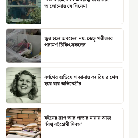
আলোচনায় যে সিনেমা
জ্বর হলে অবহেলা নয়, ডেঙ্গু পরীক্ষার
পরামর্শ চিকিৎসকদের
ধর্ষণের অভিযোগ আনায় ক্যারিয়ার শেষ
হয়ে যায় অভিনেত্রীর
বইয়ের ঘ্রাণ আর পাতার মায়ায় আজ
‘বিশ্ব বইপ্রেমী দিবস’