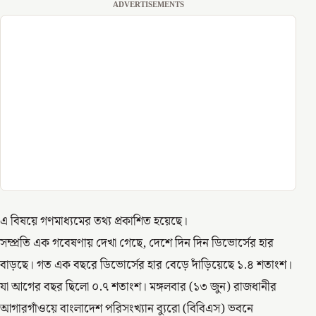
ADVERTISEMENTS
এ বিষয়ে গণমাধ্যমের তথ্য প্রকাশিত হয়েছে।
সম্প্রতি এক গবেষণায় দেখা গেছে, দেশে দিন দিন ডিভোর্সের হার
বাড়ছে। গত এক বছরে ডিভোর্সের হার বেড়ে দাঁড়িয়েছে ১.৪ শতাংশ।
যা আগের বছর ছিলো ০.৭ শতাংশ। মঙ্গলবার (১৩ জুন) রাজধানীর
আগারগাঁওয়ে বাংলাদেশ পরিসংখ্যান ব্যুরো (বিবিএস) ভবনে