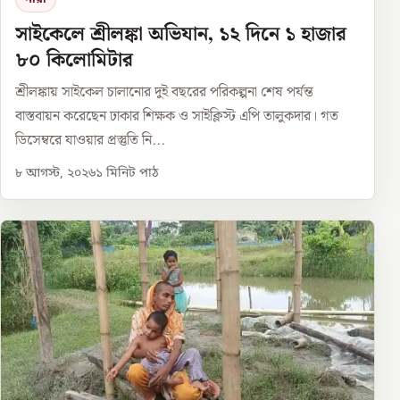
সাইকেলে শ্রীলঙ্কা অভিযান, ১২ দিনে ১ হাজার
৮০ কিলোমিটার
শ্রীলঙ্কায় সাইকেল চালানোর দুই বছরের পরিকল্পনা শেষ পর্যন্ত
বাস্তবায়ন করেছেন ঢাকার শিক্ষক ও সাইক্লিস্ট এপি তালুকদার। গত
ডিসেম্বরে যাওয়ার প্রস্তুতি নি...
৮ আগস্ট, ২০২৬
১
মিনিট পাঠ